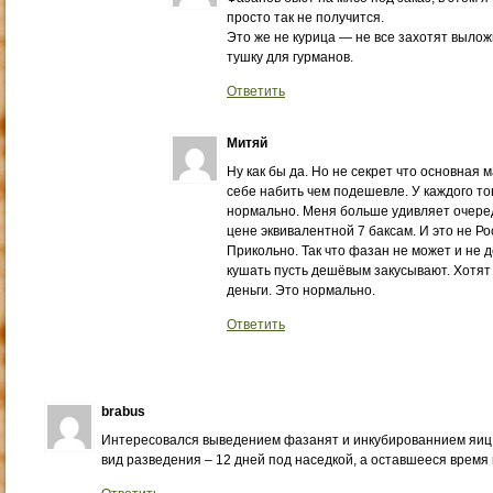
просто так не получится.
Это же не курица — не все захотят вылож
тушку для гурманов.
Ответить
Митяй
Ну как бы да. Но не секрет что основная
себе набить чем подешевле. У каждого то
нормально. Меня больше удивляет очеред
цене эквивалентной 7 баксам. И это не Ро
Прикольно. Так что фазан не может и не 
кушать пусть дешёвым закусывают. Хотят
деньги. Это нормально.
Ответить
brabus
Интересовался выведением фазанят и инкубированнием яиц
вид разведения – 12 дней под наседкой, а оставшееся время 