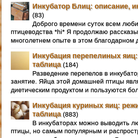
Инкубатор Блиц: описание, и
(83)
Доброго времени суток всем люб
птицеводства *hi* Я продолжаю рассказы
многолетнем опыте в этом благодарном д
Инкубация перепелиных яиц:
таблица
(184)
Разведение перепелов в инкубато
занятие. Яйца этой домашней птицы яв
диетическим продуктом и пользуются бо
Инкубация куриных яиц: реж
таблица
(883)
В инкубаторах можно выводить 
птицы, но самым популярным и распрос