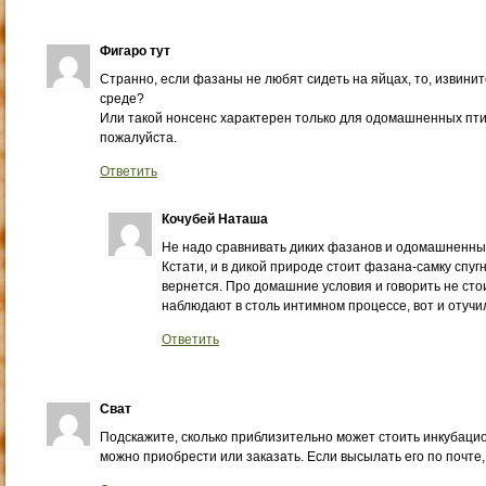
Фигаро тут
Странно, если фазаны не любят сидеть на яйцах, то, извини
среде?
Или такой нонсенс характерен только для одомашненных птич
пожалуйста.
Ответить
Кочубей Наташа
Не надо сравнивать диких фазанов и одомашненны
Кстати, и в дикой природе стоит фазана-самку спугн
вернется. Про домашние условия и говорить не стои
наблюдают в столь интимном процессе, вот и отучи
Ответить
Сват
Подскажите, сколько приблизительно может стоить инкубацио
можно приобрести или заказать. Если высылать его по почте,