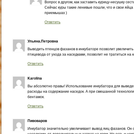
Вопрос в другом, как заставить курицу-несушку сест
Сейчас куры такие ленивые пошли, что и свои яйца 
приемышах )
Ответить
Ульяна.Петровна
Выводить птенцов фазанов в инкубаторе позволит увеличить
птицевода от ухода за наседками, позволит не тратиться на 
Ответить
Karolina
Вы абсолютно правы! Использование инкубатора для выведе
расходы на содержание наседок. А при смешанной технологии
бентамок.
Ответить
Пивоваров
Инкубатор значительно увеличивает вывод яиц фазанов. Он 