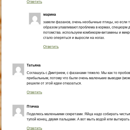
Ответить
марина
завели фазанов, очень необычные птицы, но если т
образом улавливают.проблема в кормах, спецкорм 
потомства. используем комбикорм-витамины и микр
стало оперяться и выросли на ногах.
Ответить
Татьяна
Соглашусь с Дмитрием, с фазанами тяжело. Мы как то пробов
прибыльным, потому что были очень маленькие выводки (може
решили от этой идеи отказаться.
Ответить
Птичка
Поделюсь маленькими секретами. Яйца надо собирать чистым
тупой конец, двумя пальцами. А вот мыть водой или вытирать
Ответить