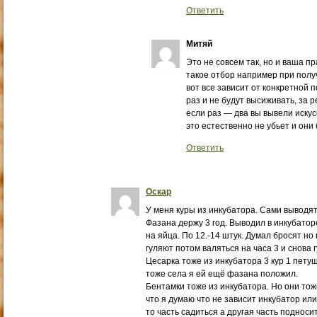
Ответить
Митяй
Это не совсем так, но и ваша пр
такое отбор например при получ
вот все зависит от конкретной 
раз и не будут высиживать, за 
если раз — два вы вывели искус
это естественно не убьет и они 
Ответить
Оскар
У меня куры из инкубатора. Сами выводят
Фазана держу 3 год. Выводил в инкубаторе
на яйца. По 12.-14 штук. Думал бросят но 
гуляют потом валяться на часа 3 и снова 
Цесарка тоже из инкубатора 3 кур 1 петуш
тоже села я ей ещё фазана положил.
Бентамки тоже из инкубатора. Но они тоже
что я думаю что не зависит инкубатор или
то часть садиться а другая часть подноси