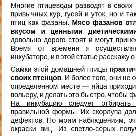
Многие птицеводы разводят в своих 
привычных кур, гусей и уток, но и т
птиц как фазаны.
Мясо фазанов от
вкусом и ценными диетическим
довольно дорого стоят и могут прин
Время от времени я осуществл
инкубаторе, и в этой статье расскажу о
Самки этой домашней птицы
практи
своих птенцов
. И более того, они не
определенном месте — яйца приходи
вольеру, и делать это быстро, чтобы 
На инкубацию следует отбирать 
правильной формы
. Их скорлупа до
дефектов. По моим наблюдениям, оч
окраски яиц. Из светло-серых пол