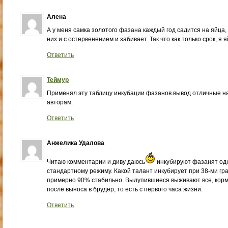
Алена
А у меня самка золотого фазана каждый год садится на яйца,
них и с остервенением и забивает. Так что как только срок, я
Ответить
Теймур
Применял эту таблицу инкубации фазанов.вывод отличные на
авторам.
Ответить
Анжелика Удалова
Читаю комментарии и диву даюсь
инкубируют фазанят одн
стандартному режиму. Какой талант инкубирует при 38-ми гра
примерно 90% стабильно. Вылупившиеся выживают все, кор
после выноса в брудер, то есть с первого часа жизни.
Ответить