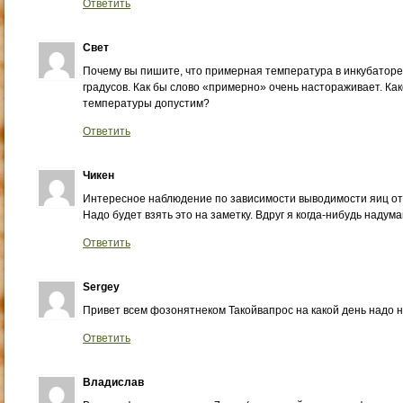
Ответить
Свет
Почему вы пишите, что примерная температура в инкубаторе
градусов. Как бы слово «примерно» очень настораживает. Ка
температуры допустим?
Ответить
Чикен
Интересное наблюдение по зависимости выводимости яиц от 
Надо будет взять это на заметку. Вдруг я когда-нибудь наду
Ответить
Sergey
Привет всем фозонятнеком Такойвапрос на какой день надо 
Ответить
Владислав