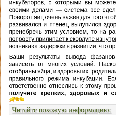
инкубаторов, с которыми вы можете
своими делами — система все сдел
Поворот яиц очень важен для того чт
развивался и птенец вылупился здо
пренебречь этим условием, то на р
попросту прилипает к скорлупе изнутр
возникают задержки в развитии, что пр
Ваши результаты вывода фазанов
зависеть от многих условий. Наск
отобраны яйца, и здоровы их “родители
правильного режима инкубации. Е
ответственно отнеслись к этому про
получите крепких, здоровых и с
Читайте похожую информацию: