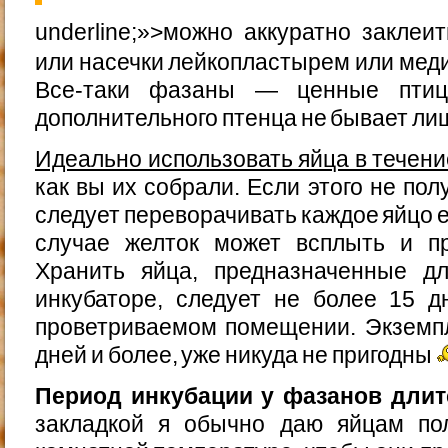
underline;»>можно аккуратно закле
или насечки лейкопластырем или мед
Все-таки фазаны — ценные птиц
дополнительного птенца не бывает ли
Идеально использовать яйца в течени
как вы их собрали. Если этого не по
следует переворачивать каждое яйцо 
случае желток может всплыть и пр
Хранить яйца, предназначенные д
инкубаторе, следует не более 15 
проветриваемом помещении. Экземп
дней и более, уже никуда не пригодны
Период инкубации у фазанов длитс
закладкой я обычно даю яйцам по