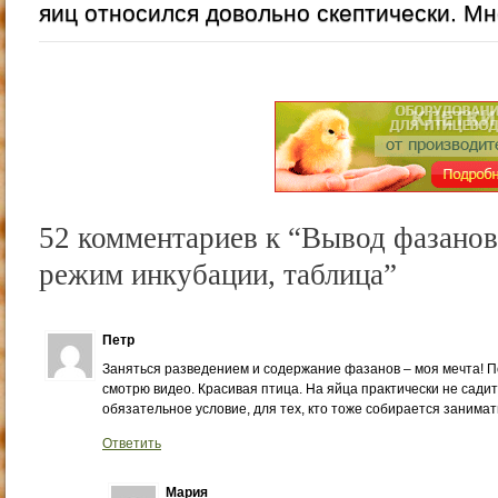
яиц относился довольно скептически. Мне
52 комментариев к “Вывод фазанов
режим инкубации, таблица”
Петр
Заняться разведением и содержание фазанов – моя мечта! П
смотрю видео. Красивая птица. На яйца практически не садитс
обязательное условие, для тех, кто тоже собирается занима
Ответить
Мария