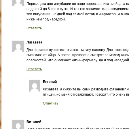
Первые два дня инкубации не надо переворачивать яйца, а н
надо от 3 до 5 раз в сутки. И тот кто занимается разведени
тип инкубации. 12 дней под самкой,потом в инкубатор. И выв
ниже чем под наседкой.
Ответить
Лизавета
Для фазанов лучше всего искать мамку-наседку. Для этого по
высиживают яйца. А после, прекрасно смотрят за молодняком
опасностей. Что облегчает жизнь фермеру. Да и под наседко
Ответить
Евгений
Лизавета, а скажите вы сами разводите фазанов? Я
птицей, но меня отговаривают. Говорят, что очень 
Ответить
Виталий