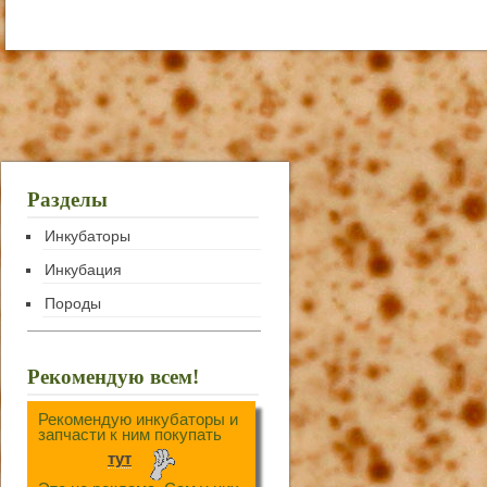
Разделы
Инкубаторы
Инкубация
Породы
Рекомендую всем!
Рекомендую инкубаторы и
запчасти к ним покупать
тут