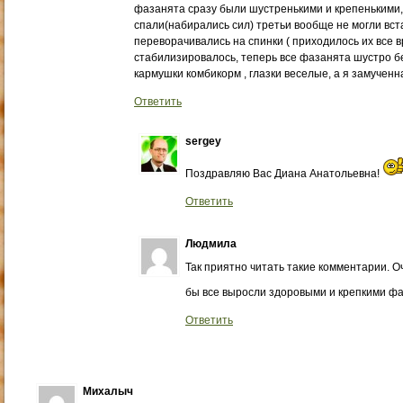
фазанята сразу были шустренькими и крепенькими, 
спали(набирались сил) третьи вообще не могли вста
переворачивались на спинки ( приходилось их все вр
стабилизировалось, теперь все фазанята шустро б
кармушки комбикорм , глазки веселые, а я замученн
Ответить
sergey
Поздравляю Вас Диана Анатольевна!
Ответить
Людмила
Так приятно читать такие комментарии. О
бы все выросли здоровыми и крепкими фа
Ответить
Михалыч