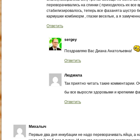
переворачивались на спинки ( приходилось их все вр
стабилизировалось, теперь все фазанята шустро б
кармушки комбикорм , глазки веселые, а я замученн
Ответить
sergey
Поздравляю Вас Диана Анатольевна!
Ответить
Людмила
Так приятно читать такие комментарии. О
бы все выросли здоровыми и крепкими фа
Ответить
Михалыч
Первые два дня инкубации не надо переворачивать яйца, а н