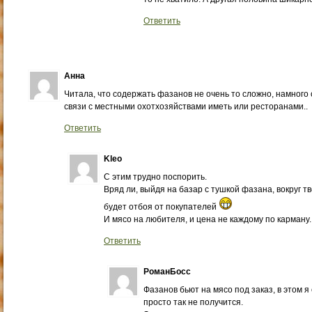
Ответить
Анна
Читала, что содержать фазанов не очень то сложно, намного
связи с местными охотхозяйствами иметь или ресторанами..
Ответить
Kleo
С этим трудно поспорить.
Вряд ли, выйдя на базар с тушкой фазана, вокруг т
будет отбоя от покупателей
И мясо на любителя, и цена не каждому по карману.
Ответить
РоманБосс
Фазанов бьют на мясо под заказ, в этом я 
просто так не получится.