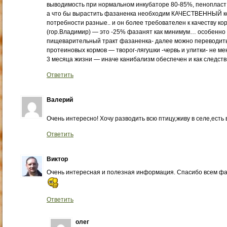
выводимость при нормальном инкубаторе 80-85%, пенопласт 
а что бы вырастить фазаненка необходим КАЧЕСТВЕННЫЙ ко
потребности разные.. и он более требователен к качеству ко
(гор.Владимир) — это -25% фазанят как минимум… особенно
пищеварительный тракт фазаненка- далее можно переводить
протеиновых кормов — творог-лягушки -червь и улитки- не м
3 месяца жизни — иначе канибализм обеспечен и как следст
Ответить
Валерий
Очень интересно! Хочу разводить всю птицу,живу в селе,есть
Ответить
Виктор
Очень интересная и полезная информация. Спасибо всем фаз
Ответить
олег