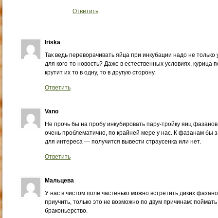
Ответить
Iriska
Так ведь переворачивать яйца при инкубации надо не только у
для кого-то новость? Даже в естественных условиях, курица п
крутит их то в одну, то в другую сторону.
Ответить
Vano
Не прочь бы на пробу инкубировать пару-тройку яиц фазанов
очень проблематично, по крайней мере у нас. К фазанам бы з
для интереса — получится вывести страусенка или нет.
Ответить
Мальцева
У нас в чистом поле частенько можно встретить диких фазано
приучить, только это не возможно по двум причинам: поймать
браконьерство.