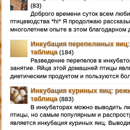
(83)
Доброго времени суток всем люб
птицеводства *hi* Я продолжаю рассказы
многолетнем опыте в этом благодарном д
Инкубация перепелиных яиц:
таблица
(184)
Разведение перепелов в инкубато
занятие. Яйца этой домашней птицы яв
диетическим продуктом и пользуются бо
Инкубация куриных яиц: реж
таблица
(883)
В инкубаторах можно выводить 
птицы, но самым популярным и распрос
является инкубация куриных яиц. Выводи