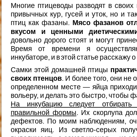
Многие птицеводы разводят в своих 
привычных кур, гусей и уток, но и т
птиц как фазаны.
Мясо фазанов от
вкусом и ценными диетическим
довольно дорого стоят и могут прин
Время от времени я осуществл
инкубаторе, и в этой статье расскажу о
Самки этой домашней птицы
практи
своих птенцов
. И более того, они не
определенном месте — яйца приходи
вольеру, и делать это быстро, чтобы 
На инкубацию следует отбирать 
правильной формы
. Их скорлупа до
дефектов. По моим наблюдениям, оч
окраски яиц. Из светло-серых пол