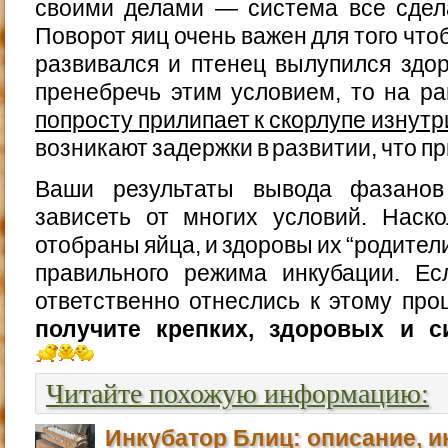
своими делами — система все сдел
Поворот яиц очень важен для того чт
развивался и птенец вылупился здо
пренебречь этим условием, то на р
попросту прилипает к скорлупе изнутр
возникают задержки в развитии, что пр
Ваши результаты вывода фазанов
зависеть от многих условий. Наск
отобраны яйца, и здоровы их “родители
правильного режима инкубации. Е
ответственно отнеслись к этому про
получите крепких, здоровых и с
Читайте похожую информацию:
Инкубатор Блиц: описание, и