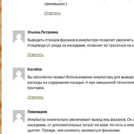
приемышах )
Ответить
Ульяна.Петровна
Выводить птенцов фазанов в инкубаторе позволит увеличить
птицевода от ухода за наседками, позволит не тратиться на 
Ответить
Karolina
Вы абсолютно правы! Использование инкубатора для выведе
расходы на содержание наседок. А при смешанной технологии
бентамок.
Ответить
Пивоваров
Инкубатор значительно увеличивает вывод яиц фазанов. Он 
наседками, от дополнительных затрат на корм. Но есть и н
цыплят. Прежде, чем начинать заниматься фазанами.