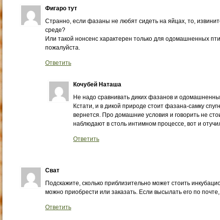
Фигаро тут
Странно, если фазаны не любят сидеть на яйцах, то, извини
среде?
Или такой нонсенс характерен только для одомашненных птич
пожалуйста.
Ответить
Кочубей Наташа
Не надо сравнивать диких фазанов и одомашненны
Кстати, и в дикой природе стоит фазана-самку спугн
вернется. Про домашние условия и говорить не стои
наблюдают в столь интимном процессе, вот и отучи
Ответить
Сват
Подскажите, сколько приблизительно может стоить инкубацио
можно приобрести или заказать. Если высылать его по почте,
Ответить