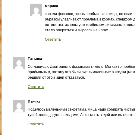
марина
завели фазанов, очень необычные птицы, но если т
образом улавливают.проблема в кормах, спецкорм 
потомства. используем комбикорм-витамины и микр
стало оперяться и выросли на ногах.
Ответить
Татьяна
Соглашусь с Дмитрием, с фазанами тяжело. Мы как то пробов
прибыльным, потому что были очень маленькие выводки (може
решили от этой идеи отказаться.
Ответить
Птичка
Поделюсь маленькими секретами. Яйца надо собирать чистым
тупой конец, двумя пальцами. А вот мыть водой или вытирать
Ответить