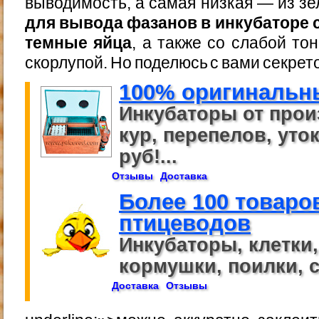
выводимость, а самая низкая — из з
для вывода фазанов в инкубаторе
темные яйца
, а также со слабой то
скорлупой. Но поделюсь с вами секрет
100% оригинальн
Инкубаторы от прои
кур, перепелов, уток
руб!...
Отзывы
Доставка
Более 100 товаро
птицеводов
Инкубаторы, клетки
кормушки, поилки, се
Доставка
Отзывы