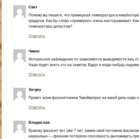
Свет
Почему вы пишите, что примерная температура в инкубаторе
градусов. Как бы слово «примерно» очень настораживает. Ка
температуры допустим?
Ответить
Чикен
Интересное наблюдение по зависимости выводимости яиц от 
Надо будет взять это на заметку. Вдруг я когда-нибудь наду
Ответить
Sergey
Привет всем фозонятнеком Такойвапрос на какой день надо 
Ответить
Владислав
Вывожу фазанят вот уже 7 лет, (имею свой питомник фазанов 
нереально — фазанки потеряли способность высиживать пр