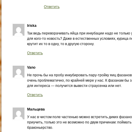
Ответить
Iriska
Так ведь переворачивать яйца при инкубации надо не только у
для кого-то новость? Даже в естественных условиях, курица п
крутит их то в одну, то в другую сторону.
Ответить
Vano
Не прочь бы на пробу инкубировать пару-тройку яиц фазанов
очень проблематично, по крайней мере у нас. К фазанам бы з
для интереса — получится вывести страусенка или нет.
Ответить
Мальцева
У нас в чистом поле частенько можно встретить диких фазано
приучить, только это не возможно по двум причинам: поймать
браконьерство.