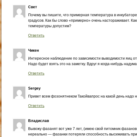
Свет
Почему вы пишите, что примерная температура в инкубаторе
градусов. Как бы слово «примерно» очень настораживает. Ка
температуры допустим?
Ответить
Чикен
Интересное наблюдение по зависимости выводимости яиц от 
Надо будет взять это на заметку. Вдруг я когда-нибудь наду
Ответить
Sergey
Привет всем фозонятнеком Такойвапрос на какой день надо 
Ответить
Владислав
Вывожу фазанят вот уже 7 лет, (имею свой питомник фазанов 
нереально — фазанки потеряли способность высиживать пр