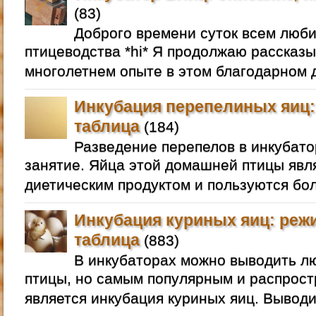
(83)
Доброго времени суток всем люб
птицеводства *hi* Я продолжаю рассказы
многолетнем опыте в этом благодарном д
Инкубация перепелиных яиц:
таблица
(184)
Разведение перепелов в инкубато
занятие. Яйца этой домашней птицы яв
диетическим продуктом и пользуются бо
Инкубация куриных яиц: реж
таблица
(883)
В инкубаторах можно выводить 
птицы, но самым популярным и распрос
является инкубация куриных яиц. Выводи