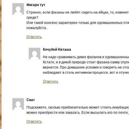
Фигаро тут
Странно, если фазаны не любят сидеть на яйцах, то, извини
среде?
Или такой нонсенс характерен только для одомашненных птич
пожалуйста.
Ответить
Кочубей Наташа
Не надо сравнивать диких фазанов и одомашненны
Кстати, и в дикой природе стоит фазана-самку спугн
вернется. Про домашние условия и говорить не стои
наблюдают в столь интимном процессе, вот и отучи
Ответить
Сват
Подскажите, сколько приблизительно может стоить инкубацио
можно приобрести или заказать. Если высылать его по почте,
Ответить