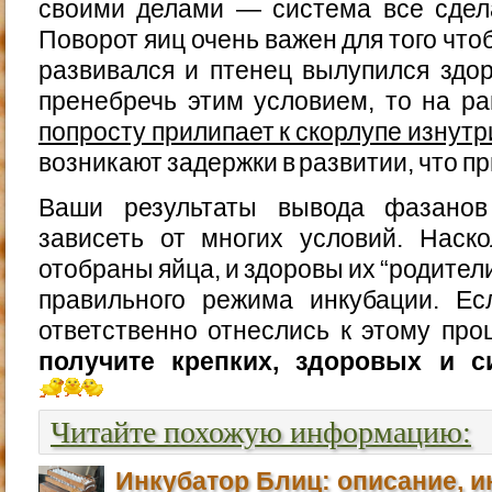
своими делами — система все сдел
Поворот яиц очень важен для того чт
развивался и птенец вылупился здо
пренебречь этим условием, то на р
попросту прилипает к скорлупе изнутр
возникают задержки в развитии, что пр
Ваши результаты вывода фазанов
зависеть от многих условий. Наск
отобраны яйца, и здоровы их “родители
правильного режима инкубации. Е
ответственно отнеслись к этому про
получите крепких, здоровых и с
Читайте похожую информацию:
Инкубатор Блиц: описание, и