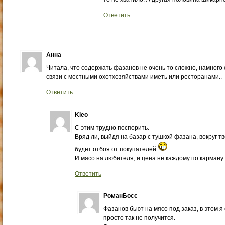
Ответить
Анна
Читала, что содержать фазанов не очень то сложно, намного
связи с местными охотхозяйствами иметь или ресторанами..
Ответить
Kleo
С этим трудно поспорить.
Вряд ли, выйдя на базар с тушкой фазана, вокруг т
будет отбоя от покупателей
И мясо на любителя, и цена не каждому по карману.
Ответить
РоманБосс
Фазанов бьют на мясо под заказ, в этом я 
просто так не получится.