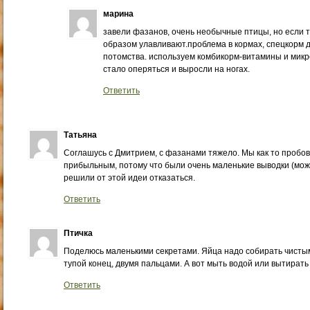
марина
завели фазанов, очень необычные птицы, но если т
образом улавливают.проблема в кормах, спецкорм 
потомства. используем комбикорм-витамины и микр
стало оперяться и выросли на ногах.
Ответить
Татьяна
Соглашусь с Дмитрием, с фазанами тяжело. Мы как то пробов
прибыльным, потому что были очень маленькие выводки (може
решили от этой идеи отказаться.
Ответить
Птичка
Поделюсь маленькими секретами. Яйца надо собирать чистым
тупой конец, двумя пальцами. А вот мыть водой или вытирать
Ответить