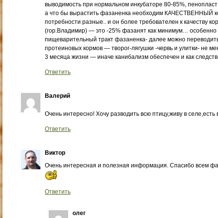
выводимость при нормальном инкубаторе 80-85%, пенопласт 
а что бы вырастить фазаненка необходим КАЧЕСТВЕННЫЙ ко
потребности разные.. и он более требователен к качеству ко
(гор.Владимир) — это -25% фазанят как минимум… особенно
пищеварительный тракт фазаненка- далее можно переводить
протеиновых кормов — творог-лягушки -червь и улитки- не м
3 месяца жизни — иначе канибализм обеспечен и как следст
Ответить
Валерий
Очень интересно! Хочу разводить всю птицу,живу в селе,есть
Ответить
Виктор
Очень интересная и полезная информация. Спасибо всем фаз
Ответить
олег