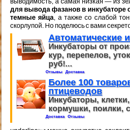
выводимость, а самая низкая — из з
для вывода фазанов в инкубаторе
темные яйца
, а также со слабой то
скорлупой. Но поделюсь с вами секрет
Автоматические 
Инкубаторы от прои
кур, перепелов, уток
руб!...
Отзывы
Доставка
Более 100 товаро
птицеводов
Инкубаторы, клетки
кормушки, поилки, се
Доставка
Отзывы