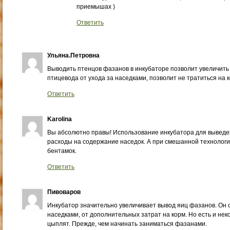
приемышах )
Ответить
Ульяна.Петровна
Выводить птенцов фазанов в инкубаторе позволит увеличить
птицевода от ухода за наседками, позволит не тратиться на 
Ответить
Karolina
Вы абсолютно правы! Использование инкубатора для выведе
расходы на содержание наседок. А при смешанной технологии
бентамок.
Ответить
Пивоваров
Инкубатор значительно увеличивает вывод яиц фазанов. Он 
наседками, от дополнительных затрат на корм. Но есть и н
цыплят. Прежде, чем начинать заниматься фазанами.