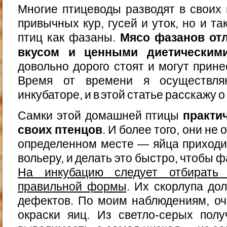
Многие птицеводы разводят в своих 
привычных кур, гусей и уток, но и т
птиц как фазаны.
Мясо фазанов от
вкусом и ценными диетическим
довольно дорого стоят и могут прин
Время от времени я осуществл
инкубаторе, и в этой статье расскажу о
Самки этой домашней птицы
практи
своих птенцов
. И более того, они не
определенном месте — яйца приходи
вольеру, и делать это быстро, чтобы 
На инкубацию следует отбирать 
правильной формы
. Их скорлупа до
дефектов. По моим наблюдениям, оч
окраски яиц. Из светло-серых пол