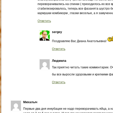
переворачивались на спинки ( приходилось их все вр
стабилизировалось, теперь все фазанята шустро б
кармушки комбикорм , глазки веселые, а я замученн
Ответить
sergey
Поздравляю Вас Диана Анатольевна!
Ответить
Людмила
Так приятно читать такие комментарии. О
бы все выросли здоровыми и крепкими фа
Ответить
Михалыч
Первые два дня инкубации не надо переворачивать яйца, а н