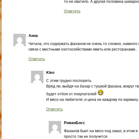
то не хватило. А другая половина шикарн
Ответить
Анна
Читала, что содержать фазанов не очень то сложно, намного
связи с местными охотхозяйствами иметь или ресторанами..
Ответить
Kleo
С этим трудно поспорить.
Вряд ли, выйдя на базар с тушкой фазана, вокруг т
будет отбоя от покупателей
И мясо на любителя, и цена не каждому по карману.
Ответить
РоманБосс
Фазанов бьют на мясо под заказ, в этом я 
просто так не получится.