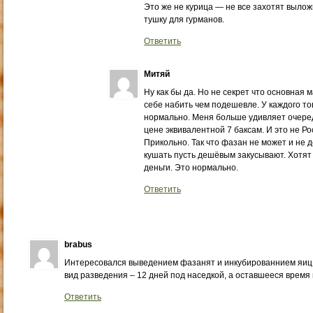
Это же не курица — не все захотят вылож
тушку для гурманов.
Ответить
Митяй
Ну как бы да. Но не секрет что основная
себе набить чем подешевле. У каждого то
нормально. Меня больше удивляет очеред
цене эквивалентной 7 баксам. И это не Ро
Прикольно. Так что фазан не может и не 
кушать пусть дешёвым закусывают. Хотят
деньги. Это нормально.
Ответить
brabus
Интересовался выведением фазанят и инкубированнием яиц
вид разведения – 12 дней под наседкой, а оставшееся время 
Ответить