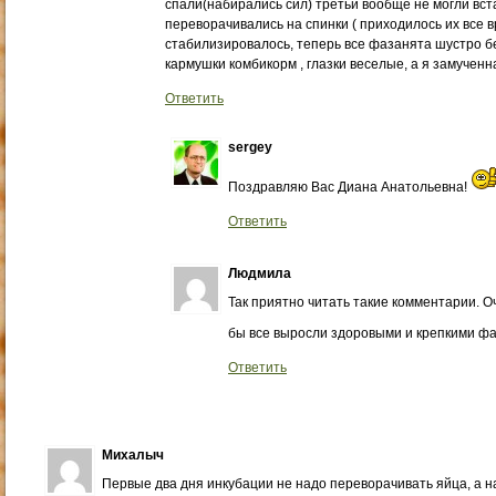
спали(набирались сил) третьи вообще не могли вста
переворачивались на спинки ( приходилось их все вр
стабилизировалось, теперь все фазанята шустро б
кармушки комбикорм , глазки веселые, а я замученн
Ответить
sergey
Поздравляю Вас Диана Анатольевна!
Ответить
Людмила
Так приятно читать такие комментарии. О
бы все выросли здоровыми и крепкими фа
Ответить
Михалыч
Первые два дня инкубации не надо переворачивать яйца, а н