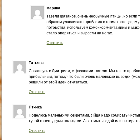
марина
завели фазанов, очень необычные птицы, но если т
образом улавливают.проблема в кормах, спецкорм 
потомства. используем комбикорм-витамины и микр
стало оперяться и выросли на ногах.
Ответить
Татьяна
Соглашусь с Дмитрием, с фазанами тяжело. Мы как то пробов
прибыльным, потому что были очень маленькие выводки (може
решили от этой идеи отказаться.
Ответить
Птичка
Поделюсь маленькими секретами. Яйца надо собирать чистым
тупой конец, двумя пальцами. А вот мыть водой или вытирать
Ответить