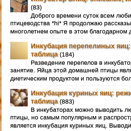
(83)
Доброго времени суток всем люб
птицеводства *hi* Я продолжаю рассказы
многолетнем опыте в этом благодарном д
Инкубация перепелиных яиц:
таблица
(184)
Разведение перепелов в инкубато
занятие. Яйца этой домашней птицы яв
диетическим продуктом и пользуются бо
Инкубация куриных яиц: реж
таблица
(883)
В инкубаторах можно выводить 
птицы, но самым популярным и распрос
является инкубация куриных яиц. Выводи