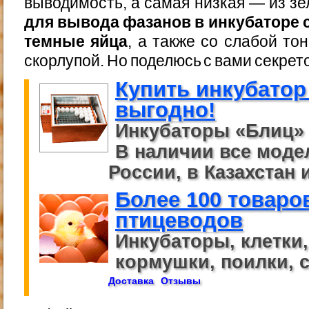
выводимость, а самая низкая — из з
для вывода фазанов в инкубаторе
темные яйца
, а также со слабой то
скорлупой. Но поделюсь с вами секрет
Купить инкубатор
выгодно!
Инкубаторы «Блиц» 
В наличии все моде
России, в Казахстан и
Более 100 товаро
птицеводов
Инкубаторы, клетки
кормушки, поилки, се
Доставка
Отзывы