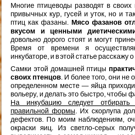
Многие птицеводы разводят в своих 
привычных кур, гусей и уток, но и т
птиц как фазаны.
Мясо фазанов от
вкусом и ценными диетическим
довольно дорого стоят и могут прин
Время от времени я осуществл
инкубаторе, и в этой статье расскажу о
Самки этой домашней птицы
практи
своих птенцов
. И более того, они не
определенном месте — яйца приходи
вольеру, и делать это быстро, чтобы 
На инкубацию следует отбирать 
правильной формы
. Их скорлупа до
дефектов. По моим наблюдениям, оч
окраски яиц. Из светло-серых пол