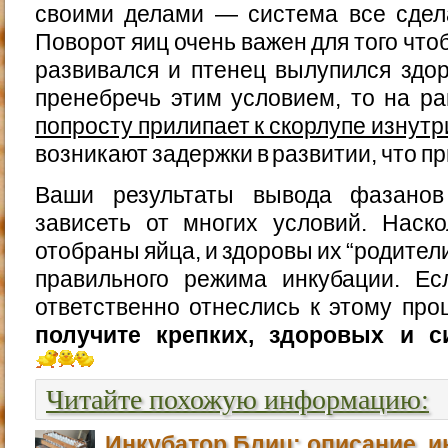
своими делами — система все сдел
Поворот яиц очень важен для того чт
развивался и птенец вылупился здо
пренебречь этим условием, то на р
попросту прилипает к скорлупе изнутр
возникают задержки в развитии, что пр
Ваши результаты вывода фазанов
зависеть от многих условий. Наск
отобраны яйца, и здоровы их “родители
правильного режима инкубации. Е
ответственно отнеслись к этому про
получите крепких, здоровых и с
Читайте похожую информацию:
Инкубатор Блиц: описание, и