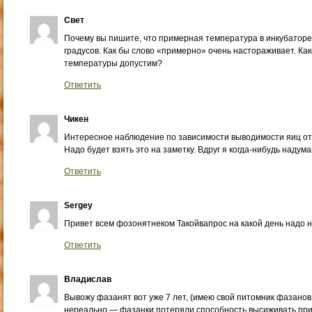
Свет
Почему вы пишите, что примерная температура в инкубаторе
градусов. Как бы слово «примерно» очень настораживает. Ка
температуры допустим?
Ответить
Чикен
Интересное наблюдение по зависимости выводимости яиц от 
Надо будет взять это на заметку. Вдруг я когда-нибудь наду
Ответить
Sergey
Привет всем фозонятнеком Такойвапрос на какой день надо 
Ответить
Владислав
Вывожу фазанят вот уже 7 лет, (имею свой питомник фазанов 
нереально — фазанки потеряли способность высиживать пр