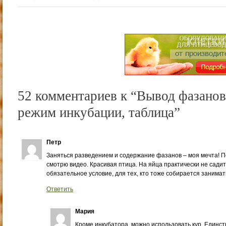
52 комментариев к “Вывод фазанов
режим инкубации, таблица”
Петр
Заняться разведением и содержание фазанов – моя мечта! П
смотрю видео. Красивая птица. На яйца практически не садитс
обязательное условие, для тех, кто тоже собирается занима
Ответить
Мария
Кроме инкубатора, можно использовать кур. Единств