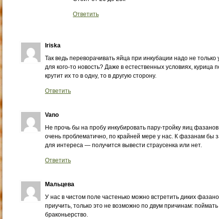
Ответить
Iriska
Так ведь переворачивать яйца при инкубации надо не только у
для кого-то новость? Даже в естественных условиях, курица п
крутит их то в одну, то в другую сторону.
Ответить
Vano
Не прочь бы на пробу инкубировать пару-тройку яиц фазанов
очень проблематично, по крайней мере у нас. К фазанам бы з
для интереса — получится вывести страусенка или нет.
Ответить
Мальцева
У нас в чистом поле частенько можно встретить диких фазано
приучить, только это не возможно по двум причинам: поймать
браконьерство.