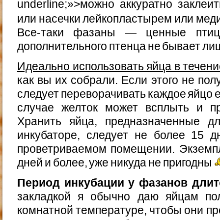
underline;»>можно аккуратно закле
или насечки лейкопластырем или мед
Все-таки фазаны — ценные птиц
дополнительного птенца не бывает ли
Идеально использовать яйца в течени
как вы их собрали. Если этого не по
следует переворачивать каждое яйцо 
случае желток может всплыть и пр
Хранить яйца, предназначенные д
инкубаторе, следует не более 15 
проветриваемом помещении. Экземп
дней и более, уже никуда не пригодны
Период инкубации у фазанов длитс
закладкой я обычно даю яйцам по
комнатной температуре, чтобы они п