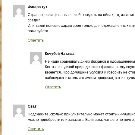
Фигаро тут
Странно, если фазаны не любят сидеть на яйцах, то, извини
среде?
Или такой нонсенс характерен только для одомашненных птич
пожалуйста.
Ответить
Кочубей Наташа
Не надо сравнивать диких фазанов и одомашненны
Кстати, и в дикой природе стоит фазана-самку спугн
вернется. Про домашние условия и говорить не стои
наблюдают в столь интимном процессе, вот и отучи
Ответить
Сват
Подскажите, сколько приблизительно может стоить инкубацио
можно приобрести или заказать. Если высылать его по почте,
Ответить