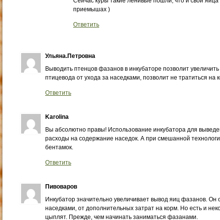
Сейчас куры такие ленивые пошли, что и свои яйца 
приемышах )
Ответить
Ульяна.Петровна
Выводить птенцов фазанов в инкубаторе позволит увеличить
птицевода от ухода за наседками, позволит не тратиться на 
Ответить
Karolina
Вы абсолютно правы! Использование инкубатора для выведе
расходы на содержание наседок. А при смешанной технологии
бентамок.
Ответить
Пивоваров
Инкубатор значительно увеличивает вывод яиц фазанов. Он 
наседками, от дополнительных затрат на корм. Но есть и н
цыплят. Прежде, чем начинать заниматься фазанами.