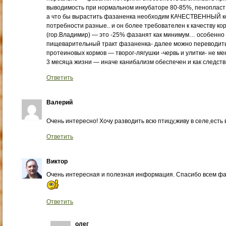
выводимость при нормальном инкубаторе 80-85%, пенопласт 
а что бы вырастить фазаненка необходим КАЧЕСТВЕННЫЙ ко
потребности разные.. и он более требователен к качеству ко
(гор.Владимир) — это -25% фазанят как минимум… особенно
пищеварительный тракт фазаненка- далее можно переводить
протеиновых кормов — творог-лягушки -червь и улитки- не м
3 месяца жизни — иначе канибализм обеспечен и как следст
Ответить
Валерий
Очень интересно! Хочу разводить всю птицу,живу в селе,есть
Ответить
Виктор
Очень интересная и полезная информация. Спасибо всем фаз
Ответить
олег