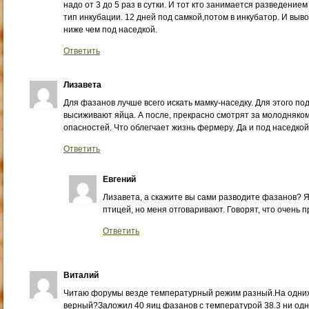
надо от 3 до 5 раз в сутки. И тот кто занимается разведени
тип инкубации. 12 дней под самкой,потом в инкубатор. И выв
ниже чем под наседкой.
Ответить
Лизавета
Для фазанов лучше всего искать мамку-наседку. Для этого по
высиживают яйца. А после, прекрасно смотрят за молодняком
опасностей. Что облегчает жизнь фермеру. Да и под наседко
Ответить
Евгений
Лизавета, а скажите вы сами разводите фазанов? Я
птицей, но меня отговаривают. Говорят, что очень 
Ответить
Виталий
Читаю форумы везде температурный режим разный.На одних 3
верный?Заложил 40 яиц фазанов с температурой 38.3 ни од