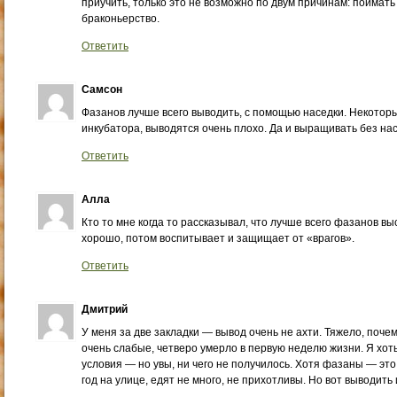
приучить, только это не возможно по двум причинам: поймать
браконьерство.
Ответить
Самсон
Фазанов лучше всего выводить, с помощью наседки. Некотор
инкубатора, выводятся очень плохо. Да и выращивать без нас
Ответить
Алла
Кто то мне когда то рассказывал, что лучше всего фазанов 
хорошо, потом воспитывает и защищает от «врагов».
Ответить
Дмитрий
У меня за две закладки — вывод очень не ахти. Тяжело, почем
очень слабые, четверо умерло в первую неделю жизни. Я хоть
условия — но увы, ни чего не получилось. Хотя фазаны — это
год на улице, едят не много, не прихотливы. Но вот выводить