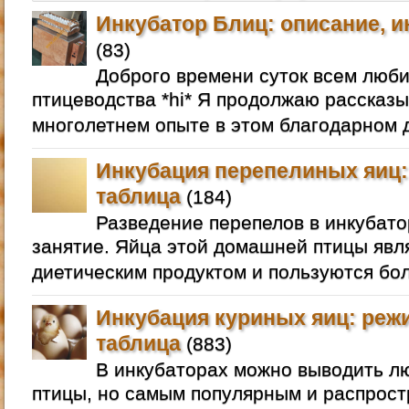
Инкубатор Блиц: описание, и
(83)
Доброго времени суток всем люб
птицеводства *hi* Я продолжаю рассказы
многолетнем опыте в этом благодарном д
Инкубация перепелиных яиц:
таблица
(184)
Разведение перепелов в инкубато
занятие. Яйца этой домашней птицы яв
диетическим продуктом и пользуются бо
Инкубация куриных яиц: реж
таблица
(883)
В инкубаторах можно выводить 
птицы, но самым популярным и распрос