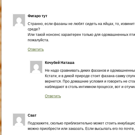
Фигаро тут
Странно, если фазаны не любят сидеть на яйцах, то, извини
среде?
Или такой нонсенс характерен только для одомашненных птич
пожалуйста.
Ответить
Кочубей Наташа
Не надо сравнивать диких фазанов и одомашненны
Кстати, и в дикой природе стоит фазана-самку спугн
вернется. Про домашние условия и говорить не стои
наблюдают в столь интимном процессе, вот и отучи
Ответить
Сват
Подскажите, сколько приблизительно может стоить инкубацио
можно приобрести или заказать. Если высылать его по почте,