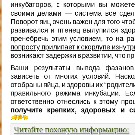
инкубаторов, с которыми вы можете
своими делами — система все сдел
Поворот яиц очень важен для того чт
развивался и птенец вылупился здо
пренебречь этим условием, то на р
попросту прилипает к скорлупе изнутр
возникают задержки в развитии, что пр
Ваши результаты вывода фазанов
зависеть от многих условий. Наск
отобраны яйца, и здоровы их “родители
правильного режима инкубации. Е
ответственно отнеслись к этому про
получите крепких, здоровых и с
Читайте похожую информацию: