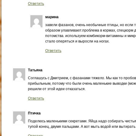
Ответить
марина
завели фазанов, очень необычные птицы, но если т
образом улавливают.проблема в кормах, спецкорм 
потомства. используем комбикорм-витамины и микр
стало оперяться и выросли на ногах.
Ответить
Татьяна
Соглашусь с Дмитрием, с фазанами тяжело. Мы как то пробов
прибыльным, потому что были очень маленькие выводки (може
решили от этой идеи отказаться.
Ответить
Птичка
Поделюсь маленькими секретами. Яйца надо собирать чистым
тупой конец, двумя пальцами. А вот мыть водой или вытирать