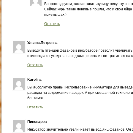
Вопрос в другом, как заставить курицу-несушку сест
Сейчас куры такие ленивые пошли, что и свои яйца 
приемышах )
Ответить
Ульяна.Петровна
Выводить птенцов фазанов в инкубаторе позволит увеличить
птицевода от ухода за наседками, позволит не тратиться на 
Ответить
Karolina
Вы абсолютно правы! Использование инкубатора для выведе
расходы на содержание наседок. А при смешанной технологии
бентамок.
Ответить
Пивоваров
Инкубатор значительно увеличивает вывод яиц фазанов. Он 