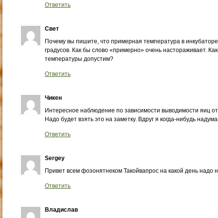
Ответить
Свет
Почему вы пишите, что примерная температура в инкубаторе
градусов. Как бы слово «примерно» очень настораживает. Ка
температуры допустим?
Ответить
Чикен
Интересное наблюдение по зависимости выводимости яиц от 
Надо будет взять это на заметку. Вдруг я когда-нибудь наду
Ответить
Sergey
Привет всем фозонятнеком Такойвапрос на какой день надо 
Ответить
Владислав