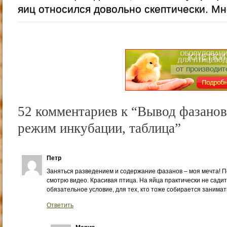
яиц относился довольно скептически. Мне
52 комментариев к “Вывод фазанов
режим инкубации, таблица”
Петр
Заняться разведением и содержание фазанов – моя мечта! П
смотрю видео. Красивая птица. На яйца практически не садитс
обязательное условие, для тех, кто тоже собирается занима
Ответить