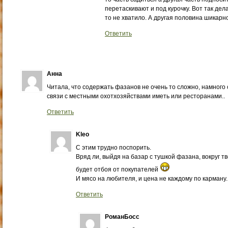
перетаскивают и под курочку. Вот так дел
то не хватило. А другая половина шикарн
Ответить
Анна
Читала, что содержать фазанов не очень то сложно, намного
связи с местными охотхозяйствами иметь или ресторанами..
Ответить
Kleo
С этим трудно поспорить.
Вряд ли, выйдя на базар с тушкой фазана, вокруг т
будет отбоя от покупателей
И мясо на любителя, и цена не каждому по карману.
Ответить
РоманБосс