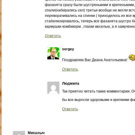
фазанята сразу были шустренькими и крепенькими, 
спали(набирались сил) третьи вообще не могли вста
переворачивались на спинки ( приходилось их все вр
стабилизировалось, теперь все фазанята шустро б
кармушки комбикорм , глазки веселые, а я замученн
Ответить
sergey
Поздравляю Вас Диана Анатольевна!
Ответить
Людмила
Так приятно читать такие комментарии. О
бы все выросли здоровыми и крепкими фа
Ответить
Михалыч