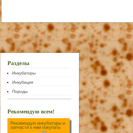
Разделы
Инкубаторы
Инкубация
Породы
Рекомендую всем!
Рекомендую инкубаторы и
запчасти к ним покупать