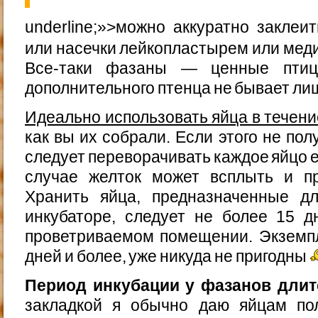
underline;»>можно аккуратно закле
или насечки лейкопластырем или мед
Все-таки фазаны — ценные птиц
дополнительного птенца не бывает ли
Идеально использовать яйца в течени
как вы их собрали. Если этого не по
следует переворачивать каждое яйцо 
случае желток может всплыть и пр
Хранить яйца, предназначенные д
инкубаторе, следует не более 15 
проветриваемом помещении. Экземп
дней и более, уже никуда не пригодны
Период инкубации у фазанов длитс
закладкой я обычно даю яйцам по