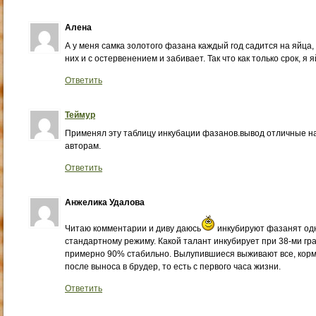
Алена
А у меня самка золотого фазана каждый год садится на яйца,
них и с остервенением и забивает. Так что как только срок, я
Ответить
Теймур
Применял эту таблицу инкубации фазанов.вывод отличные на
авторам.
Ответить
Анжелика Удалова
Читаю комментарии и диву даюсь
инкубируют фазанят одн
стандартному режиму. Какой талант инкубирует при 38-ми гра
примерно 90% стабильно. Вылупившиеся выживают все, кор
после выноса в брудер, то есть с первого часа жизни.
Ответить