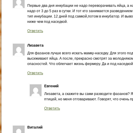
Первые два дня инкубации не надо переворачивать яйца, а н
надо от 3 до 5 раз в сутки. И тот кто занимается разведени
тип инкубации. 12 дней под самкой,потом в инкубатор. И выв
ниже чем под наседкой.
Ответить
Лизавета
Для фазанов лучше всего искать мамку-наседку. Для этого по
высиживают яйца. А после, прекрасно смотрят за молодняком
опасностей. Что облегчает жизнь фермеру. Да и под наседко
Ответить
Евгений
Лизавета, а скажите вы сами разводите фазанов? Я
птицей, но меня отговаривают. Говорят, что очень 
Ответить
Виталий