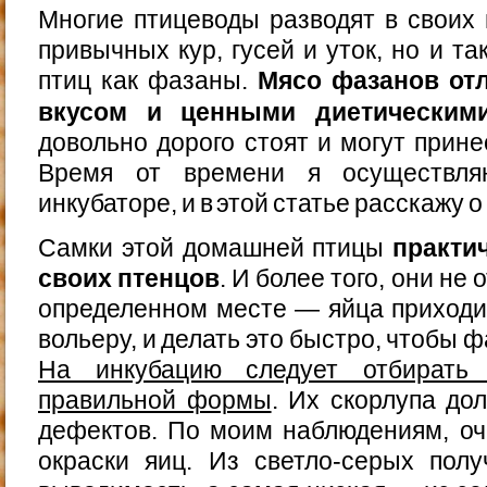
Многие птицеводы разводят в своих 
привычных кур, гусей и уток, но и т
птиц как фазаны.
Мясо фазанов от
вкусом и ценными диетическим
довольно дорого стоят и могут прин
Время от времени я осуществл
инкубаторе, и в этой статье расскажу о
Самки этой домашней птицы
практи
своих птенцов
. И более того, они не
определенном месте — яйца приходи
вольеру, и делать это быстро, чтобы 
На инкубацию следует отбирать 
правильной формы
. Их скорлупа до
дефектов. По моим наблюдениям, оч
окраски яиц. Из светло-серых пол