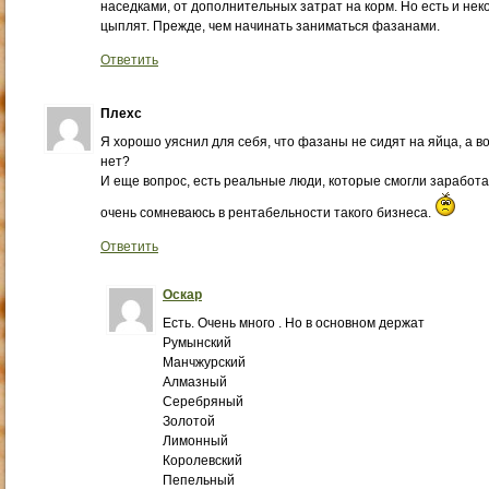
наседками, от дополнительных затрат на корм. Но есть и н
цыплят. Прежде, чем начинать заниматься фазанами.
Ответить
Плехс
Я хорошо уяснил для себя, что фазаны не сидят на яйца, а в
нет?
И еще вопрос, есть реальные люди, которые смогли заработ
очень сомневаюсь в рентабельности такого бизнеса.
Ответить
Оскар
Есть. Очень много . Но в основном держат
Румынский
Манчжурский
Алмазный
Серебряный
Золотой
Лимонный
Королевский
Пепельный