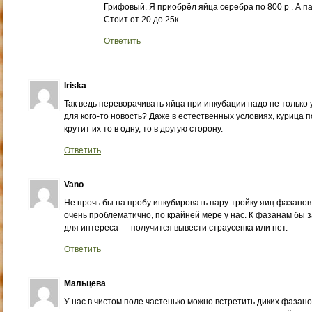
Грифовый. Я приобрёл яйца серебра по 800 р . А п
Стоит от 20 до 25к
Ответить
Iriska
Так ведь переворачивать яйца при инкубации надо не только у
для кого-то новость? Даже в естественных условиях, курица п
крутит их то в одну, то в другую сторону.
Ответить
Vano
Не прочь бы на пробу инкубировать пару-тройку яиц фазанов
очень проблематично, по крайней мере у нас. К фазанам бы з
для интереса — получится вывести страусенка или нет.
Ответить
Мальцева
У нас в чистом поле частенько можно встретить диких фазано