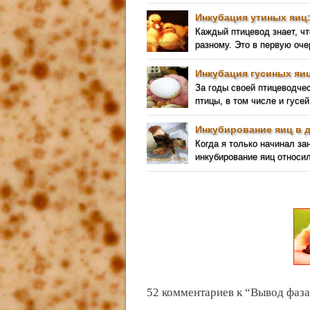
Инкубация утиных яиц
Каждый птицевод знает, чт
разному. Это в первую оче
Инкубация гусиных яиц
За годы своей птицеводче
птицы, в том числе и гусей
Инкубирование яиц в 
Когда я только начинал за
инкубирование яиц относил
52 комментариев к “Вывод фаза