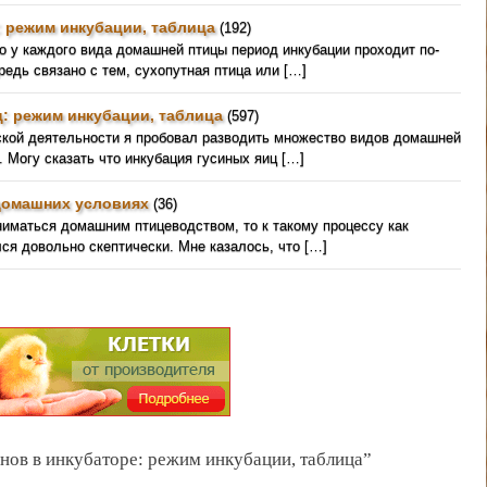
: режим инкубации, таблица
(192)
о у каждого вида домашней птицы период инкубации проходит по-
редь связано с тем, сухопутная птица или […]
: режим инкубации, таблица
(597)
ской деятельности я пробовал разводить множество видов домашней
. Могу сказать что инкубация гусиных яиц […]
домашних условиях
(36)
ниматься домашним птицеводством, то к такому процессу как
ся довольно скептически. Мне казалось, что […]
нов в инкубаторе: режим инкубации, таблица”