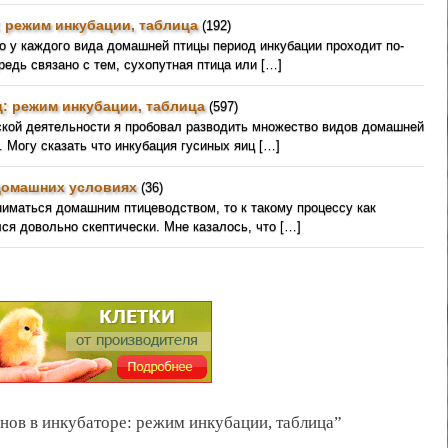
: режим инкубации, таблица
(192)
о у каждого вида домашней птицы период инкубации проходит по-
редь связано с тем, сухопутная птица или […]
: режим инкубации, таблица
(597)
ской деятельности я пробовал разводить множество видов домашней
. Могу сказать что инкубация гусиных яиц […]
домашних условиях
(36)
ниматься домашним птицеводством, то к такому процессу как
ся довольно скептически. Мне казалось, что […]
нов в инкубаторе: режим инкубации, таблица”