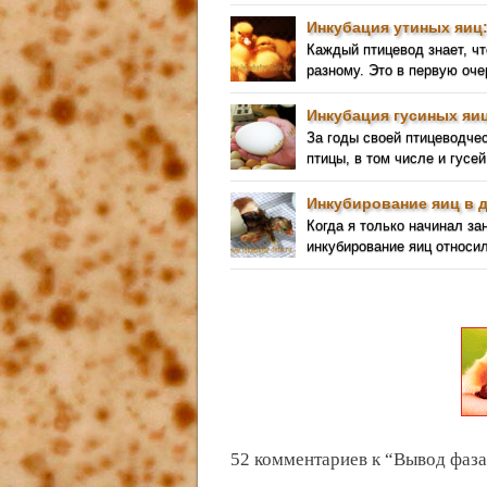
Инкубация утиных яиц
Каждый птицевод знает, чт
разному. Это в первую оче
Инкубация гусиных яиц
За годы своей птицеводче
птицы, в том числе и гусей
Инкубирование яиц в 
Когда я только начинал за
инкубирование яиц относил
52 комментариев к “Вывод фаза