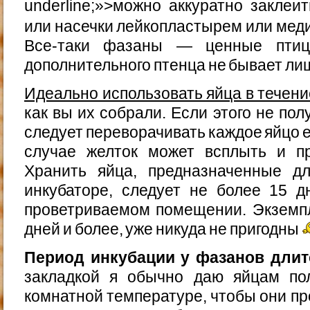
underline;»>можно аккуратно закле
или насечки лейкопластырем или мед
Все-таки фазаны — ценные птиц
дополнительного птенца не бывает ли
Идеально использовать яйца в течени
как вы их собрали. Если этого не по
следует переворачивать каждое яйцо 
случае желток может всплыть и пр
Хранить яйца, предназначенные д
инкубаторе, следует не более 15 
проветриваемом помещении. Экземп
дней и более, уже никуда не пригодны
Период инкубации у фазанов длитс
закладкой я обычно даю яйцам по
комнатной температуре, чтобы они п