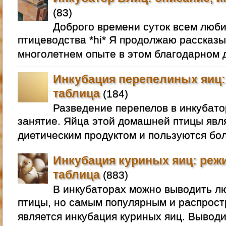
(83)
Доброго времени суток всем люб
птицеводства *hi* Я продолжаю рассказы
многолетнем опыте в этом благодарном д
Инкубация перепелиных яиц:
таблица
(184)
Разведение перепелов в инкубато
занятие. Яйца этой домашней птицы яв
диетическим продуктом и пользуются бо
Инкубация куриных яиц: реж
таблица
(883)
В инкубаторах можно выводить 
птицы, но самым популярным и распрос
является инкубация куриных яиц. Выводи