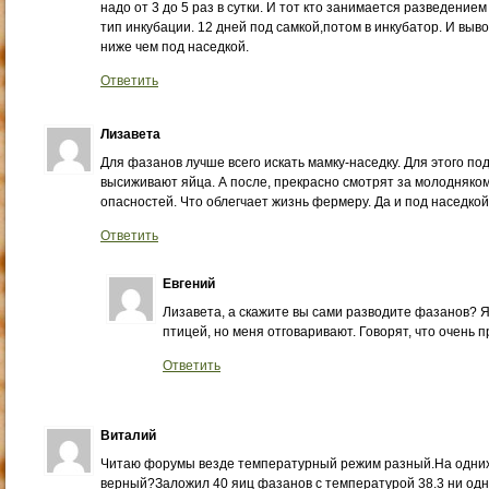
надо от 3 до 5 раз в сутки. И тот кто занимается разведени
тип инкубации. 12 дней под самкой,потом в инкубатор. И выв
ниже чем под наседкой.
Ответить
Лизавета
Для фазанов лучше всего искать мамку-наседку. Для этого по
высиживают яйца. А после, прекрасно смотрят за молодняком
опасностей. Что облегчает жизнь фермеру. Да и под наседко
Ответить
Евгений
Лизавета, а скажите вы сами разводите фазанов? Я
птицей, но меня отговаривают. Говорят, что очень 
Ответить
Виталий
Читаю форумы везде температурный режим разный.На одних 3
верный?Заложил 40 яиц фазанов с температурой 38.3 ни од