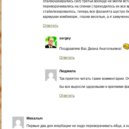
спали(набирались сил) третьи вообще не могли вста
переворачивались на спинки ( приходилось их все вр
стабилизировалось, теперь все фазанята шустро б
кармушки комбикорм , глазки веселые, а я замученн
Ответить
sergey
Поздравляю Вас Диана Анатольевна!
Ответить
Людмила
Так приятно читать такие комментарии. О
бы все выросли здоровыми и крепкими фа
Ответить
Михалыч
Первые два дня инкубации не надо переворачивать яйца, а н