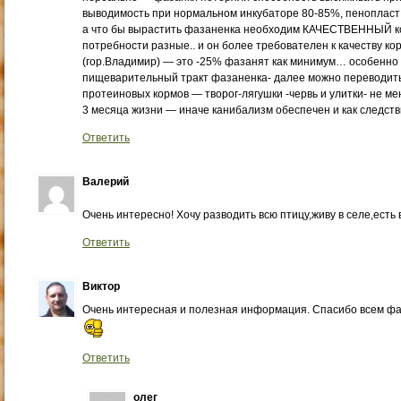
выводимость при нормальном инкубаторе 80-85%, пенопласт 
а что бы вырастить фазаненка необходим КАЧЕСТВЕННЫЙ ко
потребности разные.. и он более требователен к качеству ко
(гор.Владимир) — это -25% фазанят как минимум… особенно
пищеварительный тракт фазаненка- далее можно переводить
протеиновых кормов — творог-лягушки -червь и улитки- не м
3 месяца жизни — иначе канибализм обеспечен и как следст
Ответить
Валерий
Очень интересно! Хочу разводить всю птицу,живу в селе,есть
Ответить
Виктор
Очень интересная и полезная информация. Спасибо всем фаз
Ответить
олег