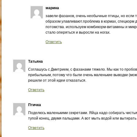
марина
завели фазанов, очень необычные птицы, но если т
образом улавливают.проблема в кормах, спецкорм 
потомства. используем комбикорм-витамины и микр
стало оперяться и выросли на ногах.
Ответить
Татьяна
Соглашусь с Дмитрием, с фазанами тяжело. Мы как то пробов
прибыльным, потому что были очень маленькие выводки (може
решили от этой идеи отказаться.
Ответить
Птичка
Поделюсь маленькими секретами. Яйца надо собирать чистым
тупой конец, двумя пальцами. А вот мыть водой или вытирать
Ответить