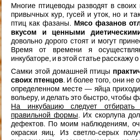
Многие птицеводы разводят в своих 
привычных кур, гусей и уток, но и т
птиц как фазаны.
Мясо фазанов от
вкусом и ценными диетическим
довольно дорого стоят и могут прин
Время от времени я осуществл
инкубаторе, и в этой статье расскажу о
Самки этой домашней птицы
практи
своих птенцов
. И более того, они не
определенном месте — яйца приходи
вольеру, и делать это быстро, чтобы 
На инкубацию следует отбирать 
правильной формы
. Их скорлупа до
дефектов. По моим наблюдениям, оч
окраски яиц. Из светло-серых пол