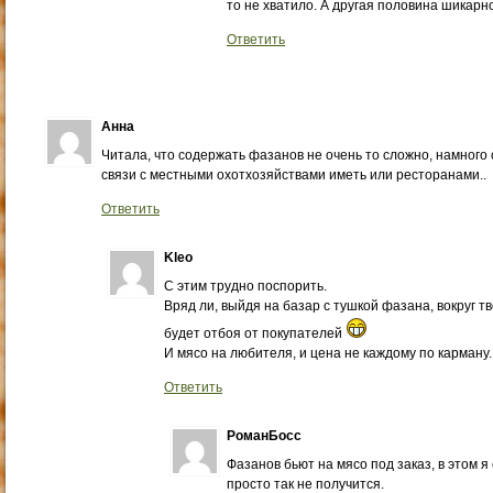
то не хватило. А другая половина шикарн
Ответить
Анна
Читала, что содержать фазанов не очень то сложно, намного
связи с местными охотхозяйствами иметь или ресторанами..
Ответить
Kleo
С этим трудно поспорить.
Вряд ли, выйдя на базар с тушкой фазана, вокруг т
будет отбоя от покупателей
И мясо на любителя, и цена не каждому по карману.
Ответить
РоманБосс
Фазанов бьют на мясо под заказ, в этом я 
просто так не получится.