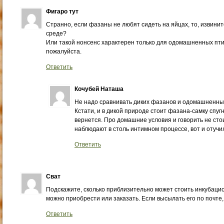
Фигаро тут
Странно, если фазаны не любят сидеть на яйцах, то, извини
среде?
Или такой нонсенс характерен только для одомашненных птич
пожалуйста.
Ответить
Кочубей Наташа
Не надо сравнивать диких фазанов и одомашненны
Кстати, и в дикой природе стоит фазана-самку спугн
вернется. Про домашние условия и говорить не стои
наблюдают в столь интимном процессе, вот и отучи
Ответить
Сват
Подскажите, сколько приблизительно может стоить инкубацио
можно приобрести или заказать. Если высылать его по почте,
Ответить