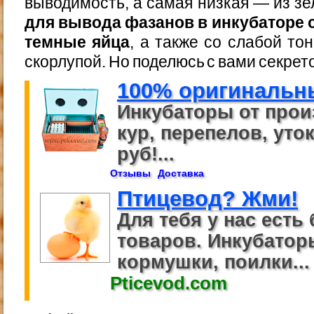
выводимость, а самая низкая — из з
для вывода фазанов в инкубаторе
темные яйца
, а также со слабой то
скорлупой. Но поделюсь с вами секрет
100% оригинальн
Инкубаторы от прои
кур, перепелов, уток
руб!...
Отзывы
Доставка
Птицевод? Жми!
Для тебя у нас есть 
товаров. Инкубаторы
кормушки, поилки...
Pticevod.com