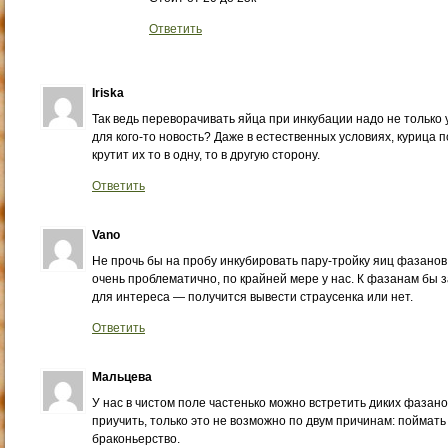
Ответить
Iriska
Так ведь переворачивать яйца при инкубации надо не только у
для кого-то новость? Даже в естественных условиях, курица п
крутит их то в одну, то в другую сторону.
Ответить
Vano
Не прочь бы на пробу инкубировать пару-тройку яиц фазанов
очень проблематично, по крайней мере у нас. К фазанам бы з
для интереса — получится вывести страусенка или нет.
Ответить
Мальцева
У нас в чистом поле частенько можно встретить диких фазано
приучить, только это не возможно по двум причинам: поймать
браконьерство.