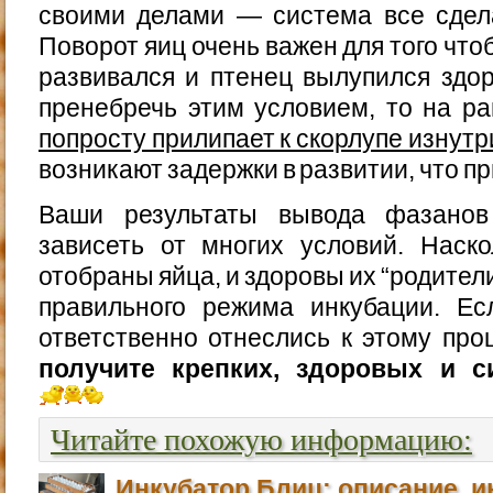
своими делами — система все сдел
Поворот яиц очень важен для того чт
развивался и птенец вылупился здо
пренебречь этим условием, то на р
попросту прилипает к скорлупе изнутр
возникают задержки в развитии, что пр
Ваши результаты вывода фазанов
зависеть от многих условий. Наск
отобраны яйца, и здоровы их “родители
правильного режима инкубации. Е
ответственно отнеслись к этому про
получите крепких, здоровых и с
Читайте похожую информацию:
Инкубатор Блиц: описание, и