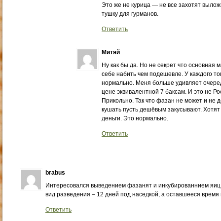
Это же не курица — не все захотят вылож
тушку для гурманов.
Ответить
Митяй
Ну как бы да. Но не секрет что основная
себе набить чем подешевле. У каждого то
нормально. Меня больше удивляет очеред
цене эквивалентной 7 баксам. И это не Ро
Прикольно. Так что фазан не может и не 
кушать пусть дешёвым закусывают. Хотят
деньги. Это нормально.
Ответить
brabus
Интересовался выведением фазанят и инкубированнием яиц
вид разведения – 12 дней под наседкой, а оставшееся время 
Ответить