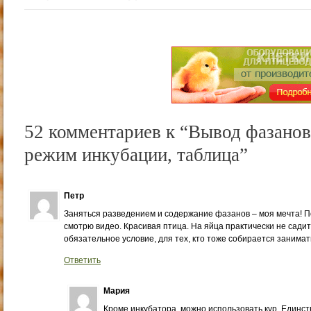
52 комментариев к “Вывод фазанов
режим инкубации, таблица”
Петр
Заняться разведением и содержание фазанов – моя мечта! П
смотрю видео. Красивая птица. На яйца практически не садитс
обязательное условие, для тех, кто тоже собирается занима
Ответить
Мария
Кроме инкубатора, можно использовать кур. Единств