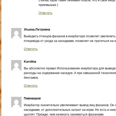
Сейчас куры такие ленивые пошли, что и свои яйца 
приемышах )
Ответить
Ульяна.Петровна
Выводить птенцов фазанов в инкубаторе позволит увеличить
птицевода от ухода за наседками, позволит не тратиться на 
Ответить
Karolina
Вы абсолютно правы! Использование инкубатора для выведе
расходы на содержание наседок. А при смешанной технологии
бентамок.
Ответить
Пивоваров
Инкубатор значительно увеличивает вывод яиц фазанов. Он 
наседками, от дополнительных затрат на корм. Но есть и н
цыплят. Прежде, чем начинать заниматься фазанами.