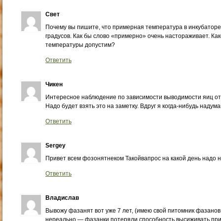
Свет
Почему вы пишите, что примерная температура в инкубаторе
градусов. Как бы слово «примерно» очень настораживает. Ка
температуры допустим?
Ответить
Чикен
Интересное наблюдение по зависимости выводимости яиц от 
Надо будет взять это на заметку. Вдруг я когда-нибудь наду
Ответить
Sergey
Привет всем фозонятнеком Такойвапрос на какой день надо 
Ответить
Владислав
Вывожу фазанят вот уже 7 лет, (имею свой питомник фазанов 
нереально — фазанки потеряли способность высиживать пр