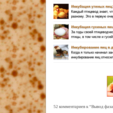
Инкубация утиных яиц
Каждый птицевод знает, чт
разному. Это в первую оче
Инкубация гусиных яиц
За годы своей птицеводче
птицы, в том числе и гусей
Инкубирование яиц в 
Когда я только начинал за
инкубирование яиц относил
52 комментариев к “Вывод фаза