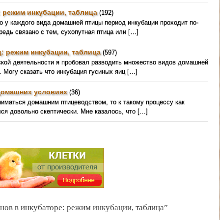
: режим инкубации, таблица
(192)
о у каждого вида домашней птицы период инкубации проходит по-
редь связано с тем, сухопутная птица или […]
: режим инкубации, таблица
(597)
ской деятельности я пробовал разводить множество видов домашней
. Могу сказать что инкубация гусиных яиц […]
домашних условиях
(36)
ниматься домашним птицеводством, то к такому процессу как
ся довольно скептически. Мне казалось, что […]
нов в инкубаторе: режим инкубации, таблица”