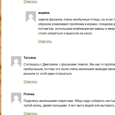
Ответить
марина
завели фазанов, очень необычные птицы, но если т
образом улавливают.проблема в кормах, спецкорм 
потомства. используем комбикорм-витамины и микр
стало оперяться и выросли на ногах.
Ответить
Татьяна
Соглашусь с Дмитрием, с фазанами тяжело. Мы как то пробов
прибыльным, потому что были очень маленькие выводки (може
решили от этой идеи отказаться.
Ответить
Птичка
Поделюсь маленькими секретами. Яйца надо собирать чистым
тупой конец, двумя пальцами. А вот мыть водой или вытирать
Ответить