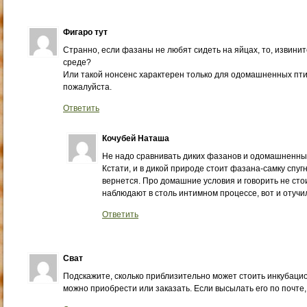
Фигаро тут
Странно, если фазаны не любят сидеть на яйцах, то, извини
среде?
Или такой нонсенс характерен только для одомашненных птич
пожалуйста.
Ответить
Кочубей Наташа
Не надо сравнивать диких фазанов и одомашненны
Кстати, и в дикой природе стоит фазана-самку спугн
вернется. Про домашние условия и говорить не стои
наблюдают в столь интимном процессе, вот и отучи
Ответить
Сват
Подскажите, сколько приблизительно может стоить инкубацио
можно приобрести или заказать. Если высылать его по почте,