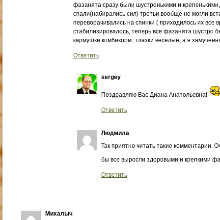
фазанята сразу были шустренькими и крепенькими, 
спали(набирались сил) третьи вообще не могли вста
переворачивались на спинки ( приходилось их все вр
стабилизировалось, теперь все фазанята шустро б
кармушки комбикорм , глазки веселые, а я замученн
Ответить
sergey
Поздравляю Вас Диана Анатольевна!
Ответить
Людмила
Так приятно читать такие комментарии. О
бы все выросли здоровыми и крепкими фа
Ответить
Михалыч