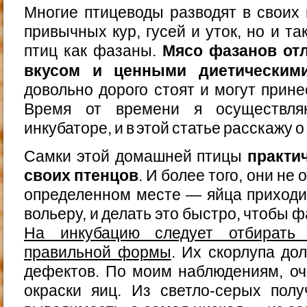
Многие птицеводы разводят в своих 
привычных кур, гусей и уток, но и т
птиц как фазаны.
Мясо фазанов от
вкусом и ценными диетическим
довольно дорого стоят и могут прин
Время от времени я осуществл
инкубаторе, и в этой статье расскажу о
Самки этой домашней птицы
практи
своих птенцов
. И более того, они не
определенном месте — яйца приходи
вольеру, и делать это быстро, чтобы 
На инкубацию следует отбирать 
правильной формы
. Их скорлупа до
дефектов. По моим наблюдениям, оч
окраски яиц. Из светло-серых пол