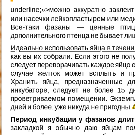
underline;»>можно аккуратно закле
или насечки лейкопластырем или мед
Все-таки фазаны — ценные птиц
дополнительного птенца не бывает ли
Идеально использовать яйца в течени
как вы их собрали. Если этого не по
следует переворачивать каждое яйцо 
случае желток может всплыть и пр
Хранить яйца, предназначенные д
инкубаторе, следует не более 15 
проветриваемом помещении. Экземп
дней и более, уже никуда не пригодны
Период инкубации у фазанов длитс
закладкой я обычно даю яйцам по