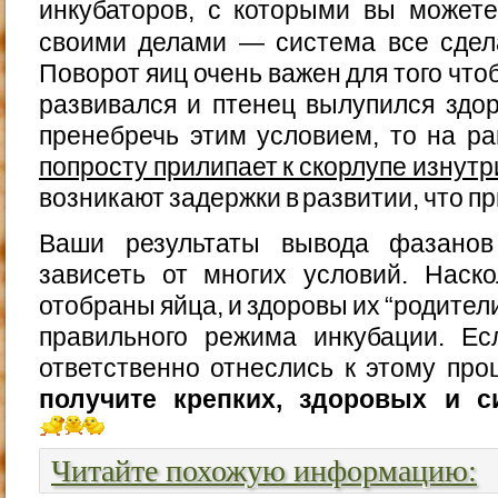
инкубаторов, с которыми вы можете
своими делами — система все сдел
Поворот яиц очень важен для того чт
развивался и птенец вылупился здо
пренебречь этим условием, то на р
попросту прилипает к скорлупе изнутр
возникают задержки в развитии, что пр
Ваши результаты вывода фазанов
зависеть от многих условий. Наск
отобраны яйца, и здоровы их “родители
правильного режима инкубации. Е
ответственно отнеслись к этому про
получите крепких, здоровых и с
Читайте похожую информацию: