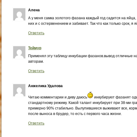
Алена
А у меня самка золотого фазана каждый год садится на яйца,
них и с остервенением и забивает. Так что как только срок, я
Ответить
Теймур
Применял эту таблицу инкубации фазанов.вывод отличные на
авторам.
Ответить
Анжелика Удалова
Читаю комментарии и диву даюсь
инкубируют фазанят одн
стандартному режиму. Какой талант инкубирует при 38-ми гра
примерно 90% стабильно. Вылупившиеся выживают все, кор
после выноса в брудер, то есть с первого часа жизни.
Ответить