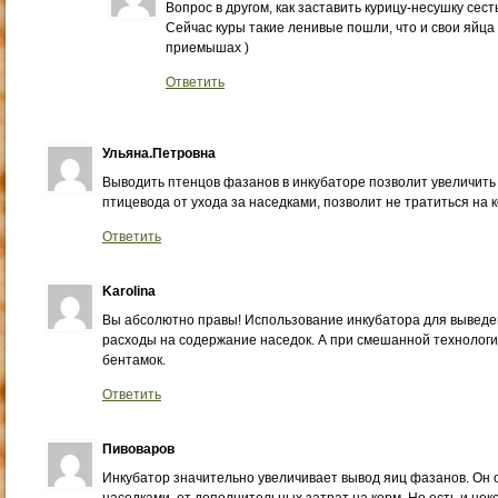
Вопрос в другом, как заставить курицу-несушку сест
Сейчас куры такие ленивые пошли, что и свои яйца 
приемышах )
Ответить
Ульяна.Петровна
Выводить птенцов фазанов в инкубаторе позволит увеличить
птицевода от ухода за наседками, позволит не тратиться на 
Ответить
Karolina
Вы абсолютно правы! Использование инкубатора для выведе
расходы на содержание наседок. А при смешанной технологии
бентамок.
Ответить
Пивоваров
Инкубатор значительно увеличивает вывод яиц фазанов. Он 