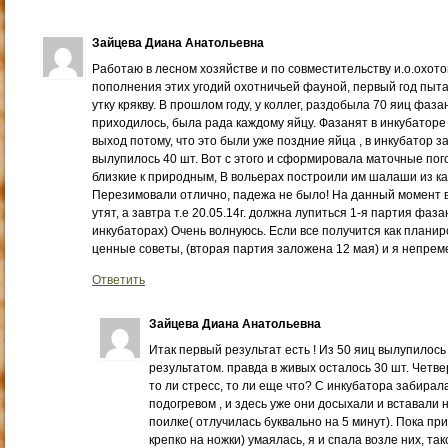
Зайцева Диана Анатольевна
Работаю в лесном хозяйстве и по совместительству и.о.охотов
пополнения этих угодий охотничьей фауной, первый год пыт
утку крякву. В прошлом году, у коллег, раздобыла 70 яиц фаза
приходилось, была рада каждому яйцу. Фазанят в инкубаторе
выход потому, что это были уже поздние яйца , в инкубатор з
вылупилось 40 шт. Вот с этого и сформировала маточные пог
близкие к природным, В вольерах построили им шалаши из к
Перезимовали отлично, падежа не было! На данный момент 
утят, а завтра т.е 20.05.14г. должна лупиться 1-я партия фаза
инкубаторах) Очень волнуюсь. Если все получится как планир
ценные советы, (вторая партия заложена 12 мая) и я непре
Ответить
Зайцева Диана Анатольевна
Итак первый результат есть ! Из 50 яиц вылупилось
результатом. правда в живых осталось 30 шт. Четве
то ли стресс, то ли еще что? С инкубатора забирал
подогревом , и здесь уже они досыхали и вставали н
поилке( отлучилась буквально на 5 минут). Пока при
крепко на ножки) умаялась, я и спала возле них, та