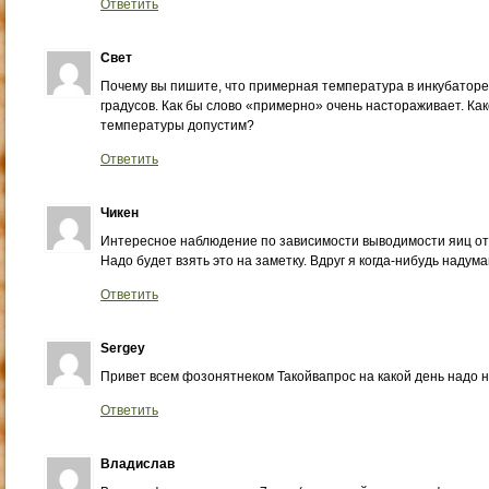
Ответить
Свет
Почему вы пишите, что примерная температура в инкубаторе
градусов. Как бы слово «примерно» очень настораживает. Ка
температуры допустим?
Ответить
Чикен
Интересное наблюдение по зависимости выводимости яиц от 
Надо будет взять это на заметку. Вдруг я когда-нибудь наду
Ответить
Sergey
Привет всем фозонятнеком Такойвапрос на какой день надо 
Ответить
Владислав