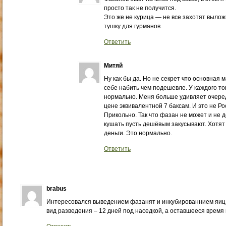
просто так не получится.
Это же не курица — не все захотят вылож
тушку для гурманов.
Ответить
Митяй
Ну как бы да. Но не секрет что основная
себе набить чем подешевле. У каждого то
нормально. Меня больше удивляет очеред
цене эквивалентной 7 баксам. И это не Ро
Прикольно. Так что фазан не может и не 
кушать пусть дешёвым закусывают. Хотят
деньги. Это нормально.
Ответить
brabus
Интересовался выведением фазанят и инкубированнием яиц
вид разведения – 12 дней под наседкой, а оставшееся время 