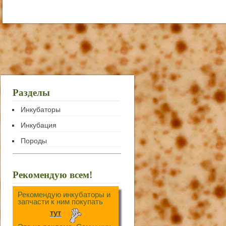
Разделы
Инкубаторы
Инкубация
Породы
Рекомендую всем!
Рекомендую инкубаторы и
запчасти к ним покупать
тут