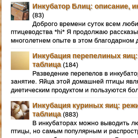
Инкубатор Блиц: описание, и
(83)
Доброго времени суток всем люб
птицеводства *hi* Я продолжаю рассказы
многолетнем опыте в этом благодарном д
Инкубация перепелиных яиц:
таблица
(184)
Разведение перепелов в инкубато
занятие. Яйца этой домашней птицы яв
диетическим продуктом и пользуются бо
Инкубация куриных яиц: реж
таблица
(883)
В инкубаторах можно выводить 
птицы, но самым популярным и распрос