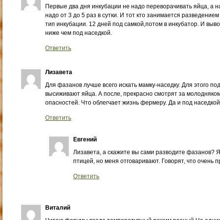
Первые два дня инкубации не надо переворачивать яйца, а н
надо от 3 до 5 раз в сутки. И тот кто занимается разведени
тип инкубации. 12 дней под самкой,потом в инкубатор. И выв
ниже чем под наседкой.
Ответить
Лизавета
Для фазанов лучше всего искать мамку-наседку. Для этого по
высиживают яйца. А после, прекрасно смотрят за молодняком
опасностей. Что облегчает жизнь фермеру. Да и под наседко
Ответить
Евгений
Лизавета, а скажите вы сами разводите фазанов? Я
птицей, но меня отговаривают. Говорят, что очень 
Ответить
Виталий