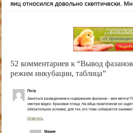
яиц относился довольно скептически. Мне
52 комментариев к “Вывод фазанов
режим инкубации, таблица”
Петр
Заняться разведением и содержание фазанов – моя мечта! П
смотрю видео. Красивая птица. На яйца практически не садитс
обязательное условие, для тех, кто тоже собирается занима
Ответить
Мария