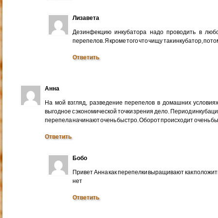
Лизавета
Дезинфекцию инкубатора надо проводить в любо
перепелов. Я кроме того что чищу так инкубатор, пот
Ответить
Анна
На мой взгляд, разведение перепелов в домашних условия
выгодное с экономической точки зрения дело. Период инкубаци
перепела начинают очень быстро. Оборот происходит очень бы
Ответить
Бобо
Привет Анна как перепелки выращивают как положит
нет
Ответить