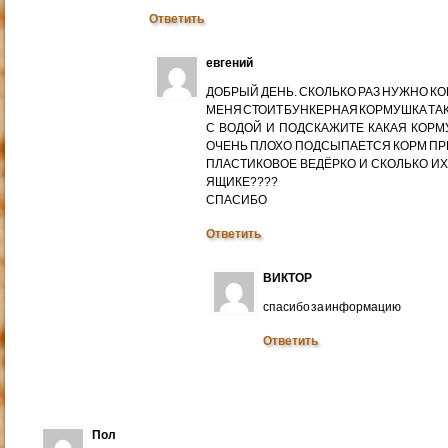
Ответить
евгений
ДОБРЫЙ ДЕНЬ. СКОЛЬКО РАЗ НУЖНО К
МЕНЯ СТОИТ БУНКЕРНАЯ КОРМУШКА ТАК
С ВОДОЙ И ПОДСКАЖИТЕ КАКАЯ КОРМ
ОЧЕНЬ ПЛОХО ПОДСЫПАЕТСЯ КОРМ ПР
ПЛАСТИКОВОЕ ВЕДЁРКО И СКОЛЬКО ИХ
ЯЩИКЕ????
СПАСИБО
Ответить
ВИКТОР
спасибо за информацию
Ответить
Пол