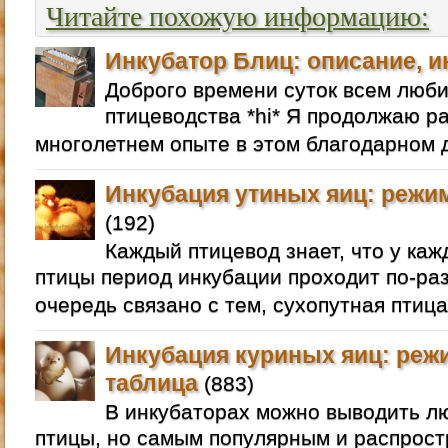
Читайте похожую информацию:
Инкубатор Блиц: описание, и
Доброго времени суток всем люб
птицеводства *hi* Я продолжаю р
многолетнем опыте в этом благодарном д
Инкубация утиных яиц: режим
(192)
Каждый птицевод знает, что у ка
птицы период инкубации проходит по-раз
очередь связано с тем, сухопутная птица
Инкубация куриных яиц: реж
таблица
(883)
В инкубаторах можно выводить 
птицы, но самым популярным и распрос