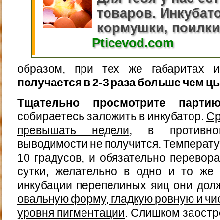
товаров. Инкубато
кормушки, поилки.
Pticevod.com
образом, при тех же габаритах 
получается в 2-3 раза больше чем ц
Тщательно просмотрите парти
собираетесь заложить в инкубатор.
Ср
превышать недели
, в противн
выводимости не получится. Температу
10 градусов, и обязательно перевора
сутки, желательно в одно и то же
инкубации перепелиных яиц они до
овальную форму, гладкую ровную и чи
уровня пигментации
. Слишком заост