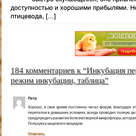
доступностью и хорошими прибылями. 
птицевода, […]
184 комментариев к “Инкубация пе
режим инкубации, таблица”
Петр
Хорошо, в свое время постоянно читал форум, благодаря это
перепелов в домашних условиях, всегда проводил полную де
предупредить развитие болезнетворной микрофлоры, которая
Пользуюсь чаще всего экоцидом.
Ответить