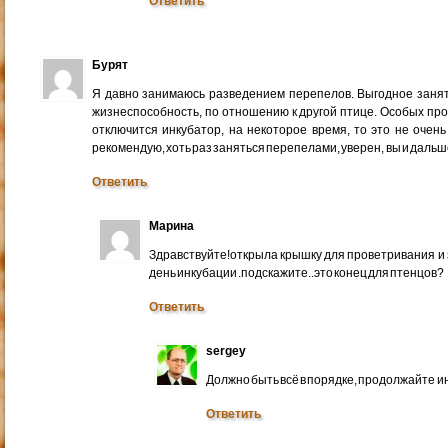
Ответить
Бурят
Я давно занимаюсь разведением перепелов. Выгодное заняти
жизнеспособность, по отношению к другой птице. Особых проб
отключится инкубатор, на некоторое время, то это не очень
рекомендую, хоть раз заняться перепелами, уверен, вы и дальш
Ответить
Марина
Здравствуйте!открыла крышку для проветривания и
день инкубации .подскажите..это конец для птенцов?
Ответить
sergey
Должно быть всё в порядке, продолжайте и
Ответить