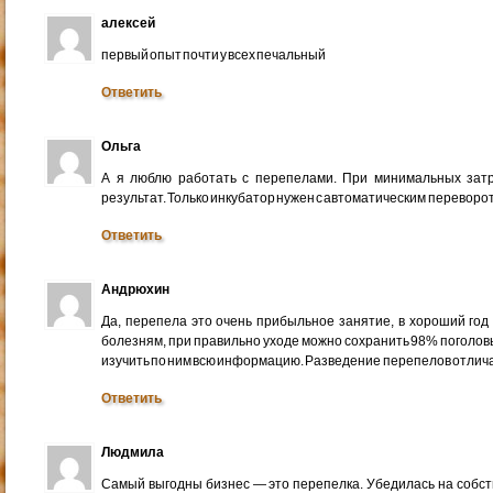
алексей
первый опыт почти у всех печальный
Ответить
Ольга
А я люблю работать с перепелами. При минимальных за
результат. Только инкубатор нужен с автоматическим переворот
Ответить
Андрюхин
Да, перепела это очень прибыльное занятие, в хороший год 
болезням, при правильно уходе можно сохранить 98% поголовь
изучить по ним всю информацию. Разведение перепелов отличае
Ответить
Людмила
Самый выгодны бизнес — это перепелка. Убедилась на собств