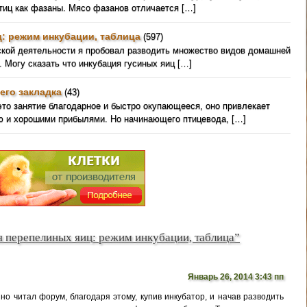
птиц как фазаны. Мясо фазанов отличается […]
: режим инкубации, таблица
(597)
ской деятельности я пробовал разводить множество видов домашней
. Могу сказать что инкубация гусиных яиц […]
его закладка
(43)
это занятие благодарное и быстро окупающееся, оно привлекает
ю и хорошими прибылями. Но начинающего птицевода, […]
я перепелиных яиц: режим инкубации, таблица”
Январь 26, 2014 3:43 пп
но читал форум, благодаря этому, купив инкубатор, и начав разводить