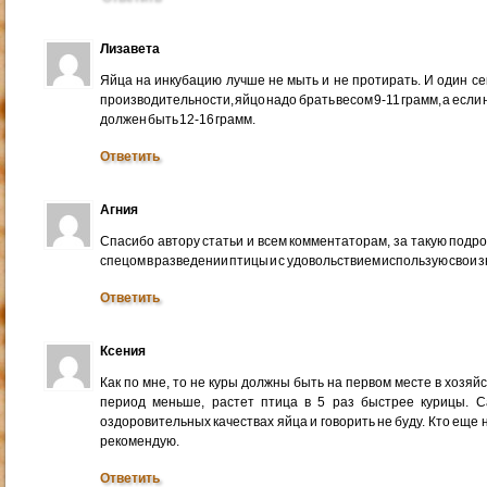
Лизавета
Яйца на инкубацию лучше не мыть и не протирать. И один се
производительности, яйцо надо брать весом 9-11 грамм, а если 
должен быть 12-16 грамм.
Ответить
Агния
Спасибо автору статьи и всем комментаторам, за такую подр
спецом в разведении птицы и с удовольствием использую свои з
Ответить
Ксения
Как по мне, то не куры должны быть на первом месте в хозя
период меньше, растет птица в 5 раз быстрее курицы. 
оздоровительных качествах яйца и говорить не буду. Кто еще
рекомендую.
Ответить