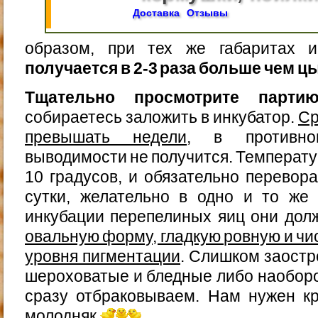
Доставка
Отзывы
образом, при тех же габаритах 
получается в 2-3 раза больше чем ц
Тщательно просмотрите парти
собираетесь заложить в инкубатор.
Ср
превышать недели
, в противн
выводимости не получится. Температу
10 градусов, и обязательно перевора
сутки, желательно в одно и то же
инкубации перепелиных яиц они до
овальную форму, гладкую ровную и чи
уровня пигментации
. Слишком заост
шероховатые и бледные либо наобор
сразу отбраковываем. Нам нужен кр
молодняк