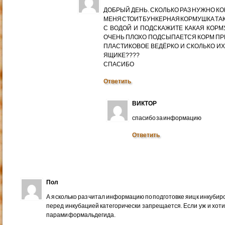
ДОБРЫЙ ДЕНЬ. СКОЛЬКО РАЗ НУЖНО К
МЕНЯ СТОИТ БУНКЕРНАЯ КОРМУШКА ТАК
С ВОДОЙ И ПОДСКАЖИТЕ КАКАЯ КОРМ
ОЧЕНЬ ПЛОХО ПОДСЫПАЕТСЯ КОРМ ПР
ПЛАСТИКОВОЕ ВЕДЁРКО И СКОЛЬКО ИХ
ЯЩИКЕ????
СПАСИБО
Ответить
ВИКТОР
спасибо за информацию
Ответить
Пол
А я сколько раз читал информацию по подготовке яиц к инкубир
перед инкубацией категорически запрещается. Если уж и хот
парами формальдегида.