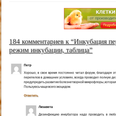
184 комментариев к “Инкубация пе
режим инкубации, таблица”
Петр
Хорошо, в свое время постоянно читал форум, благодаря это
перепелов в домашних условиях, всегда проводил полную де
предупредить развитие болезнетворной микрофлоры, которая
Пользуюсь чаще всего экоцидом.
Ответить
Лизавета
Дезинфекцию инкубатора надо проводить в любо