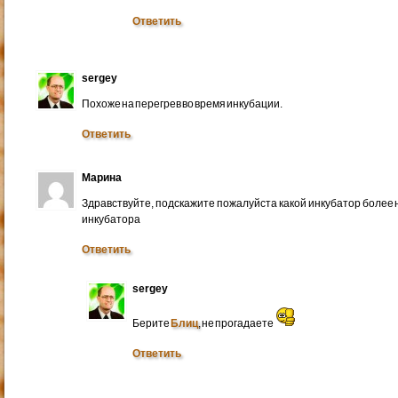
Ответить
sergey
Похоже на перегрев во время инкубации.
Ответить
Марина
Здравствуйте, подскажите пожалуйста какой инкубатор более 
инкубатора
Ответить
sergey
Берите
Блиц
, не прогадаете
Ответить