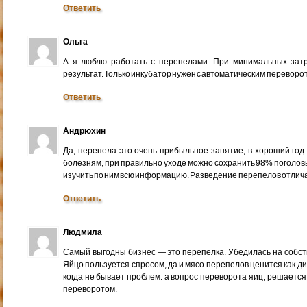
Ответить
Ольга
А я люблю работать с перепелами. При минимальных за
результат. Только инкубатор нужен с автоматическим переворот
Ответить
Андрюхин
Да, перепела это очень прибыльное занятие, в хороший год 
болезням, при правильно уходе можно сохранить 98% поголовь
изучить по ним всю информацию. Разведение перепелов отличае
Ответить
Людмила
Самый выгодны бизнес — это перепелка. Убедилась на собств
Яйцо пользуется спросом, да и мясо перепелов ценится как ди
когда не бывает проблем. а вопрос переворота яиц, решаетс
переворотом.