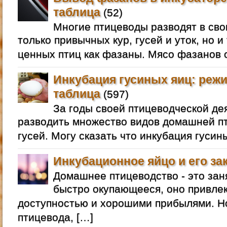
таблица
(52)
Многие птицеводы разводят в сво
только привычных кур, гусей и уток, но и
ценных птиц как фазаны. Мясо фазанов 
Инкубация гусиных яиц: режи
таблица
(597)
За годы своей птицеводческой де
разводить множество видов домашней пт
гусей. Могу сказать что инкубация гусин
Инкубационное яйцо и его за
Домашнее птицеводство - это зан
быстро окупающееся, оно привлек
доступностью и хорошими прибылями. 
птицевода, […]