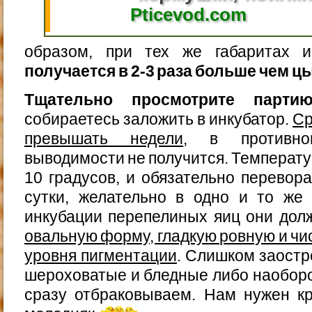
Pticevod.com
образом, при тех же габаритах 
получается в 2-3 раза больше чем ц
Тщательно просмотрите парти
собираетесь заложить в инкубатор.
Ср
превышать недели
, в противн
выводимости не получится. Температу
10 градусов, и обязательно перевора
сутки, желательно в одно и то же
инкубации перепелиных яиц они до
овальную форму, гладкую ровную и чи
уровня пигментации
. Слишком заост
шероховатые и бледные либо наобор
сразу отбраковываем. Нам нужен кр