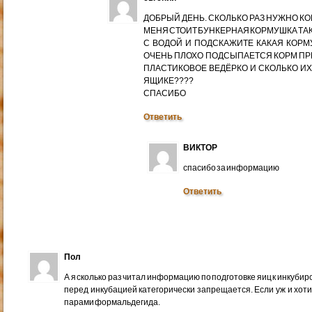
ДОБРЫЙ ДЕНЬ. СКОЛЬКО РАЗ НУЖНО К
МЕНЯ СТОИТ БУНКЕРНАЯ КОРМУШКА ТАК
С ВОДОЙ И ПОДСКАЖИТЕ КАКАЯ КОРМ
ОЧЕНЬ ПЛОХО ПОДСЫПАЕТСЯ КОРМ ПР
ПЛАСТИКОВОЕ ВЕДЁРКО И СКОЛЬКО ИХ
ЯЩИКЕ????
СПАСИБО
Ответить
ВИКТОР
спасибо за информацию
Ответить
Пол
А я сколько раз читал информацию по подготовке яиц к инкубир
перед инкубацией категорически запрещается. Если уж и хот
парами формальдегида.