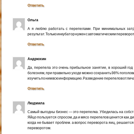
Ответить
Ольга
А я люблю работать с перепелами. При минимальных за
результат. Только инкубатор нужен с автоматическим переворот
Ответить
Андрюхин
Да, перепела это очень прибыльное занятие, в хороший год 
болезням, при правильно уходе можно сохранить 98% поголовь
изучить по ним всю информацию. Разведение перепелов отличае
Ответить
Людмила
Самый выгодны бизнес — это перепелка. Убедилась на собств
Яйцо пользуется спросом, да и мясо перепелов ценится как ди
когда не бывает проблем. а вопрос переворота яиц, решаетс
переворотом.