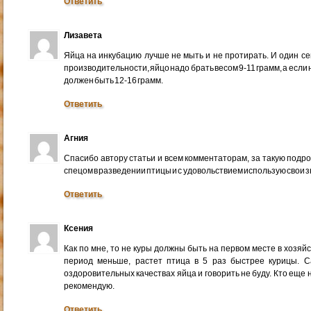
Ответить
Лизавета
Яйца на инкубацию лучше не мыть и не протирать. И один се
производительности, яйцо надо брать весом 9-11 грамм, а если 
должен быть 12-16 грамм.
Ответить
Агния
Спасибо автору статьи и всем комментаторам, за такую подр
спецом в разведении птицы и с удовольствием использую свои з
Ответить
Ксения
Как по мне, то не куры должны быть на первом месте в хозя
период меньше, растет птица в 5 раз быстрее курицы. 
оздоровительных качествах яйца и говорить не буду. Кто еще
рекомендую.
Ответить