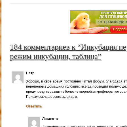
184 комментариев к “Инкубация пе
режим инкубации, таблица”
Петр
Хорошо, в свое время постоянно читал форум, благодаря это
перепелов в домашних условиях, всегда проводил полную де
предупредить развитие болезнетворной микрофлоры, которая
Пользуюсь чаще всего экоцидом.
Ответить
Лизавета