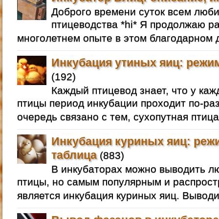
Доброго времени суток всем люб
птицеводства *hi* Я продолжаю р
многолетнем опыте в этом благодарном д
Инкубация утиных яиц: режим
(192)
Каждый птицевод знает, что у ка
птицы период инкубации проходит по-раз
очередь связано с тем, сухопутная птица
Инкубация куриных яиц: реж
таблица
(883)
В инкубаторах можно выводить 
птицы, но самым популярным и распрос
является инкубация куриных яиц. Выводи