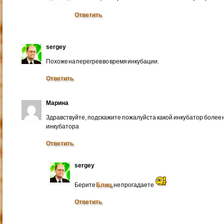
Ответить
sergey
Похоже на перегрев во время инкубации.
Ответить
Марина
Здравствуйте, подскажите пожалуйста какой инкубатор более 
инкубатора
Ответить
sergey
Берите
Блиц
, не прогадаете
Ответить