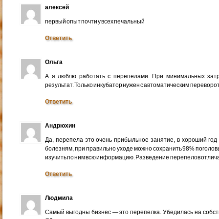
алексей
первый опыт почти у всех печальный
Ответить
Ольга
А я люблю работать с перепелами. При минимальных за
результат. Только инкубатор нужен с автоматическим переворот
Ответить
Андрюхин
Да, перепела это очень прибыльное занятие, в хороший год 
болезням, при правильно уходе можно сохранить 98% поголовь
изучить по ним всю информацию. Разведение перепелов отличае
Ответить
Людмила
Самый выгодны бизнес — это перепелка. Убедилась на собств