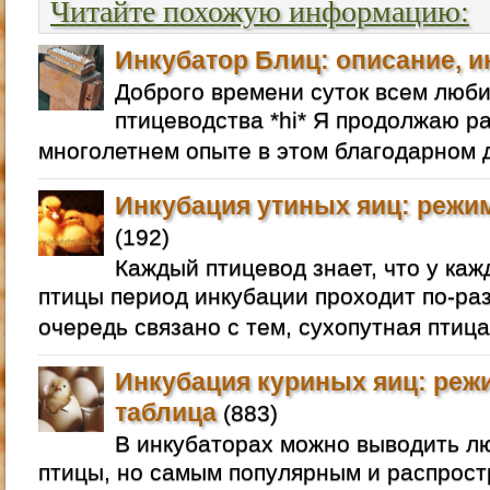
Читайте похожую информацию:
Инкубатор Блиц: описание, и
Доброго времени суток всем люб
птицеводства *hi* Я продолжаю р
многолетнем опыте в этом благодарном д
Инкубация утиных яиц: режим
(192)
Каждый птицевод знает, что у ка
птицы период инкубации проходит по-раз
очередь связано с тем, сухопутная птица
Инкубация куриных яиц: реж
таблица
(883)
В инкубаторах можно выводить 
птицы, но самым популярным и распрос