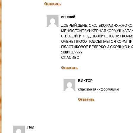
Ответить
евгений
ДОБРЫЙ ДЕНЬ. СКОЛЬКО РАЗ НУЖНО К
МЕНЯ СТОИТ БУНКЕРНАЯ КОРМУШКА ТАК
С ВОДОЙ И ПОДСКАЖИТЕ КАКАЯ КОРМ
ОЧЕНЬ ПЛОХО ПОДСЫПАЕТСЯ КОРМ ПР
ПЛАСТИКОВОЕ ВЕДЁРКО И СКОЛЬКО ИХ
ЯЩИКЕ????
СПАСИБО
Ответить
ВИКТОР
спасибо за информацию
Ответить
Пол