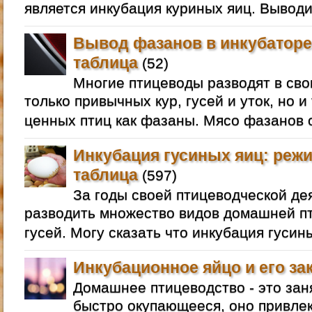
является инкубация куриных яиц. Выводи
Вывод фазанов в инкубаторе
таблица
(52)
Многие птицеводы разводят в сво
только привычных кур, гусей и уток, но и
ценных птиц как фазаны. Мясо фазанов 
Инкубация гусиных яиц: режи
таблица
(597)
За годы своей птицеводческой де
разводить множество видов домашней пт
гусей. Могу сказать что инкубация гусин
Инкубационное яйцо и его за
Домашнее птицеводство - это зан
быстро окупающееся, оно привлек