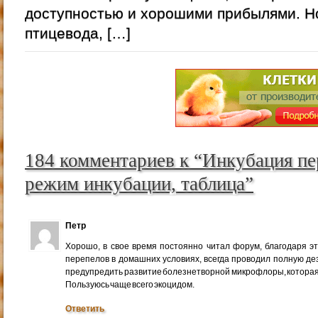
доступностью и хорошими прибылями. 
птицевода, […]
184 комментариев к “Инкубация пе
режим инкубации, таблица”
Петр
Хорошо, в свое время постоянно читал форум, благодаря это
перепелов в домашних условиях, всегда проводил полную де
предупредить развитие болезнетворной микрофлоры, которая
Пользуюсь чаще всего экоцидом.
Ответить