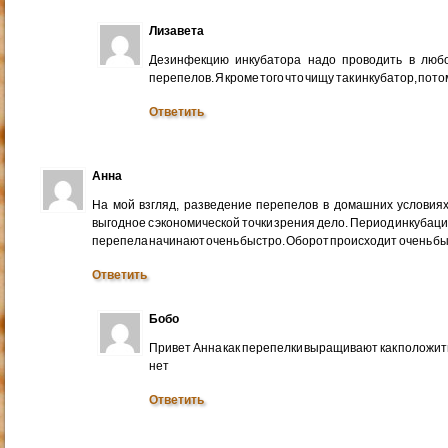
Лизавета
Дезинфекцию инкубатора надо проводить в любо
перепелов. Я кроме того что чищу так инкубатор, пот
Ответить
Анна
На мой взгляд, разведение перепелов в домашних условия
выгодное с экономической точки зрения дело. Период инкубаци
перепела начинают очень быстро. Оборот происходит очень бы
Ответить
Бобо
Привет Анна как перепелки выращивают как положит
нет
Ответить