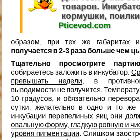
товаров. Инкубато
кормушки, поилки.
Pticevod.com
образом, при тех же габаритах 
получается в 2-3 раза больше чем ц
Тщательно просмотрите парти
собираетесь заложить в инкубатор.
Ср
превышать недели
, в противн
выводимости не получится. Температу
10 градусов, и обязательно перевора
сутки, желательно в одно и то же
инкубации перепелиных яиц они до
овальную форму, гладкую ровную и чи
уровня пигментации
. Слишком заост