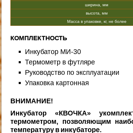
ширина, мм
высота, мм
Масса в упаковке, кг, не более
КОМПЛЕКТНОСТЬ
Инкубатор МИ-30
Термометр в футляре
Руководство по эксплуатации
Упаковка картонная
ВНИМАНИЕ!
Инкубатор «КВОЧКА» укомплек
термометром, позволя­ющим наиб
температуру в инкубаторе.