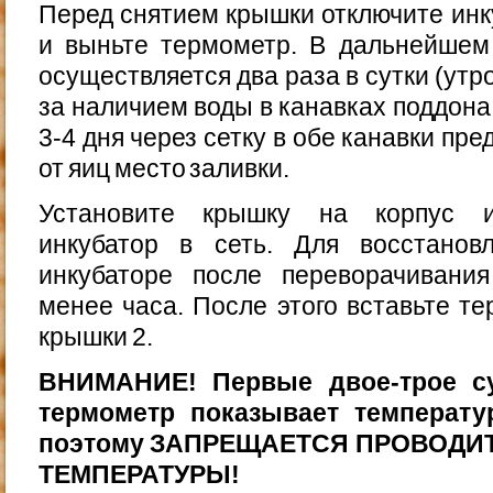
Перед снятием крышки отключите инку
и выньте термометр. В дальнейшем 
осуществляется два раза в сутки (утр
за наличием воды в канавках поддона
3-4 дня через сетку в обе канавки пр
от яиц место заливки.
Установите крышку на корпус ин
инкубатор в сеть. Для восстанов
инкубаторе после переворачивания
менее часа. После этого вставьте те
крышки 2.
ВНИМАНИЕ! Первые двое-трое су
термометр показывает температу
поэтому ЗАПРЕЩАЕТСЯ ПРОВОДИ
ТЕМПЕРАТУРЫ!