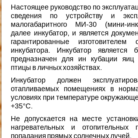
Настоящее руководство по эксплуата
сведения по устройству и экспл
малогабаритного МИ-30 (мини-ин
далее инкубатор, и является докуме
гарантированные изготовителем 
инкубато­ра. Инкубатор является
предназначен для ин кубации яиц 
птицы в личных хозяйствах.
Инкубатор должен эксплуатиро
отапливаемых помеще­ниях в норм
условиях при температуре окружающег
+35°С.
Не допускается на месте установк
нагревательных и отопительных п
попадания прямых солнечных лучей.