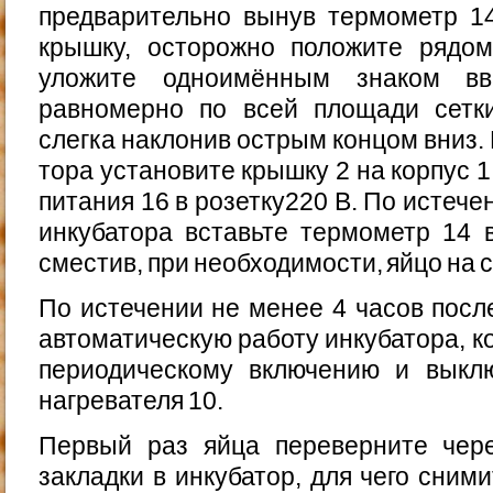
предварительно вынув термометр 14
крышку, осторожно положите рядо
уложите одно­имённым знаком вв
равномерно по всей площади сетки 
слегка наклонив острым концом вниз. 
тора установите крышку 2 на корпус 1
питания 16 в розетку220 В. По истече
инкубатора вставьте термометр 14 
сместив, при необходимости, яйцо на с
По истечении не менее 4 часов посл
автоматическую работу инкубатора, к
периодическому включению и выкл
нагревателя 10.
Первый раз яйца переверните чер
закладки в инкубатор, для чего сним