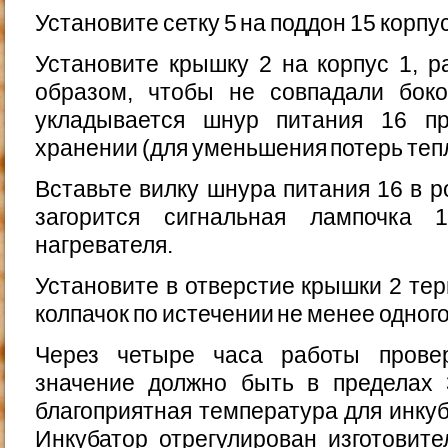
Установите сетку 5 на поддон 15 корпус
Установите крышку 2 на корпус 1, р
образом, чтобы не совпадали бок
укладывается шнур питания 16 пр
хранении (для уменьшения потерь теп
Вставьте вилку шнура питания 16 в р
загорится сиг­нальная лампочка
нагревателя.
Установите в отверстие крышки 2 тер
колпачок по истечении не менее одного
Через четыре часа работы провер
значение должно быть в пределах 3
благоприятная температура для инкуба
Инкубатор отрегулирован изготовите