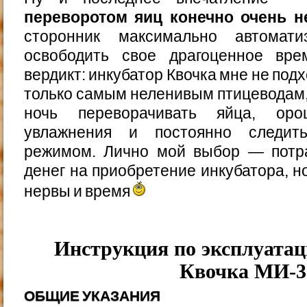
переворотом яиц конечно очень 
сторонник максимально автомати
освободить свое драгоценное вре
вердикт: инкубатор Квочка мне не под
только самым неленивым птицеводам, 
ночь переворачивать яйца, ор
увлажнения и постоянно следит
режимом. Лично мой выбор — потр
денег на приобретение инкубатора, н
нервы и время
Инструкция по эксплуатац
Квочка МИ-3
ОБЩИЕ УКАЗАНИЯ