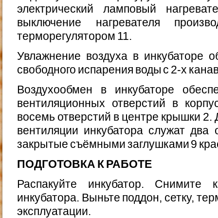
электрический лампо­вый нагрева
выключение нагревателя произво
терморегулятором 11.
Увлажнение воздуха в инкубаторе о
свободного испа­рения воды с 2-х канав
Воздухообмен в инкубаторе обесп
вентиляционных отверстий в корпу
восемь отверстий в центре крышки 2.
вентиляции инкубатора служат два 
закрытые съёмными заглушками 9 крас
ПОДГОТОВКА К РАБОТЕ
Распакуйте инкубатор. Снимите 
инкубатора. Выньте поддон, сетку, те
эксплуатации.