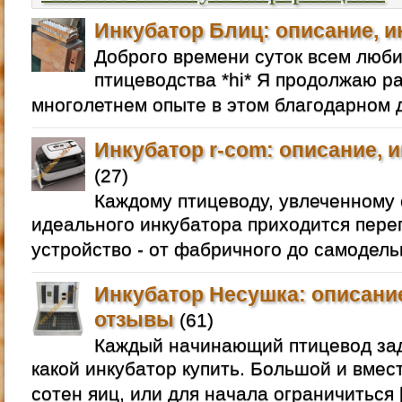
Инкубатор Блиц: описание, и
Доброго времени суток всем люб
птицеводства *hi* Я продолжаю р
многолетнем опыте в этом благодарном д
Инкубатор r-com: описание, 
(27)
Каждому птицеводу, увлеченному 
идеального инкубатора приходится пере
устройство - от фабричного до самодель
Инкубатор Несушка: описание
отзывы
(61)
Каждый начинающий птицевод зад
какой инкубатор купить. Большой и вмес
сотен яиц, или для начала ограничиться 