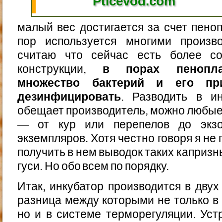
Pticevod.com
малый вес достигается за счет пеноп
пор используется многими произв
считаю что сейчас есть более с
конструкции,
в порах пенопла
множество бактерий и его при
дезинфицировать
. Разводить в ин
обещает производитель, можно любы
— от кур или перепелов до экзо
экземпляров. Хотя честно говоря я не
получить в нем выводок таких капризн
гуси. Но обо всем по порядку.
Итак, инкубатор производится в двух
разница между которыми не только в
но и в системе терморегуляции. Ус