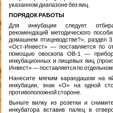
указанном диапазоне без яиц.
ПОРЯДОК РАБОТЫ
Для инкубации следует отбир
рекомендаций методического пособи
домашнем птицеводстве?», раздел 3
«Ост-Инвест» — поставляется по от
помощью овоскопа ОВ-1 — прибор
инкубационных и пищевых яиц (прои
Инвест» — поставляется по отдельному
Нанесите мягким карандашом на яй
инкубации, знак «О» на одной ст
противоположной стороне.
Выньте вилку из розетки и снимит
инкубатора вставив палец в отвер