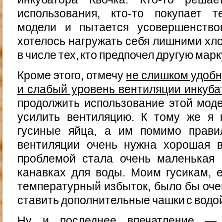
использования, кто-то покупает т
модели и пытается усовершенство
хотелось нагружать себя лишними хло
в числе тех, кто предпочел другую марк
Кроме этого, отмечу
не слишком удобн
и слабый уровень вентиляции инкуба
продолжить использование этой моде
усилить вентиляцию. К тому же я 
гусиные яйца, а им помимо прави
вентиляции очень нужна хорошая 
проблемой стала очень маленькая
канавках для воды. Моим гусикам, 
температурный избыток, было бы оче
ставить дополнительные чашки с водо
Ну и последнее впечатление 