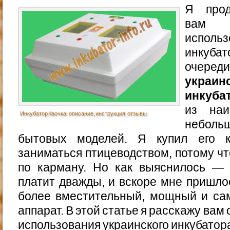
Я прод
вам 
исполь
инкуба
очере
украин
инкуба
из наи
Инкубатор Квочка: описание, инструкция, отзывы
небольш
бытовых моделей. Я купил его к
заниматься птицеводством, потому чт
по карману. Но как выяснилось — 
платит дважды, и вскоре мне пришлос
более вместительный, мощный и са
аппарат. В этой статье я расскажу вам
использования украинского инкубатор