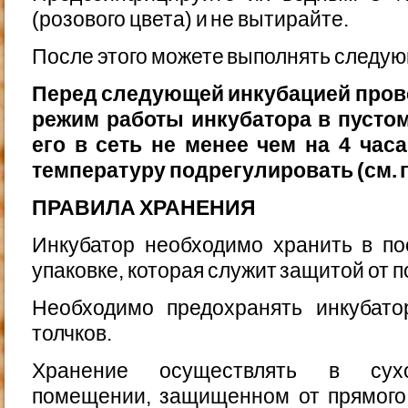
(розового цвета) и не вытирайте.
После этого можете выполнять следую
Перед следующей инкубацией пров
режим работы инкубатора в пусто
его в сеть не менее чем на 4 час
температуру подрегулировать (см. п.
ПРАВИЛА ХРАНЕНИЯ
Инкубатор необходимо хранить в по
упаковке, кото­рая служит защитой от 
Необходимо предохранять инкубато
толчков.
Хранение осуществлять в сухо
помещении, защищенном от прямого