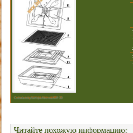
Схема инкубатора Квочка МИ-30
Читайте похожую информацию: