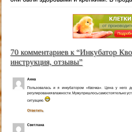
70 комментариев к “Инкубатор Кво
инструкция, отзывы”
Анна
Пользовалась и я инкубатором «Квочка». Цена у него д
регулирования влажности. Мужу пришлось самостоятельно уст
ситуацию.
Ответить
Светлана