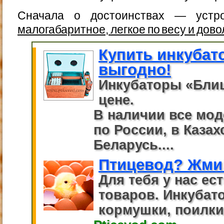
Сначала о достоинствах — устро
малогабаритное, легкое по весу и дов
Купить инкубат
выгодно!
Инкубаторы «Бли
цене.
В наличии все мод
по России, в Казах
Беларусь....
Птицевод? Жми
Для тебя у нас ес
товаров. Инкубато
кормушки, поилки.