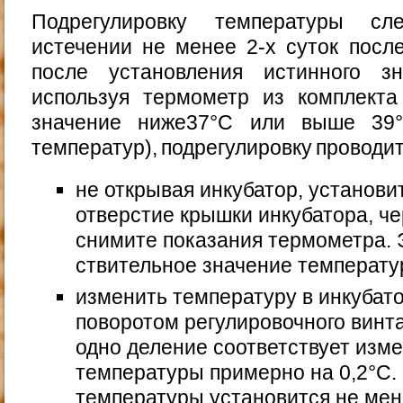
Подрегулировку температуры сл
истечении не менее 2-х суток после
после установления истинного зн
используя термометр из комплекта
значе­ние ниже37°С или выше 39
температур), подрегулиров­ку провод
не открывая инкубатор, установи
отверстие крышки инкубатора, че
снимите показания термометра. Э
ствительное значение температу
изменить температуру в инкубат
поворотом регулировочного винта
одно деление соответствует изм
температуры примерно на 0,2°С.
температуры установится не мен