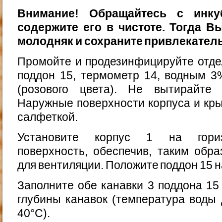
Внимание! Обращайтесь с инку
содержите его в чистоте. Тогда 
молодняк и сохраните привлекател
Промойте и продезинфицируйте отдель
поддон 15, термометр 14, водным 3
(розового цвета). Не выти­райте
Наружные поверхности корпуса и кры
салфеткой.
Установите корпус 1 на гориз
поверхность, обеспечив, та­ким обр
для вентиляции. Положите поддон 15 н
Заполните обе канавки 3 поддона 15 
глубины кана­вок (температура воды
40°С).