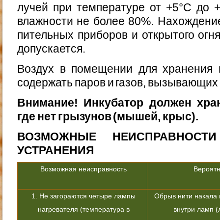
лучей при температуре от +5°С до 
влажности не более 80%. Нахождение
пительных приборов и открытого огня
допускается.
Воздух в помещении для хранения 
содержать паров и газов, вызывающих
Внимание! Инкубатор должен хра
где нет грызунов (мы­шей, крыс).
ВОЗМОЖНЫЕ НЕИСПРАВНОС
УСТРАНЕНИЯ
Возможная неисправность
Вероятн
1. Не загораются четыре лампы
Обрыв нити накала и
нагревателя (температура в
внутри ламп 