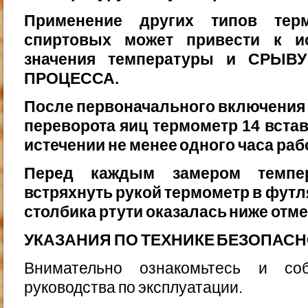
Применение других типов терм
спиртовых может привести к и
значения температуры и СРЫВ
ПРОЦЕССА.
После первоначального включения 
переворота яиц тер­мометр 14 вста
истечении не менее одного часа раб
Перед каждым замером темпе
встряхнуть рукой термометр в футл
столбика ртути оказалась ниже отме
УКАЗАНИЯ ПО ТЕХНИКЕ БЕЗОПАС
Внимательно ознакомьтесь и соб
руководства по эксп­луатации.