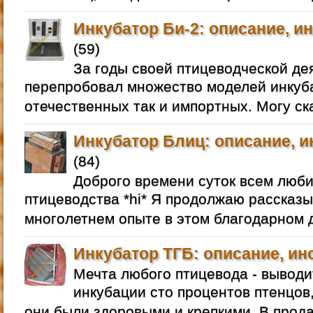
Инкубатор Би-2: описание, и
(59)
За годы своей птицеводческой де
перепробовал множество моделей инкуба
отечественных так и импортных. Могу ск
Инкубатор Блиц: описание, и
(84)
Доброго времени суток всем люб
птицеводства *hi* Я продолжаю рассказы
многолетнем опыте в этом благодарном д
Инкубатор ТГБ: описание, ин
Мечта любого птицевода - выводи
инкубации сто процентов птенцов,
они были здоровыми и крепкими. В прод