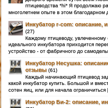
птицеводства *hi* Я продолжаю р
многолетнем опыте в этом благодарном д
Инкубатор r-com: описание, 
(27)
Каждому птицеводу, увлеченному 
идеального инкубатора приходится пере
устройство - от фабричного до самодель
Инкубатор Несушка: описание
отзывы
(61)
Каждый начинающий птицевод зад
какой инкубатор купить. Большой и вмес
сотен яиц, или для начала ограничиться 
Инкубатор Би-2: описание, и