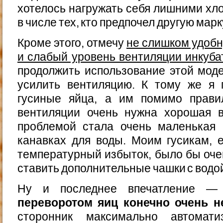
хотелось нагружать себя лишними хло
в числе тех, кто предпочел другую марк
Кроме этого, отмечу
не слишком удобн
и слабый уровень вентиляции инкуба
продолжить использование этой моде
усилить вентиляцию. К тому же я 
гусиные яйца, а им помимо прави
вентиляции очень нужна хорошая 
проблемой стала очень маленькая
канавках для воды. Моим гусикам, 
температурный избыток, было бы оче
ставить дополнительные чашки с водо
Ну и последнее впечатление 
переворотом яиц конечно очень 
сторонник максимально автомати