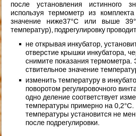
после установления истинного зн
используя термометр из комплекта
значе­ние ниже37°С или выше 39
температур), подрегулиров­ку провод
не открывая инкубатор, установи
отверстие крышки инкубатора, че
снимите показания термометра. Э
ствительное значение температу
изменить температуру в инкубат
поворотом регулировочного винта
одно деление соответствует изм
температуры примерно на 0,2°С.
температуры установится не мен
после подрегулировки.