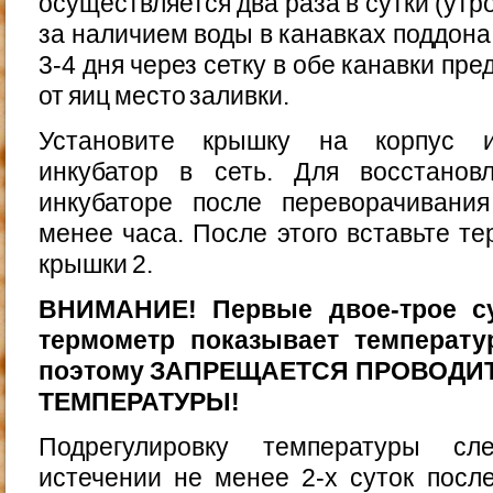
осуществляется два раза в сутки (утр
за наличием воды в канавках поддона
3-4 дня через сетку в обе канавки пр
от яиц место заливки.
Установите крышку на корпус ин
инкубатор в сеть. Для восстанов
инкубаторе после переворачивания
менее часа. После этого вставьте те
крышки 2.
ВНИМАНИЕ! Первые двое-трое су
термометр показывает температу
поэтому ЗАПРЕЩАЕТСЯ ПРОВОДИ
ТЕМПЕРАТУРЫ!
Подрегулировку температуры сл
истечении не менее 2-х суток после