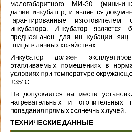
малогабаритного МИ-30 (мини-ин
далее инкубатор, и является докуме
гарантированные изготовителем 
инкубато­ра. Инкубатор является
предназначен для ин кубации яиц 
птицы в личных хозяйствах.
Инкубатор должен эксплуатиро
отапливаемых помеще­ниях в норм
условиях при температуре окружающег
+35°С.
Не допускается на месте установк
нагревательных и отопительных п
попадания прямых солнечных лучей.
ТЕХНИЧЕСКИЕ ДАННЫЕ