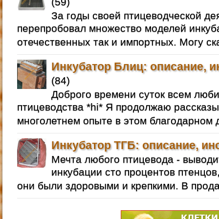
(59)
За годы своей птицеводческой де
перепробовал множество моделей инкуба
отечественных так и импортных. Могу ск
Инкубатор Блиц: описание, и
(84)
Доброго времени суток всем люб
птицеводства *hi* Я продолжаю рассказы
многолетнем опыте в этом благодарном д
Инкубатор ТГБ: описание, ин
Мечта любого птицевода - выводи
инкубации сто процентов птенцов,
они были здоровыми и крепкими. В прод