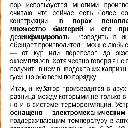
пор используется многими произв
считаю что сейчас есть более с
конструкции,
в порах пенопла
множество бактерий и его при
дезинфицировать
. Разводить в ин
обещает производитель, можно любы
— от кур или перепелов до экзо
экземпляров. Хотя честно говоря я не
получить в нем выводок таких капризн
гуси. Но обо всем по порядку.
Итак, инкубатор производится в двух
разница между которыми не только в
но и в системе терморегуляции. Ус
оснащено электромеханическим
поддерживающим температуру в ав