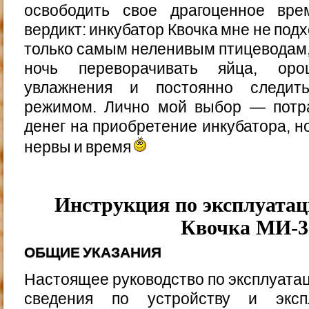
освободить свое драгоценное вре
вердикт: инкубатор Квочка мне не под
только самым неленивым птицеводам, 
ночь переворачивать яйца, ор
увлажнения и постоянно следит
режимом. Лично мой выбор — потр
денег на приобретение инкубатора, н
нервы и время
Инструкция по эксплуатац
Квочка МИ-3
ОБЩИЕ УКАЗАНИЯ
Настоящее руководство по эксплуата
сведения по устройству и экспл