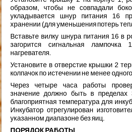
образом, чтобы не совпадали бок
укладывается шнур питания 16 пр
хранении (для уменьшения потерь теп
Вставьте вилку шнура питания 16 в р
загорится сиг­нальная лампочка
нагревателя.
Установите в отверстие крышки 2 тер
колпачок по истечении не менее одного
Через четыре часа работы провер
значение должно быть в пределах 3
благоприятная температура для инкуба
Инкубатор отрегулирован изготовите
указанном диапазоне без яиц.
ПОРЯДОК РАБОТЫ