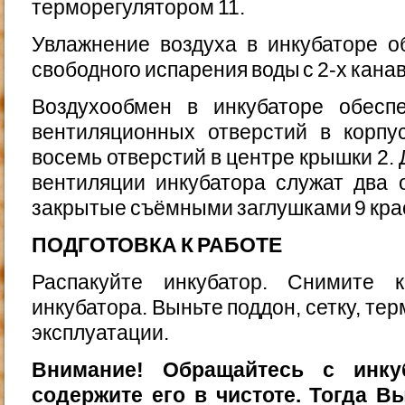
терморегулятором 11.
Увлажнение воздуха в инкубаторе о
свободного испа­рения воды с 2-х канав
Воздухообмен в инкубаторе обесп
вентиляционных отверстий в корпу
восемь отверстий в центре крышки 2.
вентиляции инкубатора служат два 
закрытые съёмными заглушками 9 крас
ПОДГОТОВКА К РАБОТЕ
Распакуйте инкубатор. Снимите 
инкубатора. Выньте поддон, сетку, те
эксплуатации.
Внимание! Обращайтесь с инку
содержите его в чистоте. Тогда 