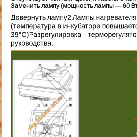
Заменить лампу (мощ­ность лампы — 60 В
Довернуть лампу2 Лампы нагревателя г
(температура в инкубато­ре повышает
39°С)Разрегулировка терморегулято
руководства.