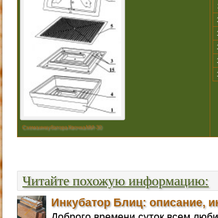
Схема инкубатора Квочка МИ-30
Читайте похожую информацию:
Инкубатор Блиц: описание, и
Доброго времени суток всем люб