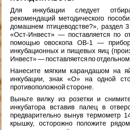
Для инкубации следует отбир
рекомендаций методического пособи
домашнем птицеводстве?», раздел 3
«Ост-Инвест» — поставляется по от
помощью овоскопа ОВ-1 — прибор
инкубационных и пищевых яиц (прои
Инвест» — поставляется по отдельному
Нанесите мягким карандашом на яй
инкубации, знак «О» на одной ст
противоположной стороне.
Выньте вилку из розетки и снимит
инкубатора вставив палец в отвер
предварительно вынув термометр 14
крышку, осторожно положите рядо