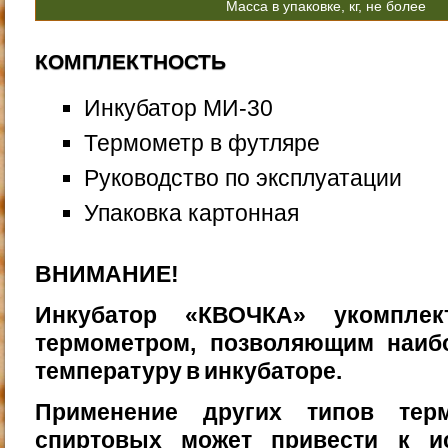
Масса в упаковке, кг, не более
КОМПЛЕКТНОСТЬ
Инкубатор МИ-30
Термометр в футляре
Руководство по эксплуатации
Упаковка картонная
ВНИМАНИЕ!
Инкубатор «КВОЧКА» укомплек
термометром, позволя­ющим наиб
температуру в инкубаторе.
Применение других типов терм
спиртовых может привести к и