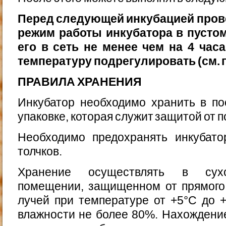
Перед следующей инкубацией пров
режим работы инкубатора в пусто
его в сеть не менее чем на 4 час
температуру подрегулировать (см. п.
ПРАВИЛА ХРАНЕНИЯ
Инкубатор необходимо хранить в по
упаковке, кото­рая служит защитой от 
Необходимо предохранять инкубато
толчков.
Хранение осуществлять в сухо
помещении, защищенном от прямого
лучей при температуре от +5°С до 
влажности не более 80%. Нахождение