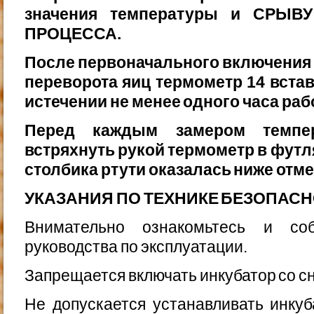
значения температуры и СРЫВ
ПРОЦЕССА.
После первоначального включения 
переворота яиц тер­мометр 14 вста
истечении не менее одного часа раб
Перед каждым замером темпе
встряхнуть рукой термометр в футл
столбика ртути оказалась ниже отме
УКАЗАНИЯ ПО ТЕХНИКЕ БЕЗОПАС
Внимательно ознакомьтесь и соб
руководства по эксп­луатации.
Запрещается включать инкубатор со с
Не допускается устанавливать инкуб