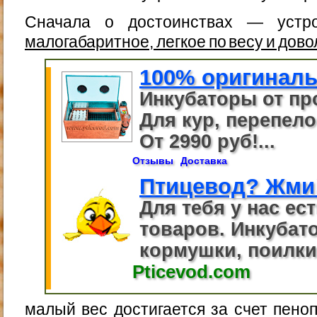
Сначала о достоинствах — устро
малогабаритное, легкое по весу и дов
100% оригиналь
Инкубаторы от пр
Для кур, перепелов
От 2990 руб!...
Отзывы
Доставка
Птицевод? Жми
Для тебя у нас ес
товаров. Инкубато
кормушки, поилки.
Pticevod.com
малый вес достигается за счет пеноп