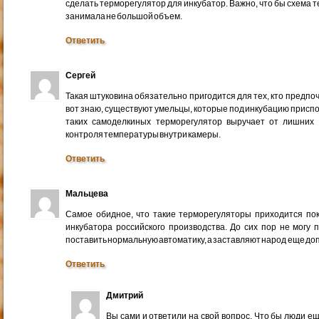
сделать терморегулятор для инкубатор. Важно, что бы схема 
занимала не большой объем.
Ответить
Сергей
Такая штуковина обязательно пригодится для тех, кто предпо
вот знаю, существуют умельцы, которые под инкубацию присп
таких самоделкиных терморегулятор выручает от лишних 
контроля температуры внутри камеры.
Ответить
Мальцева
Самое обидное, что такие терморегуляторы приходится пок
инкубатора российского производства. До сих пор не могу п
поставить нормальную автоматику, а заставляют народ еще д
Ответить
Дмитрий
Вы сами и ответили на свой вопрос. Что бы люди е