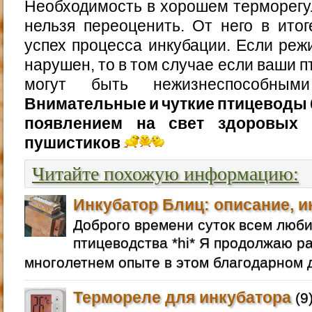
Необходимость в хорошем терморегу
нельзя переоценить. От него в итог
успех процесса инкубации. Если ре
нарушен, то в том случае если ваши п
могут быть нежизнеспособным
Внимательные и чуткие птицеводы
появлением на свет здоровых 
пушистиков
Читайте похожую информацию:
Инкубатор Блиц: описание, и
Доброго времени суток всем люб
птицеводства *hi* Я продолжаю р
многолетнем опыте в этом благодарном д
Термореле для инкубатора
(9