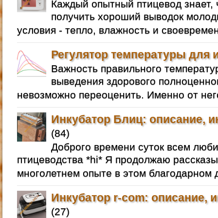
Каждый опытный птицевод знает, 
получить хороший выводок молод
условия - тепло, влажность и своевреме
Регулятор температуры для 
Важность правильного температу
выведения здорового полноценно
невозможно переоценить. Именно от него
Инкубатор Блиц: описание, и
(84)
Доброго времени суток всем люб
птицеводства *hi* Я продолжаю рассказы
многолетнем опыте в этом благодарном д
Инкубатор r-com: описание, 
(27)