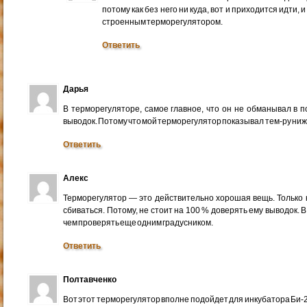
потому как без него ни куда, вот и приходится идти, 
строенным терморегулятором.
Ответить
Дарья
В терморегуляторе, самое главное, что он не обманывал в п
выводок. Потому что мой терморегулятор показывал тем-ру ниже
Ответить
Алекс
Терморегулятор — это действительно хорошая вещь. Только к
сбиваться. Потому, не стоит на 100 % доверять ему выводок. 
чем проверять еще одним градусником.
Ответить
Полтавченко
Вот этот терморегулятор вполне подойдет для инкубатора Би-2,