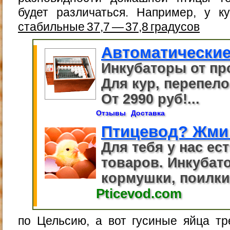
будет различаться. Например, у к
стабильные 37,7 — 37,8 градусов
Автоматические
Инкубаторы от пр
Для кур, перепелов
От 2990 руб!...
Отзывы
Доставка
Птицевод? Жми
Для тебя у нас ес
товаров. Инкубато
кормушки, поилки.
Pticevod.com
по Цельсию, а вот гусиные яйца тр