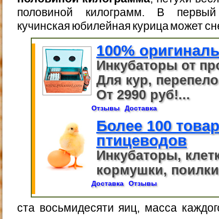
половиной килограмм. В первый 
кучинская юбилейная курица может с
100% оригиналь
Инкубаторы от пр
Для кур, перепелов
От 2990 руб!...
Отзывы
Доставка
Более 100 това
птицеводов
Инкубаторы, клет
кормушки, поилки,
Доставка
Отзывы
ста восьмидесяти яиц, масса каждо