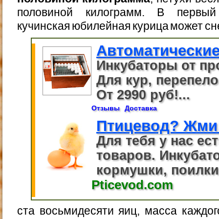
половиной килограмм. В первый 
кучинская юбилейная курица может с
Автоматические
Инкубаторы от пр
Для кур, перепелов
От 2990 руб!...
Отзывы
Доставка
Птицевод? Жми
Для тебя у нас ес
товаров. Инкубато
кормушки, поилки.
Pticevod.com
ста восьмидесяти яиц, масса каждо