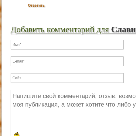
Ответить
Добавить комментарий для
Слави