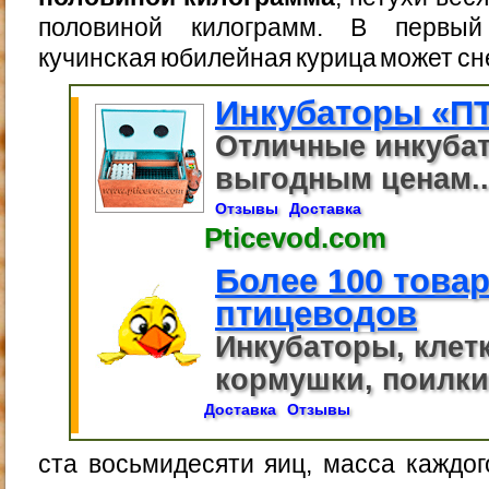
половиной килограмм. В первый 
кучинская юбилейная курица может с
Инкубаторы «П
Отличные инкуба
выгодным ценам..
Отзывы
Доставка
Pticevod.com
Более 100 това
птицеводов
Инкубаторы, клет
кормушки, поилки,
Доставка
Отзывы
ста восьмидесяти яиц, масса каждо