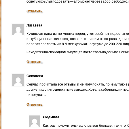
советую крылья подрезать — а то может через забор, свободно,
Ответить
Лизавета
Кучинская одна из не многих пород, у которой нет недостатко
инкубационные качества, позволяют заниматься разведение
половая зрелость и в 8-9 мес курочки несут уже до 200-220 яиц 
находится на свободном выгуле, самостоятельно добывая себе
Ответить
Соколова
Сейчас прочитала все отзывы и не могу понять, почему такие
другие пишут, что держать не выгодно. Хотела себе прикупить с
ли покупать.
Ответить
Людмила
Как раз положительных отзывов больше, так что б