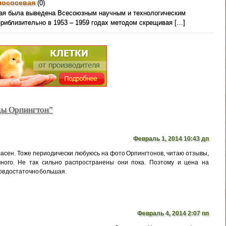
лососевая
(0)
вая была выведена Всесоюзным научным и технологическим
приблизительно в 1953 – 1959 годах методом скрещивая […]
ды Орпингтон”
Февраль 1, 2014 10:43 дп
ласен. Тоже периодически любуюсь на фото Орпингтонов, читаю отзывы,
много. Не так сильно распространены они пока. Поэтому и цена на
ов достаточно большая.
Февраль 4, 2014 2:07 пп