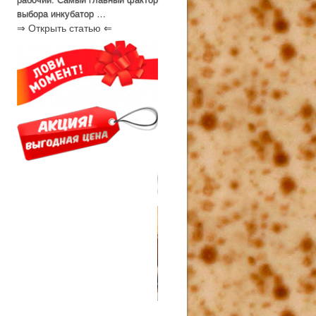
выбора инкубатор …
⇒ Открыть статью ⇐