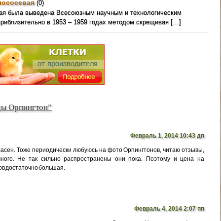
лососевая
(0)
вая была выведена Всесоюзным научным и технологическим
приблизительно в 1953 – 1959 годах методом скрещивая […]
ды Орпингтон”
Февраль 1, 2014 10:43 дп
ласен. Тоже периодически любуюсь на фото Орпингтонов, читаю отзывы,
много. Не так сильно распространены они пока. Поэтому и цена на
ов достаточно большая.
Февраль 4, 2014 2:07 пп