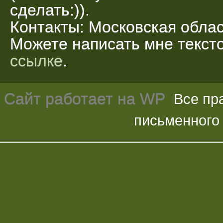
сделать:)).
Контакты: Московская облас
Можете написать мне текс
ссылке
.
Сайт работает на
WP
Все пр
письменного