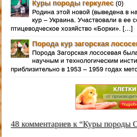
Куры породы геркулес
(0)
Родина этой новой (выведена в на
кур – Украина. Участвовали в ее 
птицеводческое хозяйство «Борки». […]
Порода кур загорская лососе
Порода Загорская лососевая бы
научным и технологическим инст
приблизительно в 1953 – 1959 годах мет
48 комментариев к “Куры породы 