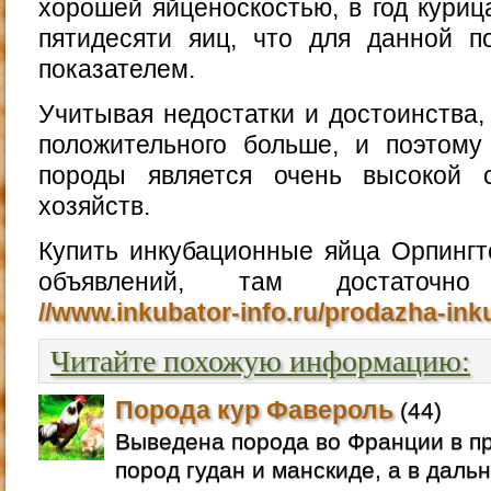
хорошей яйценоскостью, в год куриц
пятидесяти яиц, что для данной 
показателем.
Учитывая недостатки и достоинства, 
положительного больше, и поэтому
породы является очень высокой с
хозяйств.
Купить инкубационные яйца Орпингт
объявлений, там достаточн
//www.inkubator-info.ru/prodazha-in
Читайте похожую информацию:
Порода кур Фавероль
(44)
Выведена порода во Франции в п
пород гудан и манскиде, а в даль