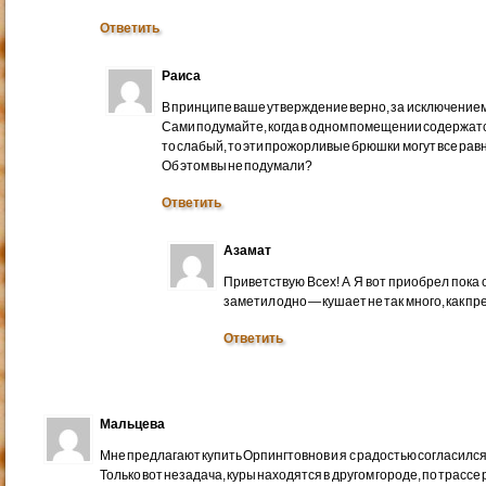
Ответить
Раиса
В принципе ваше утверждение верно, за исключением
Сами подумайте, когда в одном помещении содержатся
то слабый, то эти прожорливые брюшки могут все рав
Об этом вы не подумали?
Ответить
Азамат
Приветствую Всех! А Я вот приобрел пока 
заметил одно — кушает не так много, как п
Ответить
Мальцева
Мне предлагают купить Орпингтовнов и я с радостью согласился
Только вот незадача, куры находятся в другом городе, по трассе