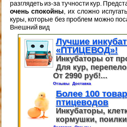
разглядеть из-за тучности кур. Предс
очень спокойны
, их сложно испугат
куры, которые без проблем можно поса
Внешний вид
Лучшие инкуба
«ПТИЦЕВОД»!
Инкубаторы от пр
Для кур, перепелов
От 2990 руб!...
Отзывы
Доставка
Более 100 това
птицеводов
Инкубаторы, клет
кормушки, поилки,
Доставка
Отзывы