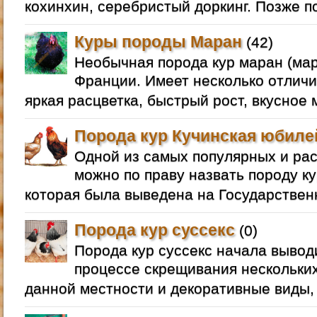
кохинхин, серебристый доркинг. Позже п
Куры породы Маран
(42)
Необычная порода кур маран (ма
Франции. Имеет несколько отлич
яркая расцветка, быстрый рост, вкусное м
Порода кур Кучинская юбиле
Одной из самых популярных и ра
можно по праву назвать породу к
которая была выведена на Государствен
Порода кур суссекс
(0)
Порода кур суссекс начала вывод
процессе скрещивания нескольки
данной местности и декоративные виды, 