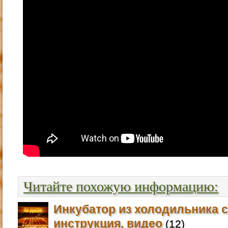
Читайте похожую информацию:
Инкубатор из холодильника 
инструкция, видео
(12)