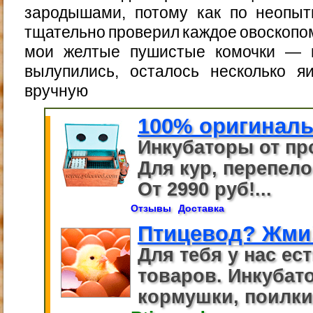
зародышами, потому как по неопыт
тщательно проверил каждое овоскопом.
мои желтые пушистые комочки — ц
вылупились, осталось несколько я
вручную
100% оригиналь
Инкубаторы от пр
Для кур, перепелов
От 2990 руб!...
Отзывы
Доставка
Птицевод? Жми
Для тебя у нас ес
товаров. Инкубато
кормушки, поилки.