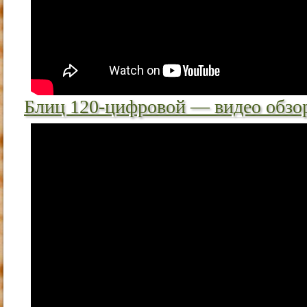
Блиц 120-цифровой — видео обзор