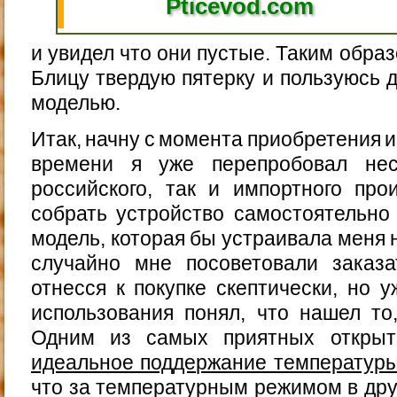
Pticevod.com
и увидел что они пустые. Таким образ
Блицу твердую пятерку и пользуюсь д
моделью.
Итак, начну с момента приобретения и
времени я уже перепробовал нес
российского, так и импортного про
собрать устройство самостоятельно
модель, которая бы устраивала меня н
случайно мне посоветовали заказ
отнесся к покупке скептически, но 
использования понял, что нашел то,
Одним из самых приятных откр
идеальное поддержание температур
что за температурным режимом в дру