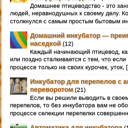
Домашнее птицеводство - это зан
людей, неравнодушных к своему делу. Ко
столкнулся с самым простым бытовым ин
Домашний инкубатор — преи
наседкой
(12)
Каждый начинающий птицевод, как
или поздно сталкивается с тем, что если
процессе только на своих курочек, уток, 
Инкубатор для перепелов с 
переворотом
(21)
Если вы решили выводить в свое
перепелов, то без инкубатора вам не обо
процессе селекции перепелки совершенн
Автоматика для инкубатора
(