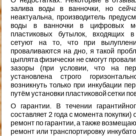
залива воды в ванночки, но сейч
неактуальна, производитель предус
воды в ванночки в цифровых м
пластиковых бутылок, входящих в
сетуют на то, что при вылуплен
проваливаются на дно, я такой про
цыплята физически не смогут провали
зазоры (при условии, что на пе
установлена строго горизонталь
возникнуть только при инкубации пер
путём установки пластиковой сетки по
О гарантии. В течении гарантийно
составляет 2 года с момента покупки)
ремонт по гарантии, а также возмещаю
ремонт или транспортировку инкубато