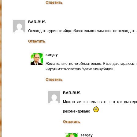
Ответить
BAR-BUS
Охлаждать куриные яйца обязательно или можно не охлаждать
Ответить
sergey
Желательно, но не обязательно. Я всегда стараюсь 
и другим это советую. Удачи в инкубации!
Ответить
BAR-BUS
Можно ли использовать его как вывод
рекомендовано
Ответить
sergey