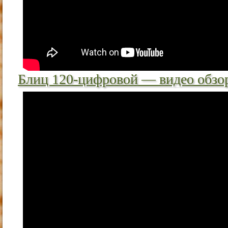
Блиц 120-цифровой — видео обзор