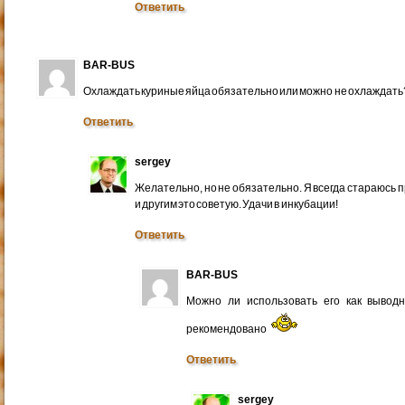
Ответить
BAR-BUS
Охлаждать куриные яйца обязательно или можно не охлаждать
Ответить
sergey
Желательно, но не обязательно. Я всегда стараюсь 
и другим это советую. Удачи в инкубации!
Ответить
BAR-BUS
Можно ли использовать его как вывод
рекомендовано
Ответить
sergey