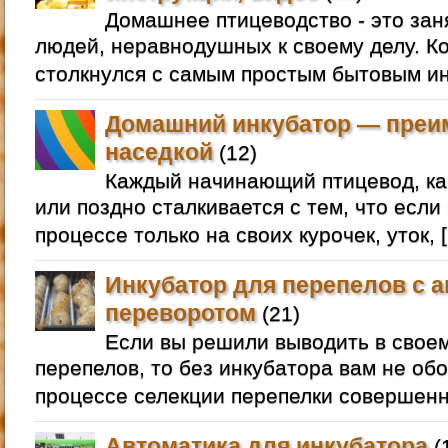
Домашнее птицеводство - это зан
людей, неравнодушных к своему делу. Ко
столкнулся с самым простым бытовым ин
Домашний инкубатор — преи
наседкой
(12)
Каждый начинающий птицевод, как
или поздно сталкивается с тем, что если
процессе только на своих курочек, уток, 
Инкубатор для перепелов с 
переворотом
(21)
Если вы решили выводить в свое
перепелов, то без инкубатора вам не обо
процессе селекции перепелки совершенн
Автоматика для инкубатора
(