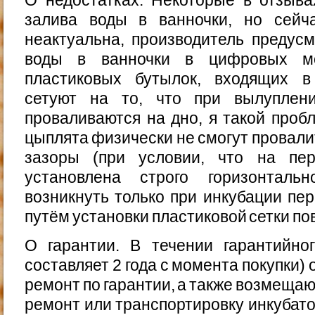
залива воды в ванночки, но сейч
неактуальна, производитель предус
воды в ванночки в цифровых м
пластиковых бутылок, входящих в
сетуют на то, что при вылуплен
проваливаются на дно, я такой про
цыплята физически не смогут провали
зазоры (при условии, что на пе
установлена строго горизонталь
возникнуть только при инкубации пер
путём установки пластиковой сетки по
О гарантии. В течении гарантийно
составляет 2 года с момента покупки)
ремонт по гарантии, а также возмещаю
ремонт или транспортировку инкубато