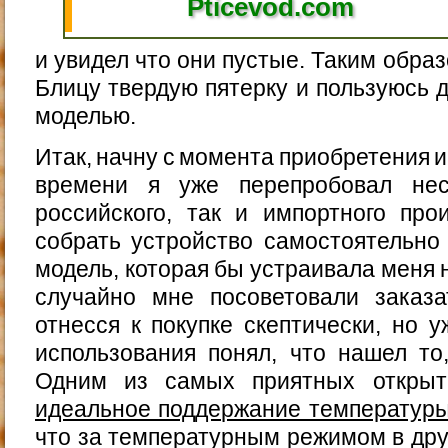
Pticevod.com
и увидел что они пустые. Таким образ
Блицу твердую пятерку и пользуюсь д
моделью.
Итак, начну с момента приобретения и
времени я уже перепробовал нес
российского, так и импортного про
собрать устройство самостоятельно
модель, которая бы устраивала меня н
случайно мне посоветовали заказ
отнесся к покупке скептически, но 
использования понял, что нашел то,
Одним из самых приятных откр
идеальное поддержание температур
что за температурным режимом в дру