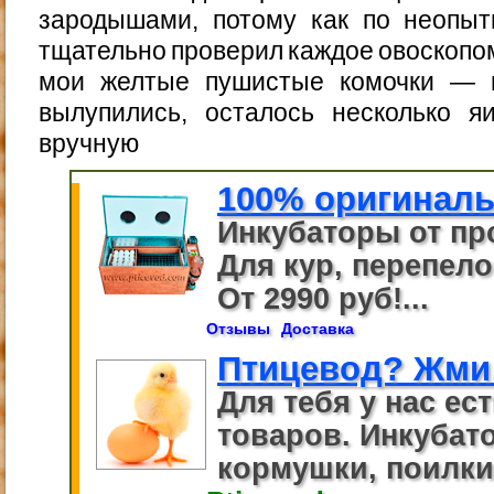
зародышами, потому как по неопыт
тщательно проверил каждое овоскопом.
мои желтые пушистые комочки — ц
вылупились, осталось несколько я
вручную
100% оригиналь
Инкубаторы от пр
Для кур, перепелов
От 2990 руб!...
Отзывы
Доставка
Птицевод? Жми
Для тебя у нас ес
товаров. Инкубато
кормушки, поилки.