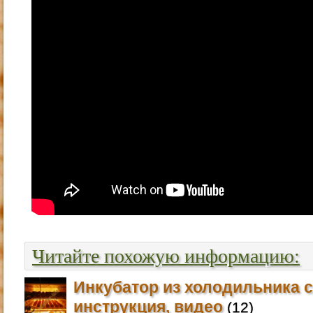
Читайте похожую информацию:
Инкубатор из холодильника 
инструкция, видео
(12)