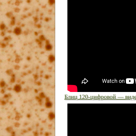
Блиц 120-цифровой — видео