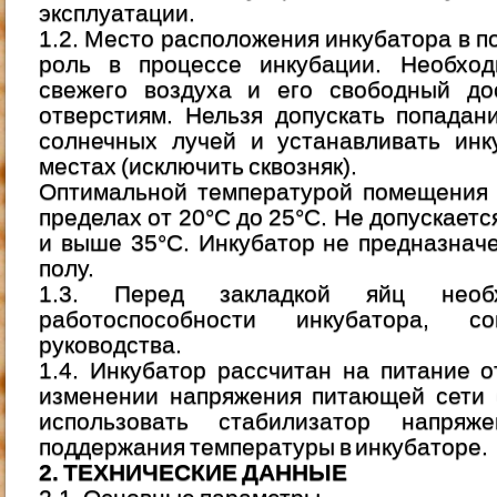
эксплуатации.
1.2. Место расположения инкубатора в 
роль в процессе инкубации. Необход
свежего воздуха и его свободный до
отверстиям. Нельзя допускать попадан
солнечных лучей и устанавливать инк
местах (исключить сквозняк).
Оптимальной температурой помещения 
пределах от 20°С до 25°С. Не допускает
и выше 35°С. Инкубатор не предназнач
полу.
1.3. Перед закладкой яйц необ
работоспособности инкубатора, с
руководства.
1.4. Инкубатор рассчитан на питание 
изменении напряжения питающей сети 
использовать стабилизатор напряж
поддержания температуры в инкубаторе.
2. ТЕХНИЧЕСКИЕ ДАННЫЕ