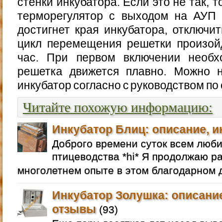
стенки инкубатора. Если это не так, 
терморегулятор с выходом на АУП 
достигнет края инкубатора, отключи
цикл перемещения решетки произой
час. При первом включении необх
решетка движется плавно. Можно н
инкубатор согласно с руководством по 
Читайте похожую информацию:
Инкубатор Блиц: описание, и
Доброго времени суток всем люб
птицеводства *hi* Я продолжаю р
многолетнем опыте в этом благодарном д
Инкубатор Золушка: описание
отзывы
(93)