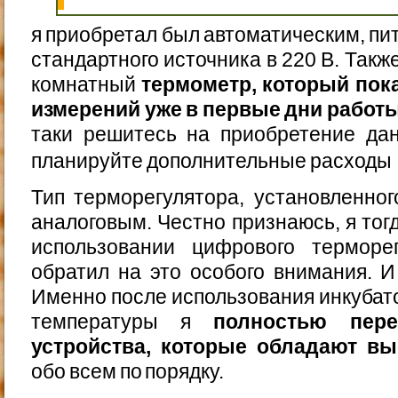
я приобретал был автоматическим, пит
стандартного источника в 220 В. Такж
комнатный
термометр, который пок
измерений уже в первые дни работ
таки решитесь на приобретение дан
планируйте дополнительные расход
Тип терморегулятора, установленног
аналоговым. Честно признаюсь, я тог
использовании цифрового терморе
обратил на это особого внимания. И
Именно после использования инкубато
температуры я
полностью пер
устройства, которые обладают в
обо всем по порядку.