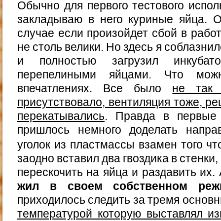
Обычно для первого тестового испол
закладываю в него куриные яйца. О
случае если произойдет сбой в рабо
не столь велики. Но здесь я соблазни
и полностью загрузил инкубат
перепелиными яйцами. Что мож
впечатлениях. Все было
не так
присутствовало, вентиляция тоже, ре
перекатывались
. Правда в первые 
пришлось немного доделать напр
уголок из пластмассы взамен того ч
заодно вставил два гвоздика в стенки
перескочить на яйца и раздавить их.
жил в своем собственном реж
приходилось следить за тремя основн
температурой которую выставлял из