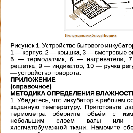
Инструкция к инкубатору Несушка
Рисунок 1. Устройство бытового инкубат
1 — корпус, 2 — крышка, 3 — смотровые о
5 — термодатчик, 6 — нагреватели, 
решетка, 9 — индикатор, 10 — ручка рег
— устройство поворота.
ПРИЛОЖЕНИЕ
(справочное)
МЕТОДИКА ОПРЕДЕЛЕНИЯ ВЛАЖНОСТ
1. Убедитесь, что инкубатор в рабочем 
заданную температуру. Приготовьте дв
термометра оберните объём с изм
небольшим слоем ваты или д
хлопчатобумажной ткани. Намочите обе