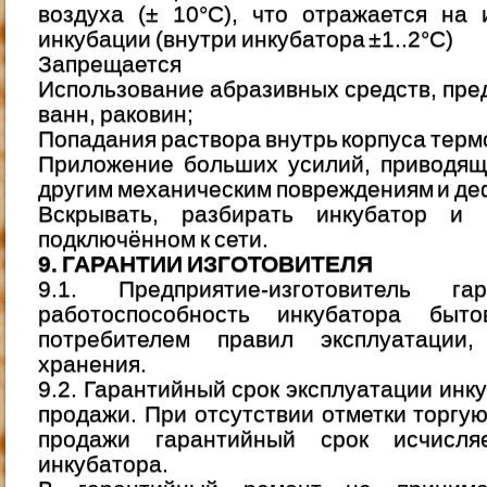
воздуха (± 10°C), что отражается на
инкубации (внутри инкубатора ±1..2°C)
Запрещается
Использование абразивных средств, пре
ванн, раковин;
Попадания раствора внутрь корпуса терм
Приложение больших усилий, приводящ
другим механическим повреждениям и д
Вскрывать, разбирать инкубатор и 
подключённом к сети.
9. ГАРАНТИИ ИЗГОТОВИТЕЛЯ
9.1. Предприятие-изготовитель га
работоспособность инкубатора быт
потребителем правил эксплуатации,
хранения.
9.2. Гарантийный срок эксплуатации инк
продажи. При отсутствии отметки торгу
продажи гарантийный срок исчисл
инкубатора.