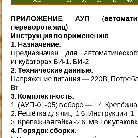
38,5
31
35
39
43
48
ПРИЛОЖЕНИЕ АУП (автоматич
переворота яиц)
Инструкция по применению
1. Назначение.
Предназначен для автоматическо
инкубаторах БИ-1, БИ-2
2. Технические данные.
Напряжение питания — 220В, Потреб
Вт
3. Комплектность.
1. (АУП-01-05) в сборе — 1 4. Крепёжна
2. Решётка для яиц -1 5. Инструкция -1
3. Крепёжная гайка -2 6. Мешок упаков
4. Порядок сборки.