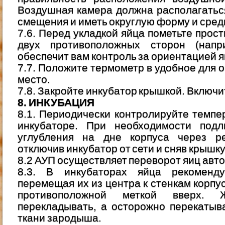
Воздушная камера должна располагаться
смещения и иметь округлую форму и сред
7.6. Перед укладкой яйца пометьте прос
двух противоположных сторон (напр
обеспечит вам контроль за ориентацией 
7.7. Положите термометр в удобное для 
место.
7.8. Закройте инкубатор крышкой. Включит
8. ИНКУБАЦИЯ
8.1. Периодически контролируйте темпе
инкубаторе. При необходимости под
углубления на дне корпуса через ре
отключив инкубатор от сети и сняв крышку
8.2 АУП осуществляет переворот яиц авто
8.3. В инкубаторах яйца рекоменду
перемещая их из центра к стенкам корпу
противоположной меткой вверх. 
перекладывать, а осторожно перекатыв
ткани зародыша.