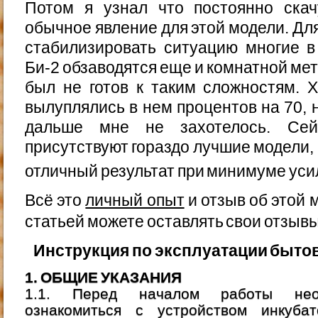
Потом я узнал что постоянно ска
обычное явление для этой модели. Для
стабилизировать ситуацию многие в
Би-2 обзаводятся еще и комнатной мет
был не готов к таким сложностям. 
вылуплялись в нем процентов на 70, 
дальше мне не захотелось. Сей
присутствуют гораздо лучшие модели,
отличный результат при минимуме ус
Всё это
личный опыт
и отзыв об этой 
статьей можете оставлять свои отзыв
Инструкция по эксплуатации бытов
1. ОБЩИЕ УКАЗАНИЯ
1.1. Перед началом работы необ
ознакомиться с устройством инкуба