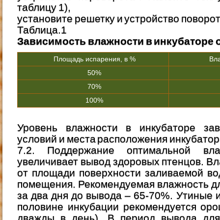
таблицу 1),
установите решетку и устройство поворот
Таблица.1
Зависимость влажности в инкубаторе 
Площадь испарения, в %
Вла
50%
70%
100%
Уровень влажности в инкубаторе зав
условий и места расположения инкубатора 
7.2. Поддержание оптимальной вл
увеличивает вывод здоровых птенцов. Вл
от площади поверхности заливаемой во
помещения. Рекомендуемая влажность дл
за два дня до вывода – 65-70%. Утиные 
половине инкубации рекомендуется оро
дважды в день). В период вывода для