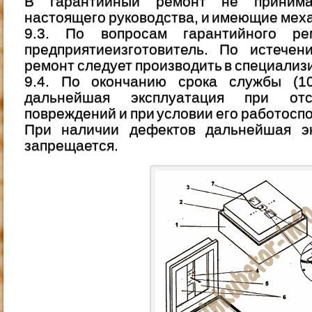
В гарантийный ремонт не принима
настоящего руководства, и имеющие мех
9.3. По вопросам гарантийного р
предприятиеизготовитель. По истечен
ремонт следует производить в специализ
9.4. По окончанию срока службы (10
дальнейшая эксплуатация при отс
повреждений и при условии его работосп
При наличии дефектов дальнейшая эк
запрещается.