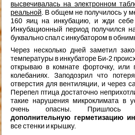
высвечивалась на электронном табл
реальной
. В общем не получилось у м
160 яиц на инкубацию, и жди себе 
Инкубационный период получился на
буквально спал с инкубатором в обним
Через несколько дней заметил зак
температуры в инкубаторе Би-2 происх
открываю в комнате форточку, или 
колебаниях. Заподозрил что потер
отверстия для вентиляции, и через с
Перепел птица достаточно неприхотли
такие нарушения микроклимата в у
очень опасны. Пришлось с
дополнительную герметизацию ин
все стенки и крышку.