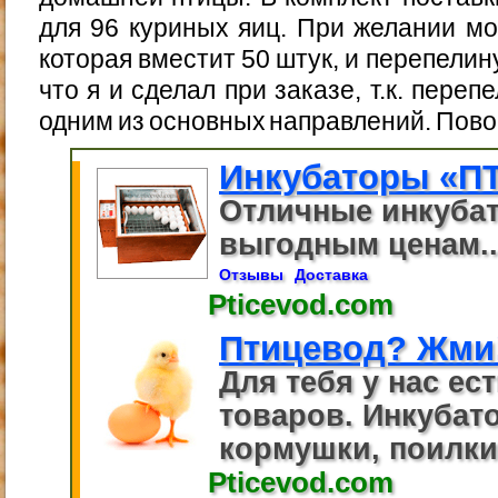
для 96 куриных яиц. При желании мо
которая вместит 50 штук, и перепелин
что я и сделал при заказе, т.к. пере
одним из основных направлений. Пово
Инкубаторы «П
Отличные инкуба
выгодным ценам..
Отзывы
Доставка
Pticevod.com
Птицевод? Жми
Для тебя у нас ес
товаров. Инкубато
кормушки, поилки.
Pticevod.com