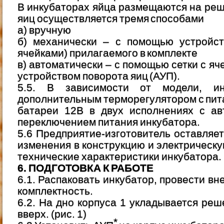
В инкубаторах яйца размещаются на ре
яиц осуществляется тремя способами
а) вручную
б) механически – с помощью устройст
ячейками) прилагаемого в комплекте
в) автоматически – с помощью сетки с я
устройством поворота яиц (АУП).
5.5. В зависимости от модели, инк
дополнительным терморегулятором с пит
батареи 12В в двух исполнениях с ав
переключением питания инкубатора.
5.6 Предприятие-изготовитель оставляет
изменения в конструкцию и электрическ
технические характеристики инкубатора.
6. ПОДГОТОВКА К РАБОТЕ
6.1. Распаковать инкубатор, провести в
комплектность.
6.2. На дно корпуса 1 укладывается реш
вверх. (рис. 1)
*