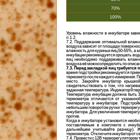
70%
100%
Уровень влажности в инкубаторе зави
п.1.2.
7.2. Поддержание оптимальной влажн
воздуха зависит от площади поверхно
влажность для куриных яиц 50-55%, а за
инкубации рекомендуется орошать водо
яиц необходимо поддерживать влажн
воздуха её можно определить по описа
7.3. Перед закладкой яиц требуется
время подстройки рекомендуется прим
термометр после каждого измерения. П
место. Закройте инкубатор крышко
свидетельствовать о том, что нагрев
заданная температура. Индикатор 9 пе
Температура инкубации должна быть 3
термометра отличаются от указанно
температуру в инкубаторе. Подстрой
небольшим поворотом ручки терморег
инкубатора. Для увеличения температу
против.
Когда в инкубаторе установится необ
поставляемым в комплекте с инкуба
дальнейшем учитывайте разницу). 
термометра. Отключите инкубатор от се
7.4. Провести с 12В терморегулятором т