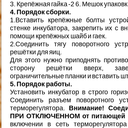
3. Крепёжная гайка -2 6. Мешок упаков
4. Порядок сборки.
1.Вставить крепёжные болты устро
стенке инкубатора, закрепить их с в
помощи крепёжных шайб и гаек.
2.Соединить тягу поворотного ус
решётки для яиц.
Для этого нужно приподнять против
сторону решётки вверх, зав
ограничительные планки и вставить шт
5. Порядок работы.
Установить инкубатор в строго гори
Соединить разъем поворотного ус
терморегулятора.
Внимание! Соеди
ПРИ ОТКЛЮЧЕННОМ от питающей с
включении в сеть терморегулятор