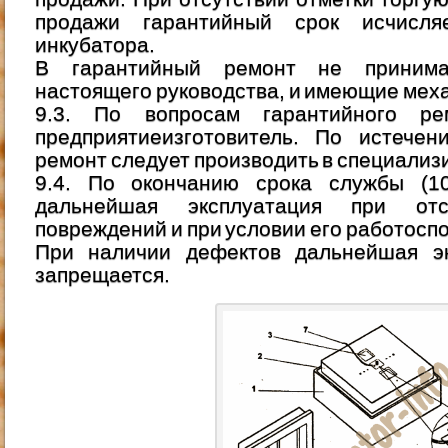
продажи гарантийный срок исчисл
инкубатора.
В гарантийный ремонт не принима
настоящего руководства, и имеющие мех
9.3. По вопросам гарантийного р
предприятиеизготовитель. По истечен
ремонт следует производить в специализ
9.4. По окончанию срока службы (10
дальнейшая эксплуатация при отс
повреждений и при условии его работосп
При наличии дефектов дальнейшая эк
запрещается.