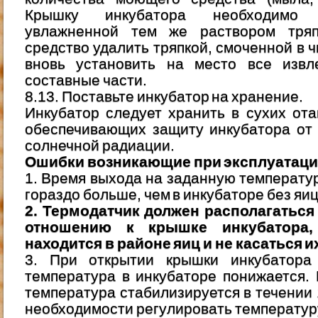
Крышку инкубатора необходимо а
увлажненной тем же раствором тряп
средство удалить тряпкой, смоченной в 
вновь установить на место все извл
составные части.
8.13. Поставьте инкубатор на хранение.
Инкубатор следует хранить в сухих от
обеспечивающих защиту инкубатора от
солнечной радиации.
Ошибки возникающие при эксплуатаци
1. Время выхода на заданную температур
гораздо больше, чем в инкубаторе без яиц
2. Термодатчик должен располагаться
отношению к крышке инкубатора,
находится в районе яиц и не касаться и
3. При открытии крышки инкубатора
температура в инкубаторе понижается.
температура стабилизируется в течении 
необходимости регулировать температур