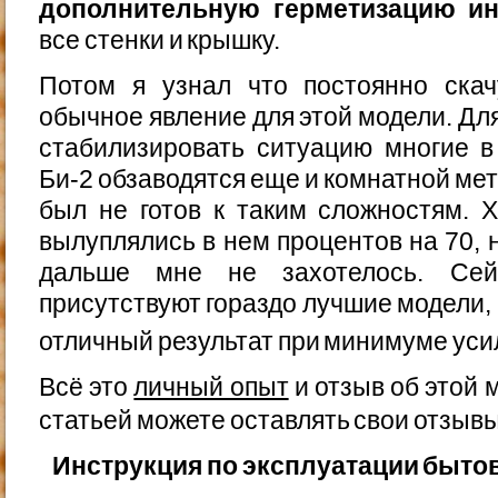
дополнительную герметизацию ин
все стенки и крышку.
Потом я узнал что постоянно ска
обычное явление для этой модели. Для
стабилизировать ситуацию многие в
Би-2 обзаводятся еще и комнатной мет
был не готов к таким сложностям. 
вылуплялись в нем процентов на 70, 
дальше мне не захотелось. Сей
присутствуют гораздо лучшие модели,
отличный результат при минимуме ус
Всё это
личный опыт
и отзыв об этой 
статьей можете оставлять свои отзыв
Инструкция по эксплуатации бытов