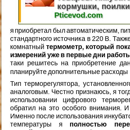
кормушки, поилки.
Pticevod.com
я приобретал был автоматическим, пит
стандартного источника в 220 В. Такж
комнатный
термометр, который пок
измерений уже в первые дни работ
таки решитесь на приобретение дан
планируйте дополнительные расход
Тип терморегулятора, установленног
аналоговым. Честно признаюсь, я тог
использовании цифрового терморе
обратил на это особого внимания. И
Именно после использования инкубато
температуры я
полностью пер