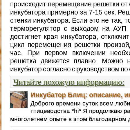
происходит перемещение решетки от о
инкубатора примерно за 7-15 сек. Ре
стенки инкубатора. Если это не так, 
терморегулятор с выходом на АУП 
достигнет края инкубатора, отключи
цикл перемещения решетки произой
час. При первом включении необх
решетка движется плавно. Можно н
инкубатор согласно с руководством по 
Читайте похожую информацию:
Инкубатор Блиц: описание, и
Доброго времени суток всем люб
птицеводства *hi* Я продолжаю р
многолетнем опыте в этом благодарном д