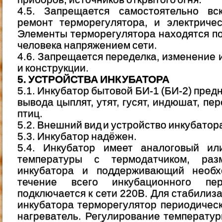
4.5. Запрещается самостоятельно вс
ремонт терморегулятора, и электричес
Элементы терморегулятора находятся п
человека напряжением сети.
4.6. Запрещается переделка, изменение 
и конструкции.
5. УСТРОЙСТВА ИНКУБАТОРА
5.1. Инкубатор бытовой БИ-1 (БИ-2) пред
вывода цыплят, утят, гусят, индюшат, пер
птиц.
5.2. Внешний вид и устройство инкубатора
5.3. Инкубатор надёжен.
5.4. Инкубатор имеет аналоговый и
температуры с термодатчиком, ра
инкубатора и поддерживающий необх
течение всего инкубационного пер
подключается к сети 220В. Для стабилиз
инкубатора терморегулятор периодичес
нагреватель. Регулирование температу