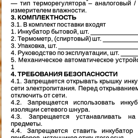
*
— тип терморегулятора
– аналоговый /
измерителем влажности.
3. КОМПЛЕКТНОСТЬ
3.1. В комплект поставки входят
1. Инкубатор бытовой, шт. ___________
2. Термометр, (спиртовый) шт. ________
3. Упаковка, шт. ____________________
4. Руководство по эксплуатации, шт. __
5. Механическое автоматическое устрой
1
4. ТРЕБОВАНИЯ БЕЗОПАСНОСТИ
4.1. Запрещается открывать крышку инку
сети электропитания. Перед открыванием
отключить от сети.
4.2. Запрещается использовать инку
изоляции сетевого шнура.
4.3. Запрещается устанавливать на
предметы.
4.4. Запрещается ставить инкубатор 
приборов, источников открытого огня.