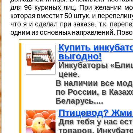
для 96 куриных яиц. При желании мо
которая вместит 50 штук, и перепелин
что я и сделал при заказе, т.к. пере
одним из основных направлений. Пово
Купить инкубат
выгодно!
Инкубаторы «Бли
цене.
В наличии все мод
по России, в Казах
Беларусь....
Птицевод? Жми
Для тебя у нас ес
товаров. Инкубато