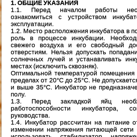
1. ОБЩИЕ УКАЗАНИЯ
1.1. Перед началом работы необ
ознакомиться с устройством инкуба
эксплуатации.
1.2. Место расположения инкубатора в 
роль в процессе инкубации. Необход
свежего воздуха и его свободный до
отверстиям. Нельзя допускать попадан
солнечных лучей и устанавливать инк
местах (исключить сквозняк).
Оптимальной температурой помещения 
пределах от 20°С до 25°С. Не допускает
и выше 35°С. Инкубатор не предназнач
полу.
1.3. Перед закладкой яйц необ
работоспособности инкубатора, с
руководства.
1.4. Инкубатор рассчитан на питание 
изменении напряжения питающей сети 
использовать стабилизатор напряж