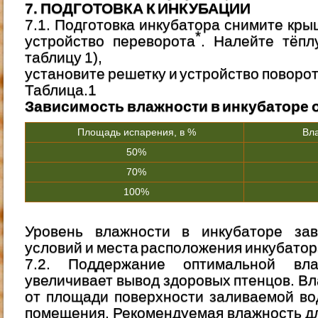
7. ПОДГОТОВКА К ИНКУБАЦИИ
7.1. Подготовка инкубатора снимите кры
*
устройство переворота
. Налейте тёпл
таблицу 1),
установите решетку и устройство поворот
Таблица.1
Зависимость влажности в инкубаторе 
Площадь испарения, в %
Вла
50%
70%
100%
Уровень влажности в инкубаторе зав
условий и места расположения инкубатора 
7.2. Поддержание оптимальной вл
увеличивает вывод здоровых птенцов. Вл
от площади поверхности заливаемой во
помещения. Рекомендуемая влажность дл