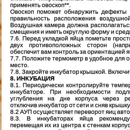
применять овоскоп**.
Овоскоп поможет обнаружить дефекты 
правильность расположения воздушно
Воздушная камера должна располагаться
смещения и иметь округлую форму и сред
7.6. Перед укладкой яйца пометьте прос
двух противоположных сторон (напр
обеспечит вам контроль за ориентацией 
7.7. Положите термометр в удобное для 
место.
7.8. Закройте инкубатор крышкой. Включит
8. ИНКУБАЦИЯ
8.1. Периодически контролируйте темпе
инкубаторе. При необходимости под
углубления на дне корпуса через ре
отключив инкубатор от сети и сняв крышку
8.2 АУП осуществляет переворот яиц авто
8.3. В инкубаторах яйца рекоменду
перемещая их из центра к стенкам корпу