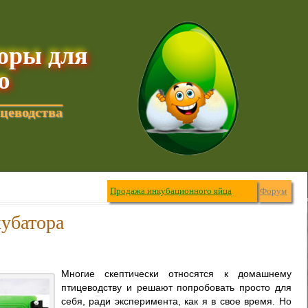
торы для
ю
цеводства
Продажа инкубационного яйца
Форум
кубатора
Многие скептически относятся к домашнему
птицеводству и решают попробовать просто для
себя, ради эксперимента, как я в свое время. Но