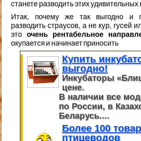
станете разводить этих удивительных 
Итак, почему же так выгодно и п
разводить страусов, а не кур, гусей 
это
очень рентабельное направл
окупается и начинает приносить
Купить инкубат
выгодно!
Инкубаторы «Бли
цене.
В наличии все мод
по России, в Казах
Беларусь....
Более 100 това
птицеводов