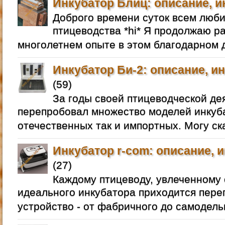
Инкубатор Блиц: описание, и
Доброго времени суток всем люб
птицеводства *hi* Я продолжаю р
многолетнем опыте в этом благодарном д
Инкубатор Би-2: описание, и
(59)
За годы своей птицеводческой де
перепробовал множество моделей инкуба
отечественных так и импортных. Могу ск
Инкубатор r-com: описание, 
(27)
Каждому птицеводу, увлеченному 
идеального инкубатора приходится пере
устройство - от фабричного до самодель