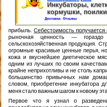
Инкубаторы, клет
кормушки, поилки,
Доставка
Отзывы
прибыль.
Себестоимость получается
рыночная ценность — горазд
сельскохозяйственная продукция. Ст
огромные красивые ценные перья, н
кожа и вкуснейшее диетическое мяс
одним из лучших по своим качествам
крайне неприхотливы и не столь капр
большинство привычных нам дома
словом, приобретение инкубатора д
меня стало важным шагом к новому эт
Первое что я узнал о разведе