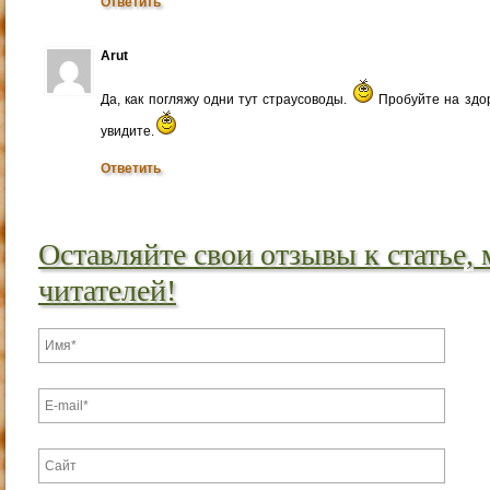
Ответить
Arut
Да, как погляжу одни тут страусоводы.
Пробуйте на здоро
увидите.
Ответить
Оставляйте свои отзывы к статье,
читателей!