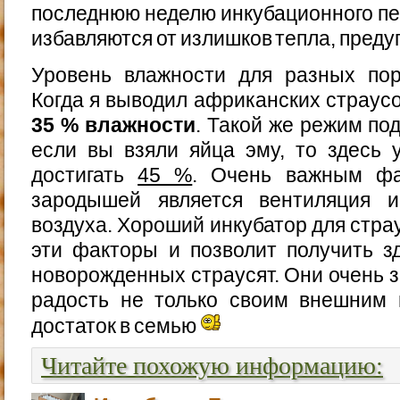
последнюю неделю инкубационного пе
избавляются от излишков тепла, преду
Уровень влажности для разных пор
Когда я выводил африканских страусо
35 % влажности
. Такой же режим под
если вы взяли яйца эму, то здесь 
достигать
45 %
. Очень важным фа
зародышей является вентиляция и
воздуха. Хороший инкубатор для стра
эти факторы и позволит получить з
новорожденных страусят. Они очень з
радость не только своим внешним 
достаток в семью
Читайте похожую информацию: