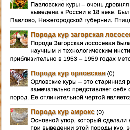
Павловские куры – очень древняя
выведена в России в 18 веке. Был
Павлово, Нижегородской губернии. Птиц
Порода кур загорская лососе
Порода Загорская лососевая бы
научным и технологическим инст
приблизительно в 1953 – 1959 годах мет
Порода кур орловская
(0)
Орловские куры – это старинная р
замечательно представляет себя
пород. Ее отличительной чертой являетс
Порода кур амрокс
(0)
Основной упор, который сделали
при выведении этой породы кур, э