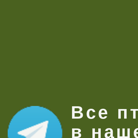
Все п
в наш