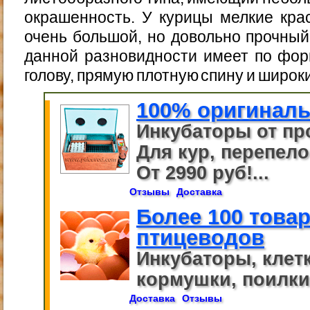
окрашенность. У курицы мелкие кра
очень большой, но довольно прочный
данной разновидности имеет по фор
голову, прямую плотную спину и широк
100% оригиналь
Инкубаторы от пр
Для кур, перепелов
От 2990 руб!...
Отзывы
Доставка
Более 100 това
птицеводов
Инкубаторы, клет
кормушки, поилки,
Доставка
Отзывы