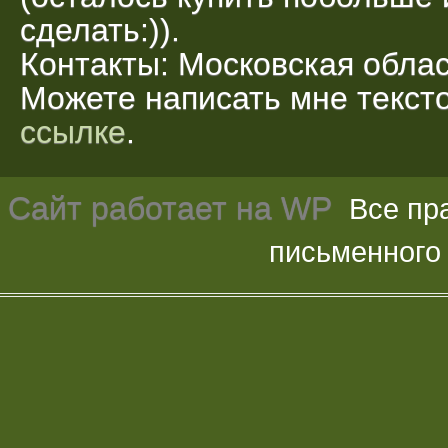
сделать:)).
Контакты: Московская облас
Можете написать мне текс
ссылке
.
Сайт работает на
WP
Все пр
письменного