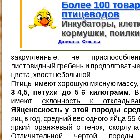
Более 100 това
птицеводов
Инкубаторы, клет
кормушки, поилки,
Доставка
Отзывы
закругленные, не приспособле
листовидный гребень и продолговатые
цвета, хвост небольшой.
Птицы имеют хорошую мясную массу
3-4,5, петухи до 5-6 килограмм
. 
имеют
склонность к откладыв
Яйценоскость у этой породы сре
яиц в год, средний вес одного яйца 55
яркий оранжевый оттенок, скорлупа
Отличительной чертой породы 