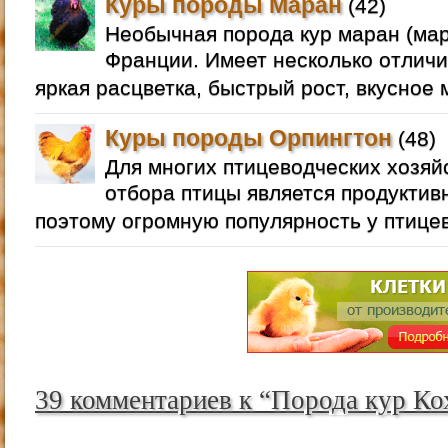
Куры породы Маран
(42)
Необычная порода кур маран (ма
Франции. Имеет несколько отлич
яркая расцветка, быстрый рост, вкусное м
Куры породы Орпингтон
(48)
Для многих птицеводческих хозяй
отбора птицы является продуктив
поэтому огромную популярность у птице
39 комментариев к “Порода кур К