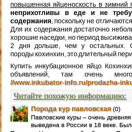
повышенная яйценоскость в зимний 
неприхотливы в еде и не треб
содержания
, поскольку не отличаютс
Для их содержания достаточно небол
хорошие наседки, но период высиживан
2 дня дольше, чем у остальных. 
породы кохинхин, это длительный пер
Купить инкубационное яйцо Кохинхи
объявлений, там очень мно
//www.inkubator-info.ru/prodazha-in
Читайте похожую информацию:
Порода кур павловская
(0)
Павловские куры – очень древняя
выведена в России в 18 веке. Был