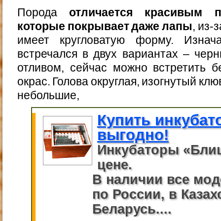
Порода
отличается красивым 
которые покрывает даже лапы
, из-
имеет кругловатую форму. Изнач
встречался в двух вариантах – чер
отливом, сейчас можно встретить б
окрас. Голова округлая, изогнутый клю
небольшие,
Купить инкубат
выгодно!
Инкубаторы «Бли
цене.
В наличии все мод
по России, в Казах
Беларусь....