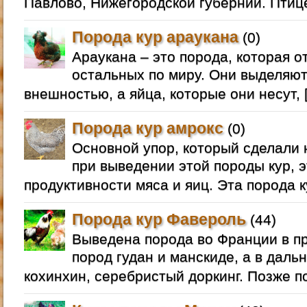
Павлово, Нижегородской губернии. Птиц
Порода кур араукана
(0)
Араукана – это порода, которая о
остальных по миру. Они выделяю
внешностью, а яйца, которые они несут, 
Порода кур амрокс
(0)
Основной упор, который сделали
при выведении этой породы кур, э
продуктивности мяса и яиц. Эта порода 
Порода кур Фавероль
(44)
Выведена порода во Франции в п
пород гудан и манскиде, а в даль
кохинхин, серебристый доркинг. Позже п