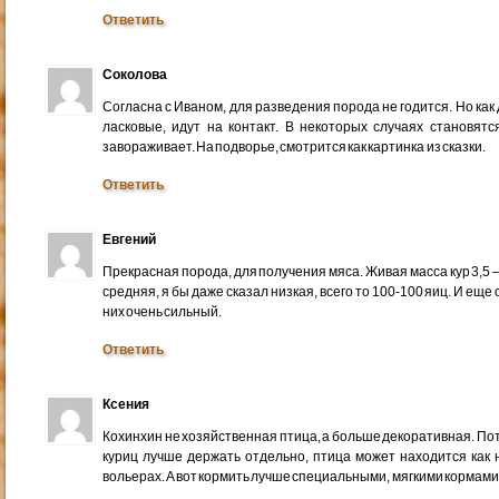
Ответить
Соколова
Согласна с Иваном, для разведения порода не годится. Но ка
ласковые, идут на контакт. В некоторых случаях становятс
завораживает. На подворье, смотрится как картинка из сказки.
Ответить
Евгений
Прекрасная порода, для получения мяса. Живая масса кур 3,5 — 4 
средняя, я бы даже сказал низкая, всего то 100-100 яиц. И еще
них очень сильный.
Ответить
Ксения
Кохинхин не хозяйственная птица, а больше декоративная. Пото
куриц лучше держать отдельно, птица может находится как н
вольерах. А вот кормить лучше специальными, мягкими кормами