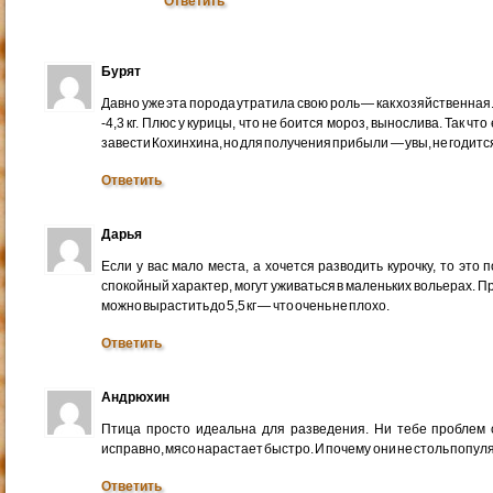
Ответить
Бурят
Давно уже эта порода утратила свою роль — как хозяйственная. 
-4,3 кг. Плюс у курицы, что не боится мороз, вынослива. Так чт
завести Кохинхина, но для получения прибыли — увы, не годитс
Ответить
Дарья
Если у вас мало места, а хочется разводить курочку, то это
спокойный характер, могут уживаться в маленьких вольерах. Пра
можно вырастить до 5,5 кг — что очень не плохо.
Ответить
Андрюхин
Птица просто идеальна для разведения. Ни тебе проблем с
исправно, мясо нарастает быстро. И почему они не столь популя
Ответить