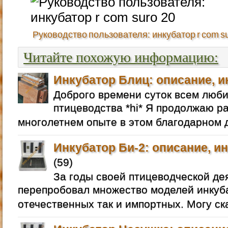
Руководство пользователя: инкубатор r com su
Читайте похожую информацию:
Инкубатор Блиц: описание, и
Доброго времени суток всем люб
птицеводства *hi* Я продолжаю р
многолетнем опыте в этом благодарном д
Инкубатор Би-2: описание, и
(59)
За годы своей птицеводческой де
перепробовал множество моделей инкуба
отечественных так и импортных. Могу ск