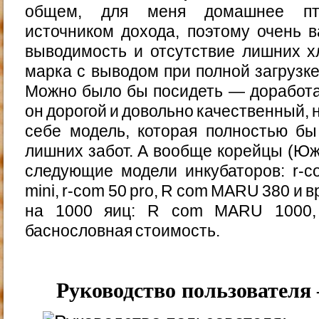
общем, для меня домашнее пти
источником дохода, поэтому очень 
выводимость и отсутствие лишних хл
марка с выводом при полной загрузке
Можно было бы посидеть — доработат
он дорогой и довольно качественный, 
себе модель, которая полностью бы
лишних забот. А вообще корейцы (Юж
следующие модели инкубаторов: r-co
mini, r-com 50 pro, R com MARU 380 и 
на 1000 яиц: R com MARU 1000,
баснословная стоимость.
Руководство пользователя