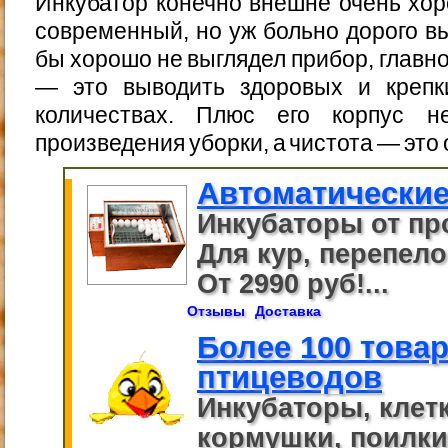
Инкубатор конечно внешне очень хор
современный, но уж больно дорого вы
бы хорошо не выглядел прибор, главно
— это выводить здоровых и крепк
количествах. Плюс его корпус н
произведения уборки, а чистота — это 
Автоматические
Инкубаторы от пр
Для кур, перепелов
От 2990 руб!...
Отзывы
Доставка
Более 100 това
птицеводов
Инкубаторы, клет
кормушки, поилки,