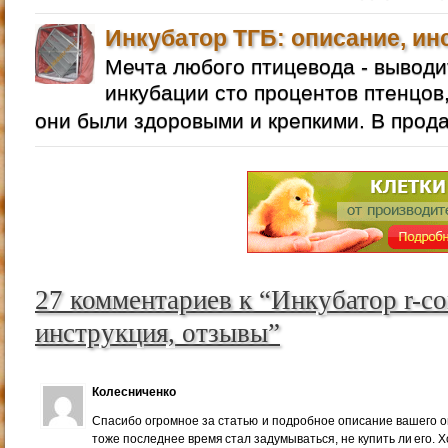
Инкубатор ТГБ: описание, ин
Мечта любого птицевода - выводи
инкубации сто процентов птенцов,
они были здоровыми и крепкими. В прод
27 комментариев к “Инкубатор r-co
инструкция, отзывы”
Колесниченко
Спасибо огромное за статью и подробное описание вашего о
тоже последнее время стал задумываться, не купить ли его. 