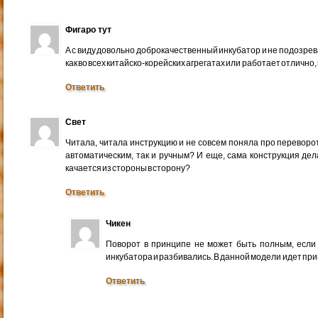
Фигаро тут
А с виду довольно доброкачественный инкубатор и не подозрева
как во всех китайско-корейских агрегатах или работает отлично
Ответить
Свет
Читала, читала инструкцию и не совсем поняла про переворот
автоматическим, так и ручным? И еще, сама конструкция дел
качается из стороны в сторону?
Ответить
Чикен
Поворот в принципе не может быть полным, если 
инкубатора и разбивались. В данной модели идет при
Ответить