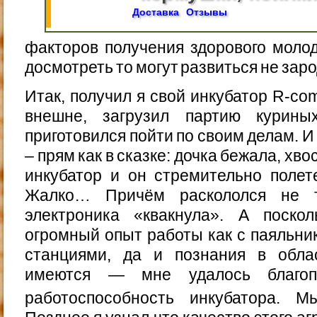
Доставка
Отзывы
факторов получения здорового молод
досмотреть то могут развиться не зар
Итак, получил я свой инкубатор R-co
внешне, загрузил партию курины
приготовился пойти по своим делам. И
– прям как в сказке: дочка бежала, хв
инкубатор и он стремительно полет
Жалко… Причём раскололся не т
электроника «квакнула». А поско
огромный опыт работы как с паяльник
станциями, да и познания в обла
имеются — мне удалось благопо
работоспособность инкубатора. 