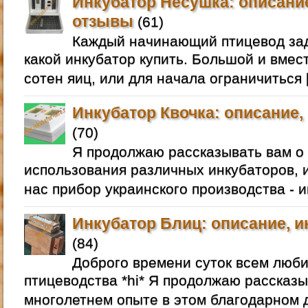
Инкубатор Несушка: описание
отзывы
(61)
Каждый начинающий птицевод зад
какой инкубатор купить. Большой и вмес
сотен яиц, или для начала ограничиться 
Инкубатор Квочка: описание,
(70)
Я продолжаю рассказывать вам о
использования различных инкубаторов, и
нас прибор украинского производства - и
Инкубатор Блиц: описание, и
(84)
Доброго времени суток всем люб
птицеводства *hi* Я продолжаю рассказы
многолетнем опыте в этом благодарном д