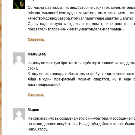
Согласна с автором, что инкубатор не стоит тех денег, которы
обладательницей сего чуда-техники с громким названием — инк
качеством до инкубатора этому аппарату еще шагать и шагать )
Сразу надо покупать отдельно термометр и гигрометр, в 
показатели встроенных инструментов далеки от правды )
Ответить
Мальцева
Никому не советую брать этот инкубатор и полностью поддержи
стоит.
К тому же этот аппарат обязательно требует подключения к сет
яйца в один прекрасный момент сварятся, ну и еще 
дистиллированной.
Ответить
Мария
Не соизмеримо высока цена у этого инкубатора. Я вообще не по
на такие дорогие инкубаторы. И ладно бы действительно было з
инкубатору.