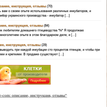
сание, инструкция, отзывы
(70)
 вам о своем опыте использования различных инкубаторов, и
рибор украинского производства - инкубатор […]
ние, инструкция, отзывы
(84)
ем любителям домашнего птицеводства *hi* Я продолжаю
 многолетнем опыте в этом благодарном деле, и […]
ие, инструкция, отзывы
(29)
выводить при каждой инкубации сто процентов птенцов, и чтобы при
ыми и крепкими. В продаже существуют […]
r-com: описание, инструкция, отзывы”