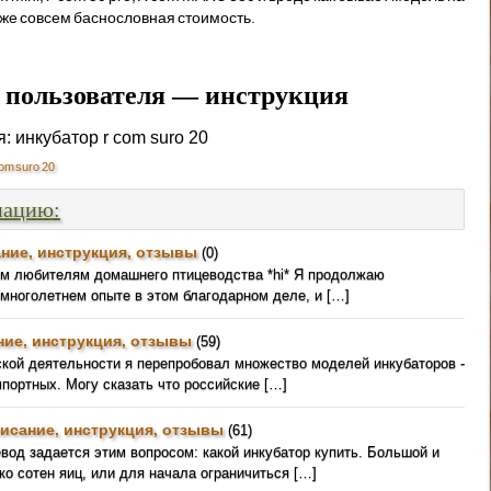
уже совсем баснословная стоимость.
 пользователя — инструкция
om suro 20
мацию:
ние, инструкция, отзывы
(0)
ем любителям домашнего птицеводства *hi* Я продолжаю
 многолетнем опыте в этом благодарном деле, и […]
ние, инструкция, отзывы
(59)
ской деятельности я перепробовал множество моделей инкубаторов -
мпортных. Могу сказать что российские […]
исание, инструкция, отзывы
(61)
од задается этим вопросом: какой инкубатор купить. Большой и
о сотен яиц, или для начала ограничиться […]