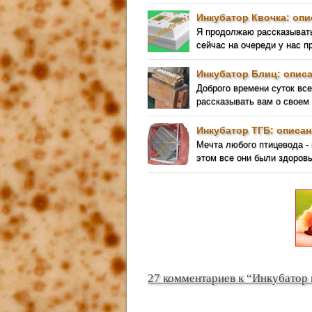
Инкубатор Квочка: опи
Я продолжаю рассказывать
сейчас на очереди у нас п
Инкубатор Блиц: описа
Доброго времени суток вс
рассказывать вам о своем
Инкубатор ТГБ: описан
Мечта любого птицевода - 
этом все они были здоров
27 комментариев к “Инкубатор 