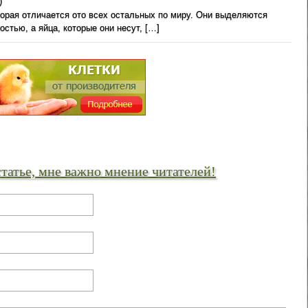
)
торая отличается ото всех остальных по миру. Они выделяются
стью, а яйца, которые они несут, […]
статье, мне важно мнение читателей!