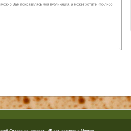
гей Сидоренко, возраст - 45 лет, родился в Москве.