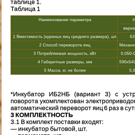
таблице 1.
Таблица 1
Наименование параметра
И
вариа
1 Вместимость (куриных яиц среднего размера), шт.
63
2 Способ переворота яиц
Механи
3 Потребляемая мощность, кВт
0,050-
4 Габаритные размеры, мм
590х54
5 Масса, кг, не более
5,
*Инкубатор ИБ2НБ (вариант 3) с устр
поворота укомплектован электропривод
автоматический переворот яиц 6 раз в сут
3 КОМПЛЕКТНОСТЬ
3.1 B комплект поставки входят:
— инкубатор бытовой, шт.