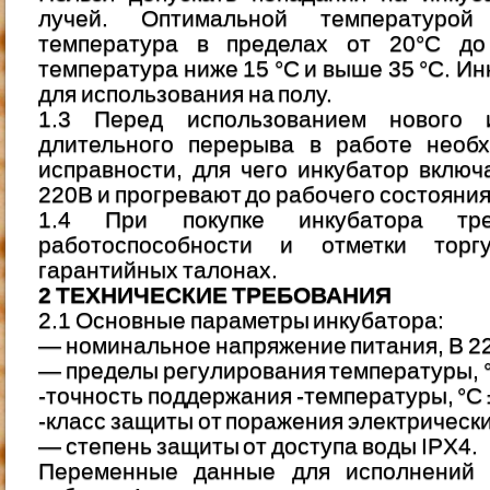
лучей. Оптимальной температурой
температура в пределах от 20°С до
температура ниже 15 °С и выше 35 °С. И
для использования на полу.
1.3 Перед использованием нового 
длительного перерыва в работе необх
исправности, для чего инкубатор вклю
220В и прогревают до рабочего состояния
1.4 При покупке инкубатора тре
работоспособности и отметки тор
гарантийных талонах.
2 ТЕХНИЧЕСКИЕ ТРЕБОВАНИЯ
2.1 Основные параметры инкубатора:
— номинальное напряжение питания, В 22
— пределы регулирования температуры, °
-точность поддержания -температуры, °С 
-класс защиты от поражения электрическим
— степень защиты от доступа воды IPX4.
Переменные данные для исполнений 