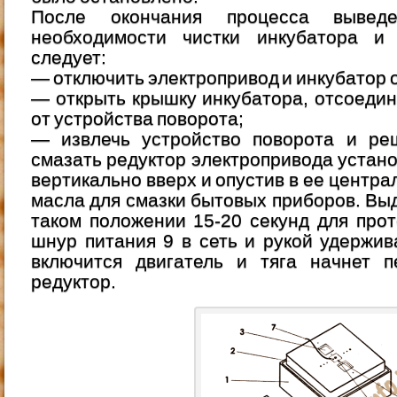
После окончания процесса вывед
необходимости чистки инкубатора и
следует:
— отключить электропривод и инкубатор о
— открыть крышку инкубатора, отсоедин
от устройства поворота;
— извлечь устройство поворота и реш
смазать редуктор электропривода устано
вертикально вверх и опустив в ее центра
масла для смазки бытовых приборов. Вы
таком положении 15-20 секунд для про
шнур питания 9 в сеть и рукой удержива
включится двигатель и тяга начнет п
редуктор.