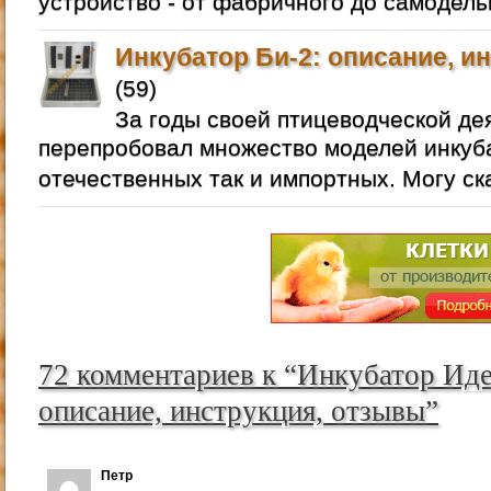
устройство - от фабричного до самодель
Инкубатор Би-2: описание, и
(59)
За годы своей птицеводческой де
перепробовал множество моделей инкуба
отечественных так и импортных. Могу ск
72 комментариев к “Инкубатор Иде
описание, инструкция, отзывы”
Петр