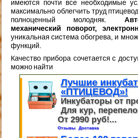
имеются почти все необходимые ус
максимально облегчить труд птицевод
полноценный молодняк.
Ав
механический поворот, электрон
уникальная система обогрева, и множ
функций.
Качество прибора сочетается с досту
можно найти
Лучшие инкуба
«ПТИЦЕВОД»!
Инкубаторы от пр
Для кур, перепелов
От 2990 руб!...
Отзывы
Доставка