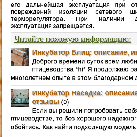
его дальнейшая эксплуатация при от
повреждений изоляции сетевого ш
терморегулятора. При наличии д
эксплуатация запрещается.
Читайте похожую информацию:
Инкубатор Блиц: описание, и
Доброго времени суток всем люб
птицеводства *hi* Я продолжаю р
многолетнем опыте в этом благодарном д
Инкубатор Наседка: описание
отзывы
(0)
Если вы решили попробовать себ
птицеводстве, то без хорошего надежног
обойтись. Как найти подходящую модель 