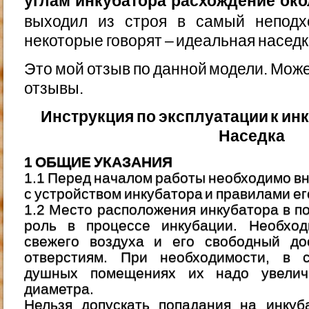
углам инкубатора расхождение око
выходил из строя в самый непод
некоторые говорят – идеальная насед
Это мой отзыв по данной модели. Може
отзывы.
Инструкция по эксплуатации к ин
Наседка
1 ОБЩИЕ УКАЗАНИЯ
1.1 Перед началом работы необходимо в
с устройством инкубатора и правилами ег
1.2 Место расположения инкубатора в 
роль в процессе инкубации. Необход
свежего воздуха и его свободный до
отверстиям. При необходимости, в 
душных помещениях их надо увелич
диаметра.
Нельзя допускать попадания на инкуб