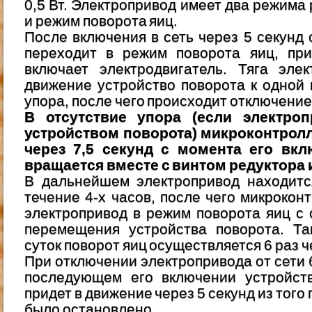
0,5 Вт. Электропривод имеет два режима
и режим поворота яиц.
После включения в сеть через 5 секунд
переходит в режим поворота яиц, при
включает электродвигатель. Тяга эле
движение устройство поворота к одной 
упора, после чего происходит отключение
В отсутствие упора (если электро
устройством поворота) микроконтролл
через 7,5 секунд с момента его вкл
вращается вместе с винтом редуктора 
В дальнейшем электропривод находитс
течение 4-х часов, после чего микрокон
электропривод в режим поворота яиц с
перемещения устройства поворота. Та
суток поворот яиц осуществляется 6 раз ч
При отключении электропривода от сети 
последующем его включении устройств
придет в движение через 5 секунд из того
было остановлено.