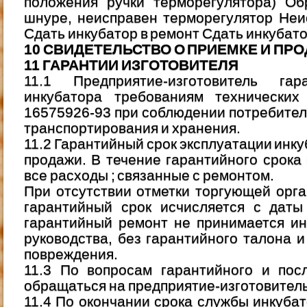
положения ручки терморегулятора) Об
шнуре, неисправен терморегулятор Неи
Сдать инкубатор в ремонт Сдать инкубато
10 СВИДЕТЕЛЬСТВО О ПРИЕМКЕ И ПР
11 ГАРАНТИИ ИЗГОТОВИТЕЛЯ
11.1 Предприятие-изготовитель гар
инкубатора требованиям технических
16575926-93 при соблюдении потребител
транспортирования и хранения.
11.2 Гарантийный срок эксплуатации инку
продажи. В течение гарантийного срока
все расходы ; связанные с ремонтом.
При отсутствии отметки торгующей орг
гарантийный срок исчисляется с даты
гарантийный ремонт не принимается ин
руководства, без гарантийного талона
повреждения.
11.3 По вопросам гарантийного и пос
обращаться на предприятие-изготовитель
11.4 По окончании срока службы инкубат