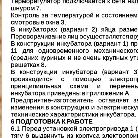
Терморегулятор подключается к сети н
шнуром 7.
Контроль за температурой и состоянием
смотровые окна 3.
B инкубаторах (вариант 2) яйца разм
Переворачивание яиц осуществляется вр
В конструкции инкубатора (вариант 1) п
11 для одновременного механическог
(средних куриных и не очень крупных ут
решетках 8.
В конструкции инкубатора (вариант 3
производится с помощью электропр
принципиальная схема и перечень
инкубатора приведены в приложении А.
Предприятие-изготовитель оставляет 
изменения в конструкцию и электрическ
технические характеристики инкубатора.
6 ПОДГОТОВКА К РАБОТЕ
6.1 Перед установкой электропривода 1 
тягу 6 выдвинуть из корпуса электропри