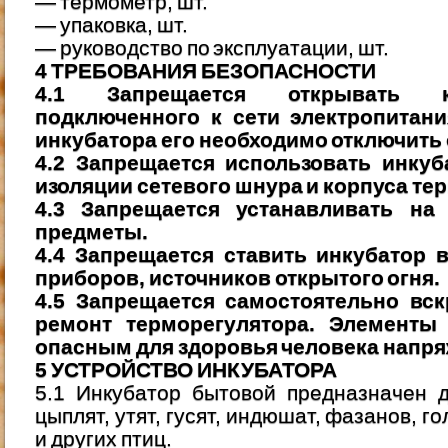
— термометр, шт.
— упаковка, шт.
— руководство по эксплуатации, шт.
4 ТРЕБОВАНИЯ БЕЗОПАСНОСТИ
4.1 Запрещается открывать к
подключенного к сети электропитан
инкубатора его необходимо отключить о
4.2 Запрещается использовать инку
изоляции сетевого шнура и корпуса те
4.3 Запрещается устанавливать на 
предметы.
4.4 Запрещается ставить инкубатор 
приборов, источников открытого огня.
4.5 Запрещается самостоятельно вс
ремонт терморегулятора. Элементы
опасным для здоровья человека напря
5 УСТРОЙСТВО ИНКУБАТОРА
5.1 Инкубатор бытовой предназначен 
цыплят, утят, гусят, индюшат, фазанов, г
и других птиц.