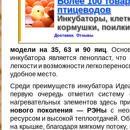
Более 100 това
птицеводов
Инкубаторы, клет
кормушки, поилки,
Доставка
Отзывы
модели на 35, 63 и 90 яиц
. Осно
инкубатора является пенопласт, что 
легкости и возможности легко перенос
удобное место.
Среди преимуществ инкубатора Идеа
первую очередь отметил систему 
нагревательных элементов здесь п
нового поколения — РЭНы
с нео
ресурсом и высокой теплоотдачей. Об
на крышке, благодаря мягкому потоку,