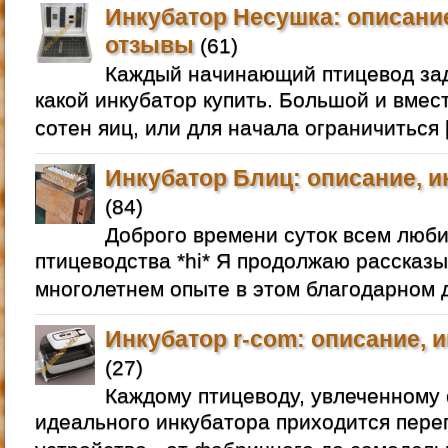
Инкубатор Несушка: описание
отзывы
(61)
Каждый начинающий птицевод зад
какой инкубатор купить. Большой и вмес
сотен яиц, или для начала ограничиться 
Инкубатор Блиц: описание, и
(84)
Доброго времени суток всем люб
птицеводства *hi* Я продолжаю рассказы
многолетнем опыте в этом благодарном д
Инкубатор r-com: описание, 
(27)
Каждому птицеводу, увлеченному 
идеального инкубатора приходится пере