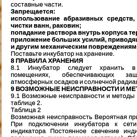
составные части.
Запрещается:
использование абразивных средств,
чистки ванн, раковин;
попадание раствора внутрь корпуса т
приложение больших усилий, приводя
и другим механическим повреждениям
Поставьте инкубатор на хранение.
8 ПРАВИЛА ХРАНЕНИЯ
8.1 Инкубатор следует хранить в
помещениях, обеспечивающих за
атмосферных осадков и солнечной радиа
9 ВОЗМОЖНЫЕ НЕИСПРАВНОСТИ И МЕ
9.1 Возможные неисправности и методы 
таблице 2.
Таблица 2
Возможная неисправность Вероятная пр
При подключении инкубатора к сети
индикатора Постоянное свечение инди