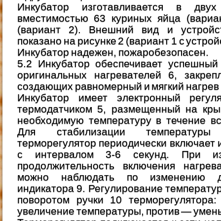
Инкубатор изготавливается в дву
вместимостью 63 куриных яйца (вариа
(вариант 2). Внешний вид и устрой
показано на рисунке 2 (вариант 1 с устро
Инкубатор надежен, пожаробезопасен.
5.2 Инкубатор обеспечивает успешный
оригинальных нагревателей 6, закре
создающих равномерный и мягкий нагрев 
Инкубатор имеет электронный регул
термодатчиком 5, размещенный на кр
необходимую температуру в течение вс
Для стабилизации температуры
терморегулятор периодически включает 
с интервалом 3-6 секунд. При из
продолжительность включения нагрева
можно наблюдать по изменению дл
индикатора 9. Регулирование температу
поворотом ручки 10 терморегулятора:
увеличение температуры, против — умен