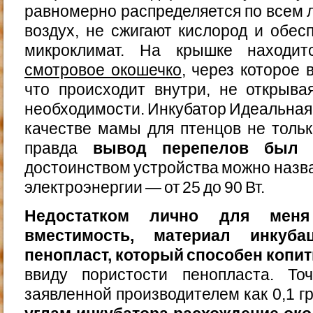
равномерно распределяется по всем 
воздух, не сжигают кислород и обе
микроклимат. На крышке наход
смотровое окошечко
, через которое 
что происходит внутри, не открыва
необходимости. Инкубатор Идеальная 
качестве мамы для птенцов не только
правда
вывод перепелов был 
достоинством устройства можно назва
электроэнергии — от 25 до 90 Вт.
Недостатком лично для меня
вместимость, материал инкуб
пенопласт, который способен копит
ввиду пористости пенопласта. То
заявленной производителем как 0,1 гр