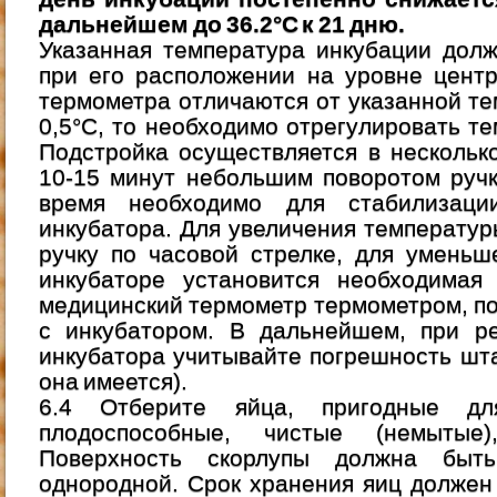
дальнейшем до 36.2°С к 21 дню.
Указанная температура инкубации дол
при его расположении на уровне центр
термометра отличаются от указанной т
0,5°С, то необходимо отрегулировать те
Подстройка осуществляется в нескольк
10-15 минут небольшим поворотом ручк
время необходимо для стабилизаци
инкубатора. Для увеличения температу
ручку по часовой стрелке, для уменьш
инкубаторе установится необходимая 
медицинский термометр термометром, п
с инкубатором. B дальнейшем, при ре
инкубатора учитывайте погрешность шт
она имеется).
6.4 Отберите яйца, пригодные дл
плодоспособные, чистые (немытые
Поверхность скорлупы должна быт
однородной. Срок хранения яиц должен