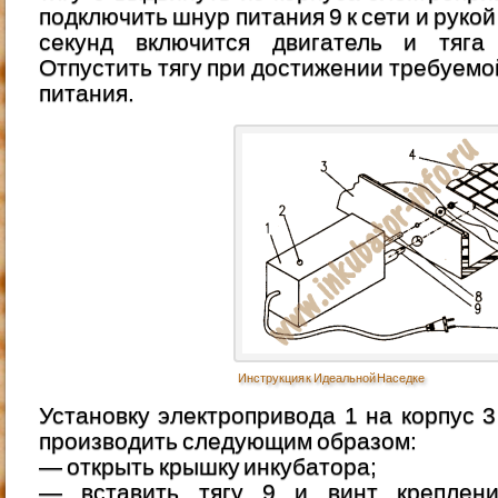
подключить шнур питания 9 к сети и рукой
секунд включится двигатель и тяга
Отпустить тягу при достижении требуемо
питания.
Инструкция к Идеальной Наседке
Установку электропривода 1 на корпус 
производить следующим образом:
— открыть крышку инкубатора;
— вставить тягу 9 и винт креплени