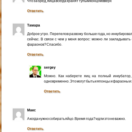
Что за бред, яйца всегда хранят тупым концом вверх
Ответить
Тамара
Доброе утро. Перепелов развожу больше года, но инкубирова
сейчас. В связи с чем у меня вопрос: можно ли закладывать
фараонов? Спасибо.
Ответить
sergey
Можно. Как наберете яиц на полный инкубатор,
одновременно. Это могут быть и японцы и фараоны и 
Ответить
Макс
А когда нужно собирать яйцо. Время года? идли это не важно.
Ответить