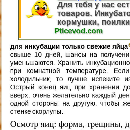
Для тебя у нас ес
товаров. Инкубато
кормушки, поилки.
Pticevod.com
для инкубации только свежие яйца
свыше 10 дней, шансы на получени
уменьшаются. Хранить инкубационно
при комнатной температуре. Есл
холодильник, то лучше испеките и
Острый конец яиц при хранении д
вверх, очень желательно каждый ден
одной стороны на другую, чтобы же
стенке скорлупы.
Осмотр яиц: форма, трещины, 