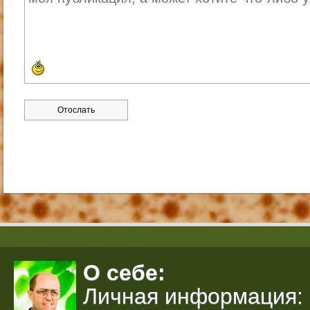
О себе:
Личная информация: 