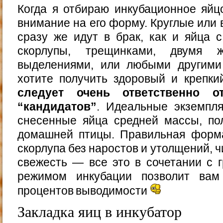
Когда я отбираю инкубационное яйц
внимание на его форму. Круглые или
сразу же идут в брак, как и яйца 
скорлупы, трещинками, двумя ж
выделениями, или любыми другими
хотите получить здоровый и крепки
следует очень ответственно о
“кандидатов”
. Идеальные экземпл
снесенные яйца средней массы, по
домашней птицы. Правильная форма
скорлупа без наростов и утолщений, 
свежесть — все это в сочетании с 
режимом инкубации позволит вам
процентов выводимости
Закладка яиц в инкубатор