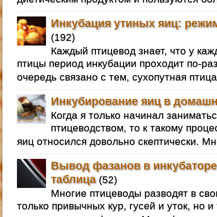
Инкубация утиных яиц: режим
(192)
Каждый птицевод знает, что у ка
птицы период инкубации проходит по-раз
очередь связано с тем, сухопутная птица
Инкубирование яиц в домашн
Когда я только начинал занимат
птицеводством, то к такому проце
яиц относился довольно скептически. Мне
Вывод фазанов в инкубаторе
таблица
(52)
Многие птицеводы разводят в сво
только привычных кур, гусей и уток, но и