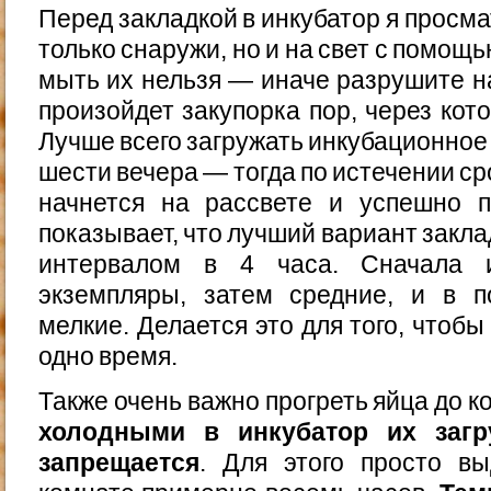
Перед закладкой в инкубатор я просм
только снаружи, но и на свет с помощь
мыть их нельзя — иначе разрушите н
произойдет закупорка пор, через кот
Лучше всего загружать инкубационное 
шести вечера — тогда по истечении с
начнется на рассвете и успешно 
показывает, что лучший вариант закла
интервалом в 4 часа. Сначала 
экземпляры, затем средние, и в 
мелкие. Делается это для того, чтоб
одно время.
Также очень важно прогреть яйца до 
холодными в инкубатор их загру
запрещается
. Для этого просто в