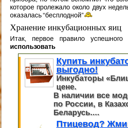
которое пролежало около двух недель
оказалась “бесплодной”
Хранение инкубационных яиц
Итак, первое правило успешного
использовать
Купить инкубат
выгодно!
Инкубаторы «Бли
цене.
В наличии все мод
по России, в Казах
Беларусь....
Птицевод? Жми