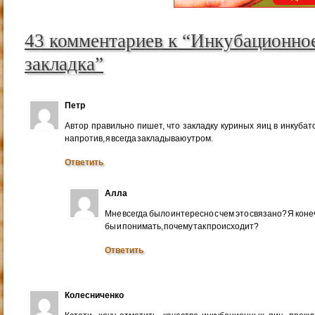
43 комментариев к “Инкубационное
закладка”
Петр
Автор правильно пишет, что закладку куриных яиц в инкубат
напротив, я всегда закладываю утром.
Ответить
Алла
Мне всегда было интересно с чем это связано? Я коне
бы и понимать, почему так происходит?
Ответить
Колесниченко