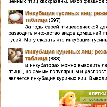
ценных птиц как фазаны. Мясо фазанов 
Инкубация гусиных яиц: режи
таблица
(597)
За годы своей птицеводческой де
разводить множество видов домашней пт
гусей. Могу сказать что инкубация гусин
Инкубация куриных яиц: реж
таблица
(883)
В инкубаторах можно выводить 
птицы, но самым популярным и распрос
является инкубация куриных яиц. Выводи