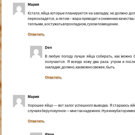
Мария
Кстати, яйца которые планируется на закладку, не должно долг
переохладятся, а летом – жара приводит к снижению качества
теплыми, а остужать в прохладном, сухом помещении.
Ответить
Den
В любую погоду лучше яйца собирать, как можно б
получается. Я всегда хожу два раза: утром и посл
закладки, должно, как можно свежее, быть.
Ответить
Мария
Хорошее яйцо — вот залог успешного выводка. Я стараюсь яйца
случаях беру покупное — мне так надежнее. Ну и инкубатор име
Ответить
Иван