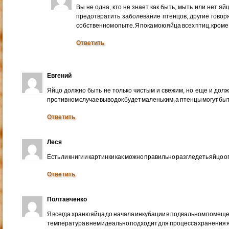
Вы не одна, кто не знает как быть, мыть или нет яй
предотвратить заболевание птенцов, другие говор
собственном опыте. Я пока мою яйца всех птиц, кром
Ответить
Евгений
Яйцо должно быть не только чистым и свежим, но еще и долж
противном случае выводок будет маленьким, а птенцы могут бы
Ответить
Леся
Есть ли книги и картинки как можно правильно разгледеть яйцо
Ответить
Полтавченко
Я всегда храню яйца до начала инкубации в подвальном помещен
температура в нем идеально подходит для процесса хранения я