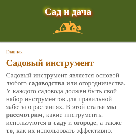
Сад и дача
Главная
Садовый инструмент
Садовый инструмент является основой
любого
садоводства
или огородничества.
У каждого садовода должен быть свой
набор инструментов для правильной
заботы о растениях. В этой статье
мы
рассмотрим
, какие инструменты
используются
в саду
и
огороде
, а также
то
, как их использовать эффективно.