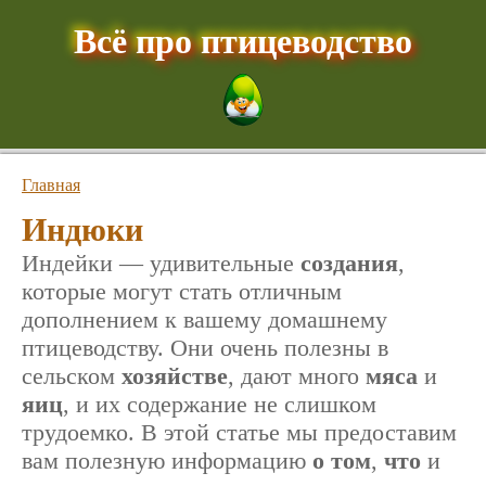
Всё про птицеводство
Главная
Индюки
Индейки — удивительные
создания
,
которые могут стать отличным
дополнением к вашему домашнему
птицеводству. Они очень полезны в
сельском
хозяйстве
, дают много
мяса
и
яиц
, и их содержание не слишком
трудоемко. В этой статье мы предоставим
вам полезную информацию
о том
,
что
и