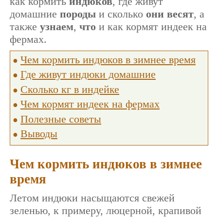
как кормить
индюков
, где живут
домашние
породы
и сколько
они весят
, а
также
узнаем
,
что
и как кормят индеек на
фермах.
Чем кормить индюков в зимнее время
Где живут индюки домашние
Сколько кг в индейке
Чем кормят индеек на фермах
Полезные советы
Выводы
Чем кормить индюков в зимнее
время
Летом индюки насыщаются свежей
зеленью, к примеру, люцерной, крапивой